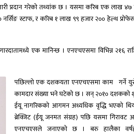
गारी प्रदान गरेको तथ्यांक छ । यसमा करिब एक लाख ४७
र्सिङ स्टाफ, र करिब १ लाख ९९ हजार २०० हेल्थ प्रोफेस
ारदातामध्ये एक मानिन्छ । एनएचएसमा विभिन्न २१६ राष्ट्
पछिल्लो एक दशकयता एनएचएसमा काम गर्ने युर
कामदार संख्या भने घटेको छ । सन् २०१० दशकको श
ईयू नागरिकको आगमन अध्यधिक वृद्धि भएको थि
ब्रेक्जिट (ईयू जनमत संग्रह) पछि यसमा गिरावट
एनएचएसले जनाएको छ । बरु हालैका वर्षह