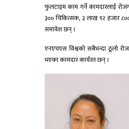
फुलटाइम काम गर्ने कामदारलाई रोज
३०० चिकित्सक, ३ लाख ९२ हजार ८०० न
समावेश छन् ।
एनएचएस विश्वको सबैभन्दा ठूलो रोजग
भएका कामदार कार्यरत छन् ।