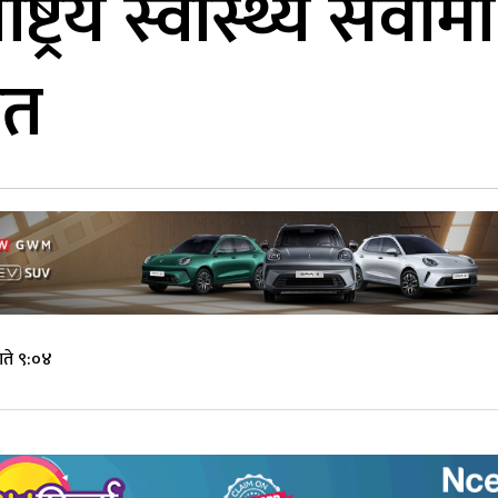
ट्रिय स्वास्थ्य सेवा
रत
ते ९:०४