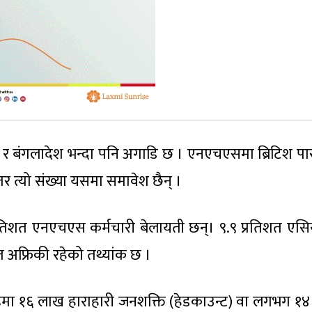
ा र बंगलादेश भन्दा पनि अगाडि छ । एनएचएसमा ब्रिटिश पास
र त्यो संख्या यसमा समावेश छैन् ।
प्रतिशत एनएचएस कर्मचारी बेलायती छन्। ९.९ प्रतिशत एसि
त अफ्रिकी रहेको तथ्यांक छ ।
्डमा १६ लाख हाराहारी जनशक्ति (हेडकाउन्ट) वा लगभग १