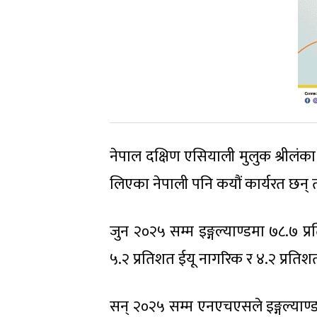
नेपाल दक्षिण एसियाली मुलुक श्रीलंक
लिएका नेपाली पनि कयौं कार्यरत छन् त
जुन २०२५ सम्म इङ्गल्याण्डमा ७८.७ 
५.२ प्रतिशत ईयू नागरिक र ४.२ प्रतिश
सन् २०२५ सम्म एनएचएसले इङ्गल्याण