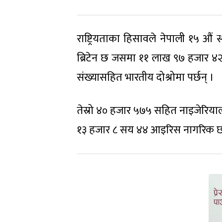
राष्ट्रियताका हिसावले नेपाली १५ 
ब्रिटेन छ जसमा ११ लाख ९७ हजार ४२
संख्यासहित भारतीय दोश्रोमा पर्छन् ।
तेस्रो ४० हजार ५७५ सहित नाइजेरियाल
१३ हजार ८ सय ४४ आइरिस नागरिक छ