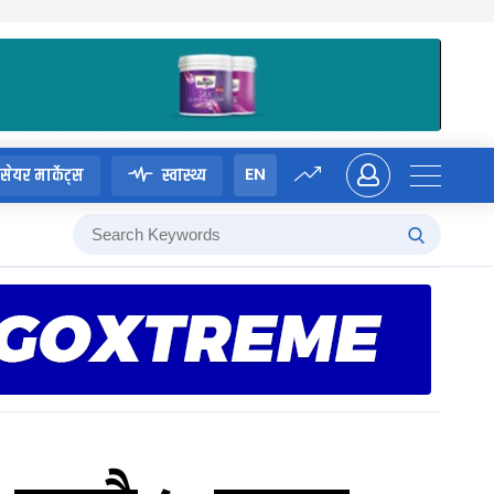
EN
सेयर मार्केट्स
स्वास्थ्य