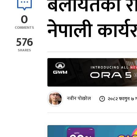
बेलायतको राष्
0
नेपाली कार्य
COMMENTS
576
SHARES
नवीन पोखरेल
२०८२ फागुन ७ ग