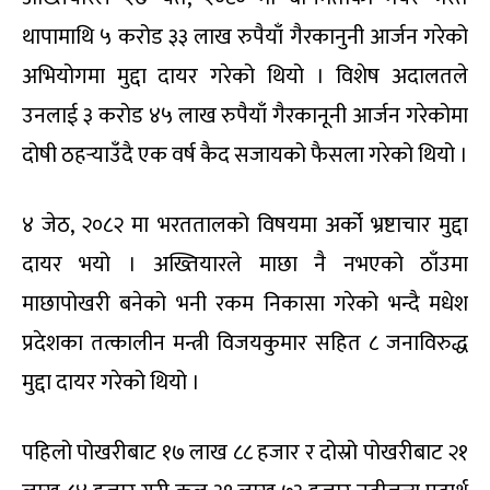
थापामाथि ५ करोड ३३ लाख रुपैयाँ गैरकानुनी आर्जन गरेको
अभियोगमा मुद्दा दायर गरेको थियो । विशेष अदालतले
उनलाई ३ करोड ४५ लाख रुपैयाँ गैरकानूनी आर्जन गरेकोमा
दोषी ठहर्‍याउँदै एक वर्ष कैद सजायको फैसला गरेको थियो ।
४ जेठ, २०८२ मा भरततालको विषयमा अर्को भ्रष्टाचार मुद्दा
दायर भयो । अख्तियारले माछा नै नभएको ठाँउमा
माछापोखरी बनेको भनी रकम निकासा गरेको भन्दै मधेश
प्रदेशका तत्कालीन मन्त्री विजयकुमार सहित ८ जनाविरुद्ध
मुद्दा दायर गरेको थियो ।
पहिलो पोखरीबाट १७ लाख ८८ हजार र दोस्रो पोखरीबाट २१