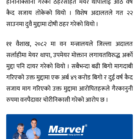
हानीनोक्सानी गरेको ठहरसहित मेयर थापालाई आठ वर्ष
कैद सजाय तोकेको थियो । विशेष अदालतले गत २२
साउनमा दुवै मुद्दामा दोषी ठहर गरेको थियो ।
११ वैशाख, २०८२ मा वन मन्त्रालयले जिल्ला अदालत
सर्लाहीमा मेयर थापा, उपमेयर मोक्तान लगायतविरुद्ध अर्को
मुद्दा पनि दायर गरेको थियो । सबैभन्दा बढी बिगो मागदाबी
गरिएको उक्त मुद्दामा एक अर्ब ४९ करोड बिगो र दुई वर्ष कैद
सजाय माग गरिएको उक्त मुद्दामा आरोपितहरूले गैरकानुनी
रुपमा वनपैदावर चोरीनिकासी गरेको आरोप छ ।