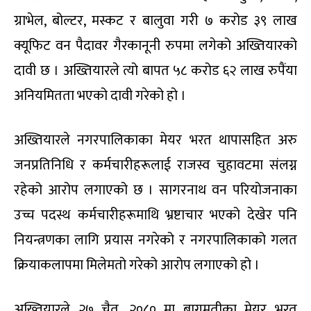
ग्राभेल, बोल्टर, मस्कट र बालुवा गरी ७ करोड ३९ लाख
क्यूफिट वन पैदावर गैरकानूनी रुपमा लगेको अख्तियारको
दावी छ । अख्तियारले त्यो बापत ५८ करोड ६२ लाख रुपैंया
अनियमितता भएको दावी गरेको हो ।
अख्तियारले नगरपालिकाका मेयर भरत थापासहित अरु
जनप्रतिनिधि र कर्मचारीहरूलाई राजस्व चुहावटमा संलग्न
रहेको आरोप लगाएको छ । सागरनाथ वन परियोजनाका
उच्च पदस्थ कर्मचारीहरूमाथि भ्रष्टाचार भएको देखेर पनि
नियन्त्रणका लागि प्रयास नगरेको र नगरपालिकाको गलत
क्रियाकलापमा मिलेमतो गरेको आरोप लगाएको हो ।
अख्तियारले २७ चैत, २०८० मा बागमतीका मेयर भरत