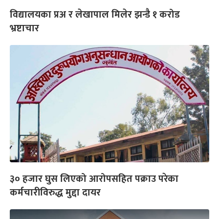
विद्यालयका प्रअ र लेखापाल मिलेर झन्डै १ करोड
भ्रष्टाचार
३० हजार घुस लिएको आरोपसहित पक्राउ परेका
कर्मचारीविरुद्ध मुद्दा दायर