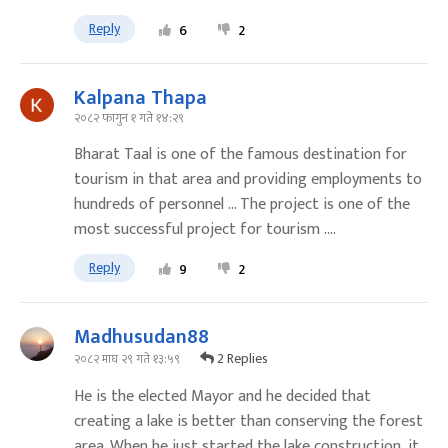
Reply
6
2
Kalpana Thapa
२०८२ फागुन १ गते १४:२९
Bharat Taal is one of the famous destination for
tourism in that area and providing employments to
hundreds of personnel ... The project is one of the
most successful project for tourism ....
Reply
9
2
Madhusudan88
2 Replies
२०८२ माघ २९ गते १३:५९
He is the elected Mayor and he decided that
creating a lake is better than conserving the forest
area. When he just started the lake construction, it