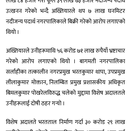
लाख ८४ हजार गरी कूल ३९ लाख ७३ हजार नदीजन्य पदार्थ
उत्खनन गरेको भन्दै अख्तियारले थप ७ लाख घनमिटर
नदीजन्य पदार्थ नगरपालिकाले बिक्री गरेको आरोप लगाएको
थियो ।
अख्तियारले उनीहरूमाथि ५६ करोड ७१ लाख रुपैयाँ भ्रष्टाचार
गरेको आरोप लगाएको थियो । बागमती नगरपालिका
सर्लाहीका तत्कालीन नगरप्रमुख भरतकुमार थापा, उपप्रमुख
लीलाकुमार मोक्तान, निलम्बित प्रमुख प्रशासकीय अधिकृत
बिमलकुमार पोखरेलविरुद्ध चलेको मुद्दामा विशेष अदालतले
उनीहरूलाई दोषी ठहर गर्‍यो ।
विशेष अदालते भरतताल निर्माण गर्दा ३० करोड २९ लाख