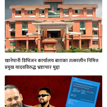
खानेपानी डिभिजन कार्यालय बाराका तत्कालीन निमित्त
प्रमुख यादवविरुद्ध भ्रष्टाचार मुद्दा