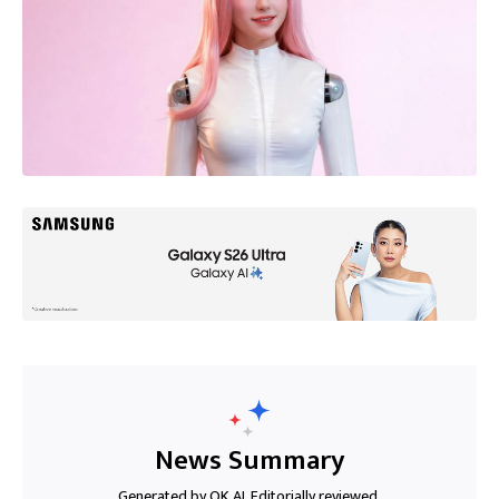
News Summary
Generated by OK AI. Editorially reviewed.