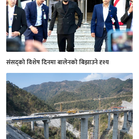
संसद्को विशेष दिनमा बालेनको बिझाउने दृश्य