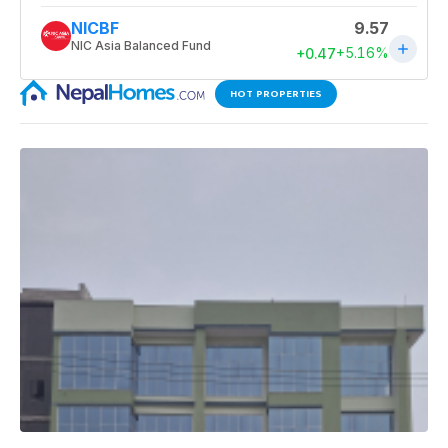
HOT PROPERTIES