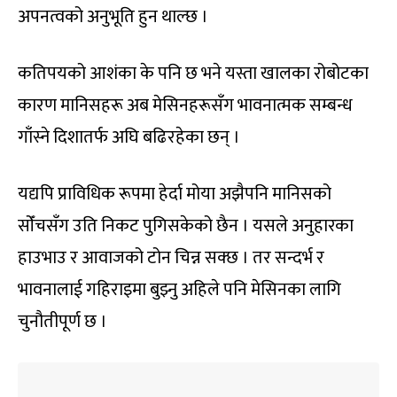
अपनत्वको अनुभूति हुन थाल्छ ।
कतिपयको आशंका के पनि छ भने यस्ता खालका रोबोटका
कारण मानिसहरू अब मेसिनहरूसँग भावनात्मक सम्बन्ध
गाँस्ने दिशातर्फ अघि बढिरहेका छन् ।
यद्यपि प्राविधिक रूपमा हेर्दा मोया अझैपनि मानिसको
सोँचसँग उति निकट पुगिसकेको छैन । यसले अनुहारका
हाउभाउ र आवाजको टोन चिन्न सक्छ । तर सन्दर्भ र
भावनालाई गहिराइमा बुझ्नु अहिले पनि मेसिनका लागि
चुनौतीपूर्ण छ ।