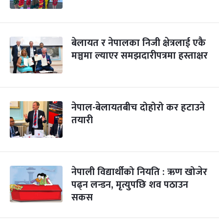
बेलायत र नेपालका निजी क्षेत्रलाई एकै
मञ्चमा ल्याएर समझदारीपत्रमा हस्ताक्षर
नेपाल-बेलायतबीच दोहोरो कर हटाउने
तयारी
नेपाली विद्यार्थीको नियति : ऋण खोजेर
पढ्न लन्डन, मृत्युपछि शव पठाउन
सकस