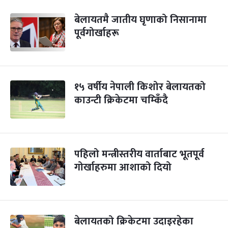
बेलायतमै जातीय घृणाको निसानामा
पूर्वगोर्खाहरू
१५ वर्षीय नेपाली किशोर बेलायतको
काउन्टी क्रिकेटमा चम्किँदै
पहिलो मन्त्रीस्तरीय वार्ताबाट भूतपूर्व
गोर्खाहरुमा आशाको दियो
बेलायतको क्रिकेटमा उदाइरहेका