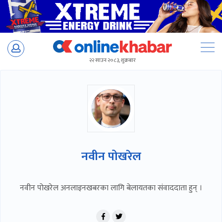
Skip
to
२२ साउन २०८३, शुक्रबार
content
नवीन पोखरेल
नवीन पोखरेल अनलाइनखबरका लागि बेलायतका संवाददाता हुन् ।