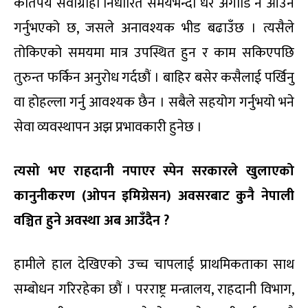
कतिपय सेवाग्राही निर्धारित समयभन्दा धेरै अगाडि नै आउने
गर्नुभएको छ, जसले अनावश्यक भीड बढाउँछ । त्यसैले
तोकिएको समयमा मात्र उपस्थित हुन र काम सकिएपछि
तुरुन्त फर्किन अनुरोध गर्दछौं । बाहिर बसेर कसैलाई पर्खिनु
वा होहल्ला गर्नु आवश्यक छैन । सबैले सहयोग गर्नुभयो भने
सेवा व्यवस्थापन अझ प्रभावकारी हुनेछ ।
त्यसो भए राहदानी नपाएर स्पेन सरकारले खुलाएको
कानुनीकरण
(ओपन इमिग्रेसन) अवसरबाट कुनै नेपाली
वञ्चित हुने अवस्था अब आउँदैन ?
हामीले हाल देखिएको उच्च चापलाई प्राथमिकताका साथ
सम्बोधन गरिरहेका छौं । परराष्ट्र मन्त्रालय, राहदानी विभाग,