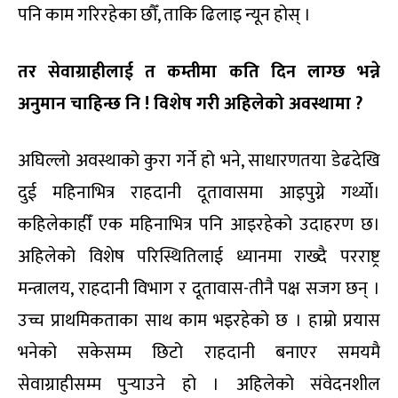
पनि काम गरिरहेका छौँ, ताकि ढिलाइ न्यून होस् ।
तर सेवाग्राहीलाई त कम्तीमा कति दिन लाग्छ भन्ने
अनुमान चाहिन्छ नि !
विशेष गरी अहिलेको अवस्थामा ?
अघिल्लो अवस्थाको कुरा गर्ने हो भने, साधारणतया डेढदेखि
दुई महिनाभित्र राहदानी दूतावासमा आइपुग्ने गर्थ्यो।
कहिलेकाहीँ एक महिनाभित्र पनि आइरहेको उदाहरण छ।
अहिलेको विशेष परिस्थितिलाई ध्यानमा राख्दै परराष्ट्र
मन्त्रालय, राहदानी विभाग र दूतावास-तीनै पक्ष सजग छन् ।
उच्च प्राथमिकताका साथ काम भइरहेको छ । हाम्रो प्रयास
भनेको सकेसम्म छिटो राहदानी बनाएर समयमै
सेवाग्राहीसम्म पुर्‍याउने हो । अहिलेको संवेदनशील