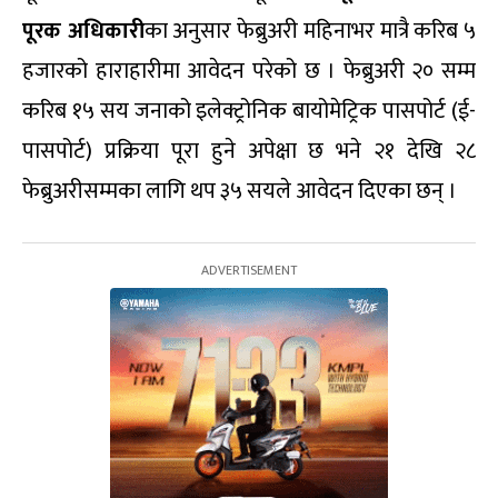
पूरक अधिकारी
का अनुसार फेब्रुअरी महिनाभर मात्रै करिब ५
हजारको हाराहारीमा आवेदन परेको छ । फेब्रुअरी २० सम्म
करिब १५ सय जनाको इलेक्ट्रोनिक बायोमेट्रिक पासपोर्ट (ई-
पासपोर्ट) प्रक्रिया पूरा हुने अपेक्षा छ भने २१ देखि २८
फेब्रुअरीसम्मका लागि थप ३५ सयले आवेदन दिएका छन् ।