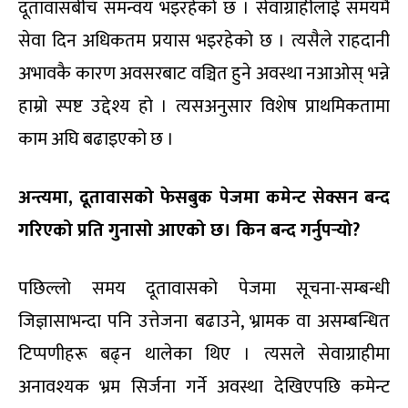
दूतावासबीच समन्वय भइरहेको छ । सेवाग्राहीलाई समयमै
सेवा दिन अधिकतम प्रयास भइरहेको छ । त्यसैले राहदानी
अभावकै कारण अवसरबाट वञ्चित हुने अवस्था नआओस् भन्ने
हाम्रो स्पष्ट उद्देश्य हो । त्यसअनुसार विशेष प्राथमिकतामा
काम अघि बढाइएको छ ।
अन्त्यमा
, दूतावासको फेसबुक पेजमा कमेन्ट सेक्सन बन्द
गरिएको प्रति गुनासो आएको छ। किन बन्द गर्नुपर्‍यो?
पछिल्लो समय दूतावासको पेजमा सूचना-सम्बन्धी
जिज्ञासाभन्दा पनि उत्तेजना बढाउने, भ्रामक वा असम्बन्धित
टिप्पणीहरू बढ्न थालेका थिए । त्यसले सेवाग्राहीमा
अनावश्यक भ्रम सिर्जना गर्ने अवस्था देखिएपछि कमेन्ट