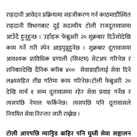
राहदानी आवेदन प्रक्रियामा सहजीकरण गर्न काठमाडौंस्थित
राहदानी विभागबाट दुई सदस्यीय टोली राजदूतावासमा
आउँदै हुनुहुन्छ । उहाँहरू फेब्रुअरी २० शुक्रबार दिउँसोदेखि
काम गर्ने गरी स्पेन आइपुग्नुहुनेछ । शुक्रबार दूतावासमा
आवश्यक प्राविधिक प्रणाली (सिस्टम) सेटअप गरिनेछ र
शनिबारदेखि दैनिक करिब ४०० सेवाग्राहीलाई सेवा दिने
लक्ष्यसहित तीव्र गतिमा काम गरिनेछ।टोली फेब्रुअरी २०
देखि मार्च १ सम्म दूतावासमा रहेर सेवा प्रवाह गर्नेछ र
त्यसपछि नेपाल फर्किनेछ। त्यसपछि पनि दूतावासले
नियमित सेवा निरन्तर जारी राख्नेछ ।
टोली आएपछि म्याड्रिड बाहिर पनि घुम्ती सेवा सञ्चालन