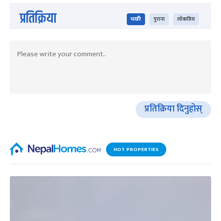
प्रतिक्रिया
भर्खरै
पुराना
लोकप्रिय
प्रतिक्रिया दिनुहोस्
HOT PROPERTIES