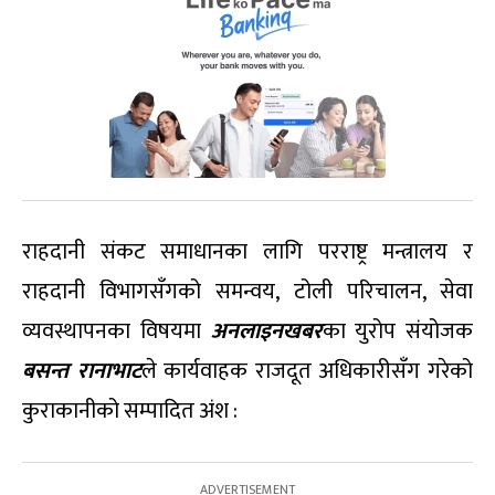
राहदानी संकट समाधानका लागि परराष्ट्र मन्त्रालय र
राहदानी विभागसँगको समन्वय, टोली परिचालन, सेवा
व्यवस्थापनका विषयमा
अनलाइनखबर
का युरोप संयोजक
बसन्त रानाभाट
ले कार्यवाहक राजदूत अधिकारीसँग गरेको
कुराकानीको सम्पादित अंश :