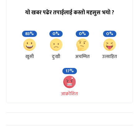
यो खबर पढेर तपाईलाई कस्तो महसुस भयो ?
83%
0%
0%
0%
खुसी
दुःखी
अचम्मित
उत्साहित
17%
आक्रोशित