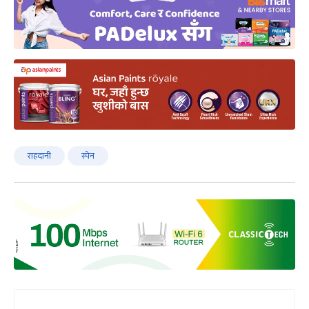
राहदानी
स्पेन