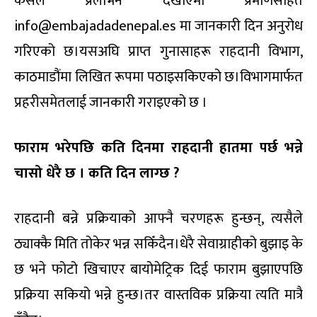
कसैले प्रलोभन देखाएमा प्रमाणसहित
info@embajadadenepal.es मा जानकारी दिन अनुरोध
गरिएको छ।यसअघि प्राप्त गुनासाहरू राहदानी विभाग,
काठमाडौंमा लिखित रूपमा पठाइसकिएको छ।विभागमार्फत
प्रहरीसमेतलाई जानकारी गराइएको छ ।
फाराम भरेपछि कति दिनमा राहदानी हातमा पर्छ भन्ने
चासो धेरै छ । कति दिन लाग्छ
?
राहदानी बन्ने प्रक्रियाको आफ्नै चरणहरू हुन्छन्, त्यसैले
ठ्याक्कै मिति तोकेर भन्न सकिँदैन।धेरै सेवाग्राहीको बुझाइ के
छ भने फोटो खिचाएर बायोमेट्रिक दिई फाराम बुझाएपछि
प्रक्रिया सकियो भन्ने हुन्छ।तर वास्तविक प्रक्रिया त्यति मात्रै