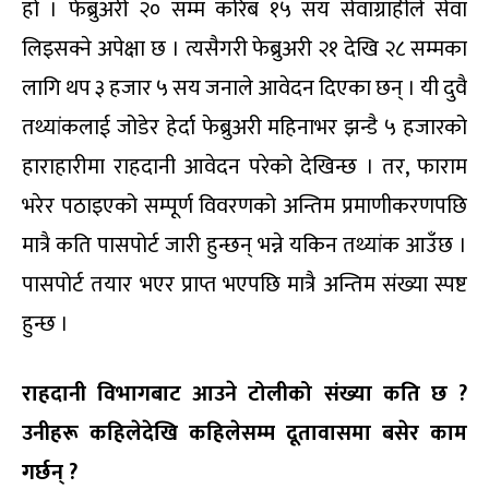
हो । फेब्रुअरी २० सम्म करिब १५ सय सेवाग्राहीले सेवा
लिइसक्ने अपेक्षा छ । त्यसैगरी फेब्रुअरी २१ देखि २८ सम्मका
लागि थप ३ हजार ५ सय जनाले आवेदन दिएका छन् । यी दुवै
तथ्यांकलाई जोडेर हेर्दा फेब्रुअरी महिनाभर झन्डै ५ हजारको
हाराहारीमा राहदानी आवेदन परेको देखिन्छ । तर, फाराम
भरेर पठाइएको सम्पूर्ण विवरणको अन्तिम प्रमाणीकरणपछि
मात्रै कति पासपोर्ट जारी हुन्छन् भन्ने यकिन तथ्यांक आउँछ ।
पासपोर्ट तयार भएर प्राप्त भएपछि मात्रै अन्तिम संख्या स्पष्ट
हुन्छ ।
राहदानी विभागबाट आउने टोलीको संख्या कति छ
?
उनीहरू कहिलेदेखि कहिलेसम्म दूतावासमा बसेर काम
गर्छन् ?