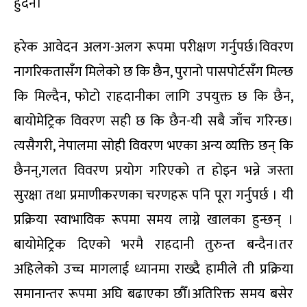
हुँदैन।
हरेक आवेदन अलग-अलग रूपमा परीक्षण गर्नुपर्छ।विवरण
नागरिकतासँग मिलेको छ कि छैन, पुरानो पासपोर्टसँग मिल्छ
कि मिल्दैन, फोटो राहदानीका लागि उपयुक्त छ कि छैन,
बायोमेट्रिक विवरण सही छ कि छैन-यी सबै जाँच गरिन्छ।
त्यसैगरी, नेपालमा सोही विवरण भएका अन्य व्यक्ति छन् कि
छैनन्,गलत विवरण प्रयोग गरिएको त होइन भन्ने जस्ता
सुरक्षा तथा प्रमाणीकरणका चरणहरू पनि पूरा गर्नुपर्छ । यी
प्रक्रिया स्वाभाविक रूपमा समय लाग्ने खालका हुन्छन् ।
बायोमेट्रिक दिएको भरमै राहदानी तुरुन्त बन्दैन।तर
अहिलेको उच्च मागलाई ध्यानमा राख्दै हामीले ती प्रक्रिया
समानान्तर रूपमा अघि बढाएका छौँ।अतिरिक्त समय बसेर