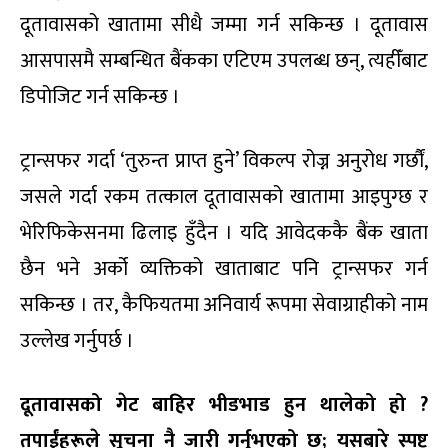
दूतावासको खातामा सीधै जम्मा गर्न सकिन्छ । दूतावास
आसपासमै सम्बन्धित बैंकका एटिएम उपलब्ध छन्, त्यहीँबाट
डिपोजिट गर्न सकिन्छ ।
ट्रान्सफर गर्दा ‘तुरुन्त प्राप्त हुने’ विकल्प रोज्न अनुरोध गर्छौं,
जसले गर्दा रकम तत्काल दूतावासको खातामा आइपुग्छ र
भेरिफिकेसनमा ढिलाइ हुँदैन । यदि आवेदककै बैंक खाता
छैन भने अर्को व्यक्तिको खाताबाट पनि ट्रान्सफर गर्न
सकिन्छ । तर, कैफियतमा अनिवार्य रूपमा सेवाग्राहीको नाम
उल्लेख गर्नुपर्छ ।
दूतावासको गेट बाहिर भीडभाड हुन थालेको हो
?
तपाईंहरूले सूचना नै जारी गर्नुभएको छ; यसबारे स्पष्ट