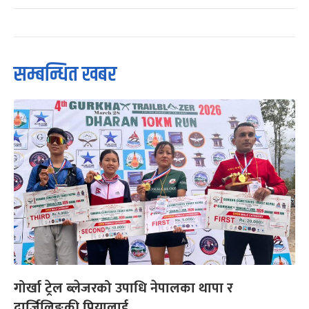
सम्बन्धित खबर
गोर्खा ट्रेल ब्लेजरको उपाधि नेपालका थापा र
दार्जिलिङकी प्रियालाई