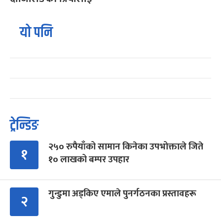
यो पनि
ट्रेन्डिङ
२५० रुपैयाँको सामान किनेका उपभोक्ताले जिते
१
१० लाखको बम्पर उपहार
गुन्डुमा अड्किए एमाले पुनर्गठनका प्रस्तावहरू
२