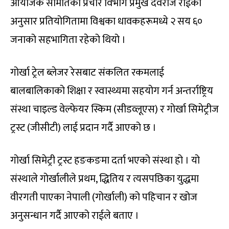
आयोजक समितिका प्रचार विभाग प्रमुख देवराज राईका
अनुसार प्रतियोगितामा विश्वका धावकहरूमध्ये २ सय ६०
जनाको सहभागिता रहेको थियो ।
गोर्खा ट्रेल ब्लेजर रेसबाट संकलित रकमलाई
बालबालिकाको शिक्षा र स्वास्थ्यमा सहयोग गर्न अन्तर्राष्ट्रिय
संस्था चाइल्ड वेल्फेयर स्किम (सीडव्लूएस) र गोर्खा सिमेट्रीज
ट्रस्ट (जीसीटी) लाई प्रदान गर्दै आएको छ ।
गोर्खा सिमेट्री ट्रस्ट हङकङमा दर्ता भएको संस्था हो । यो
संस्थाले गोर्खालीले प्रथम, द्धितिय र त्यसपछिका युद्धमा
वीरगती पाएका नेपाली (गोर्खाली) को पहिचान र खोज
अनुसन्धान गर्दै आएको राईले बताए ।