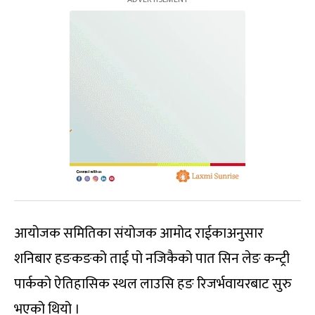
आयोजक समितिका संयोजक आमोद राईकाअनुसार
शनिबार हङकङको ताई पो नजिकैको पात सिन लेङ कन्ट्री
पार्कको ऐतिहासिक स्थल लाउसि हङ रिजर्भवायरबाट सुरु
भएको थियो ।