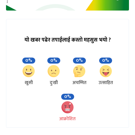
यो खबर पढेर तपाईलाई कस्तो महसुस भयो ?
0%
0%
0%
0%
खुसी
दुःखी
अचम्मित
उत्साहित
0%
आक्रोशित