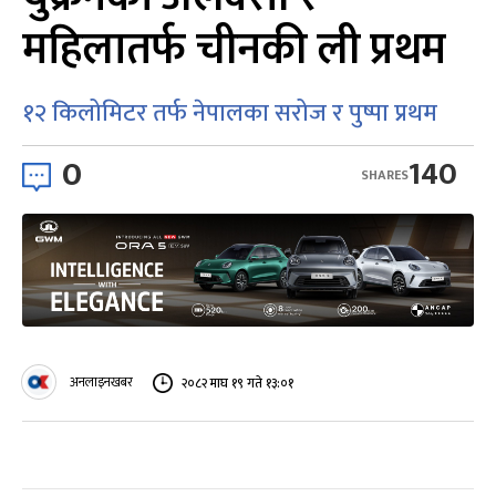
महिलातर्फ चीनकी ली प्रथम
१२ किलोमिटर तर्फ नेपालका सरोज र पुष्पा प्रथम
0
140
SHARES
अनलाइनखबर
२०८२ माघ १९ गते १३:०१