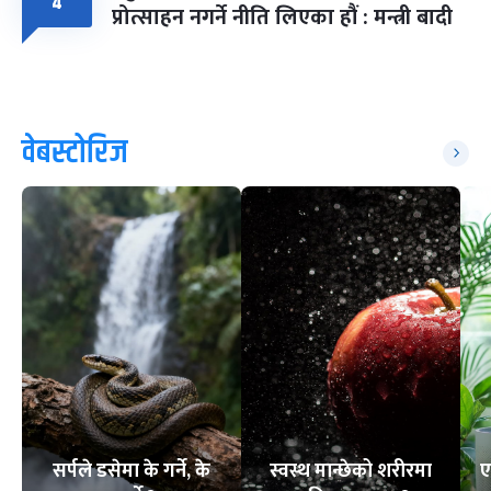
४
प्रोत्साहन नगर्ने नीति लिएका हौं : मन्त्री बादी
वेबस्टोरिज
सर्पले डसेमा के गर्ने, के
स्वस्थ मान्छेको शरीरमा
ए