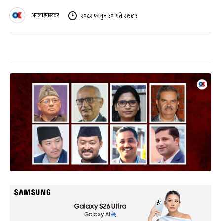
अनलाइनखबर
२०८२ फागुन ३० गते २१:४५