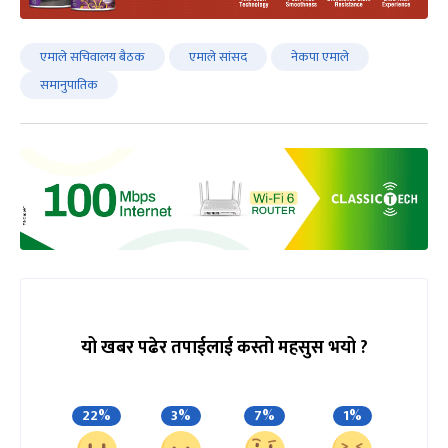
एमाले सचिवालय बैठक
एमाले सांसद
नेकपा एमाले
समानुपातिक
यो खबर पढेर तपाईलाई कस्तो महसुस भयो ?
22%
3%
7%
1%