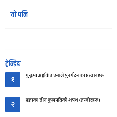
यो पनि
ट्रेन्डिङ
गुन्डुमा अड्किए एमाले पुनर्गठनका प्रस्तावहरू
१
प्रज्ञाका तीन कुलपतिको शपथ (तस्वीरहरू)
२