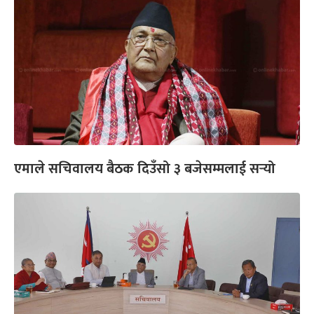
एमाले सचिवालय बैठक दिउँसो ३ बजेसम्मलाई सर्‍यो