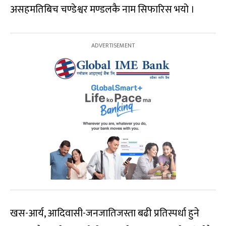
असहमतिबिच चण्डेश्वर मण्डलकै नाम सिफारिस भयो ।
खस-आर्य, आदिवासी-जनजातिजस्ता बढी प्रतिस्पर्धा हुने