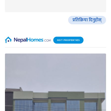
प्रतिक्रिया दिनुहोस्
HOT PROPERTIES