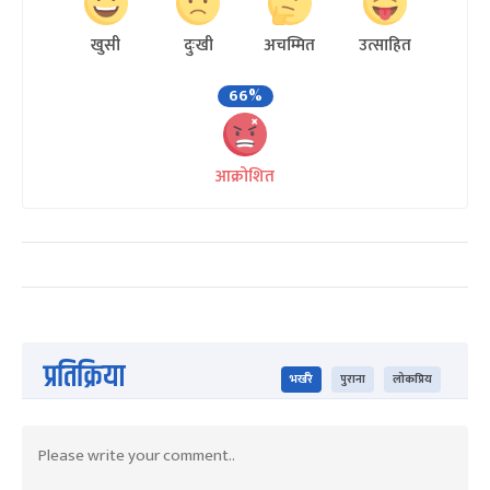
खुसी
दुःखी
अचम्मित
उत्साहित
66%
आक्रोशित
प्रतिक्रिया
भर्खरै
पुराना
लोकप्रिय