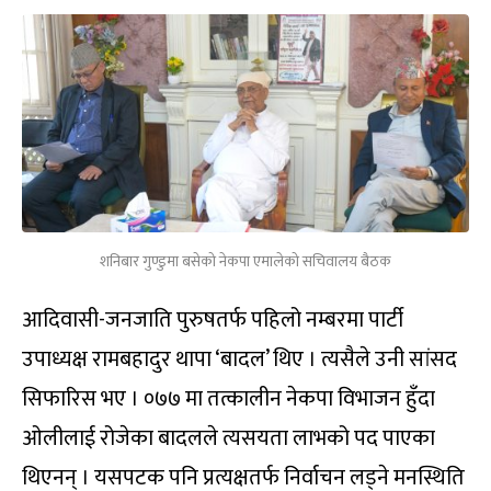
शनिबार गुण्डुमा बसेको नेकपा एमालेको सचिवालय बैठक
आदिवासी-जनजाति पुरुषतर्फ पहिलो नम्बरमा पार्टी
उपाध्यक्ष रामबहादुर थापा ‘बादल’ थिए । त्यसैले उनी सांसद
सिफारिस भए । ०७७ मा तत्कालीन नेकपा विभाजन हुँदा
ओलीलाई रोजेका बादलले त्यसयता लाभको पद पाएका
थिएनन् । यसपटक पनि प्रत्यक्षतर्फ निर्वाचन लड्ने मनस्थिति