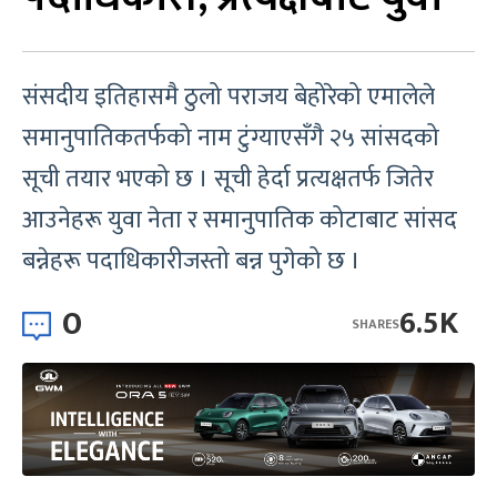
संसदीय इतिहासमै ठुलो पराजय बेहोरेको एमालेले
समानुपातिकतर्फको नाम टुंग्याएसँगै २५ सांसदको
सूची तयार भएको छ । सूची हेर्दा प्रत्यक्षतर्फ जितेर
आउनेहरू युवा नेता र समानुपातिक कोटाबाट सांसद
बन्नेहरू पदाधिकारीजस्तो बन्न पुगेको छ ।
0
6.5K
SHARES