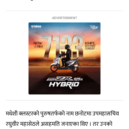
मधेशी क्लस्टरको पुरुषतर्फको नाम छनोटमा उपमहासचिव
रघुवीर महासेठले असहमति जनाएका थिए । तर उनको