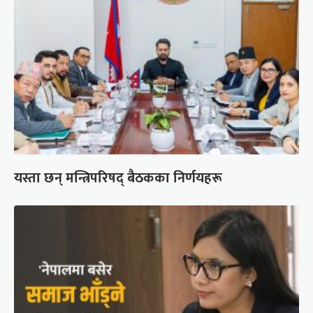
यस्ता छन् मन्त्रिपरिषद् बैठकका निर्णयहरू