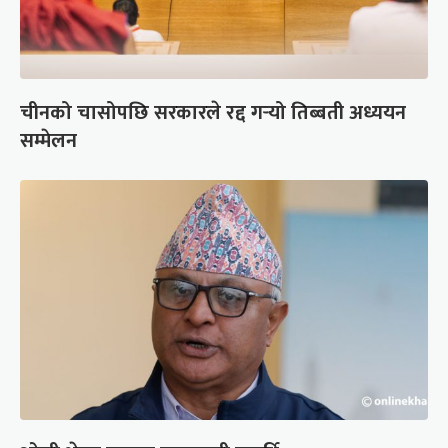
चीनको चासोपछि सरकारले रद्द गर्‍यो तिब्बती अध्ययन
सम्मेलन