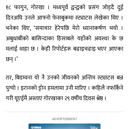
१८ फागुन, गोरखा । मध्यपूर्व द्वन्द्वको प्रसंग जोड्दै दुई
दिनअघि उनले आफ्नो फेसबुकमा स्ट्याटस लेखेका थिए ।
भनेका थिए, ‘समाचार हेरेपछि मेरो ध्यानाकर्षण भयो ।
अबुधाबीको बासिन्दाका हिसाबले यहाँको अवस्था के छ
मलाई थाहा छ । केही रिपोर्टहरू बढाइचढाइ भएर आएका
छन् ।’
तर, बिडम्वना यो नै उनको जीवनको अन्तिम स्ट्याटस बन्न
पुग्यो । इरानको ड्रोन हमलामा उनी मारिए । कहिलै नफर्किने
गरी यूएईमै अस्ताए गोरखाका २९ वर्षीय दिवस श्रेष्ठ ।