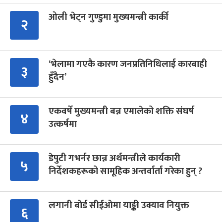
ओली भेट्न गुण्डुमा मुख्यमन्त्री कार्की
२
‘भेलामा गएकै कारण जनप्रतिनिधिलाई कारबाही
३
हुँदैन’
एकवर्षे मुख्यमन्त्री बन्न एमालेको शक्ति संघर्ष
४
उत्कर्षमा
डेपुटी गभर्नर छान्न अर्थमन्त्रीले कार्यकारी
५
निर्देशकहरूको सामूहिक अन्तर्वार्ता गरेका हुन् ?
लगानी बोर्ड सीईओमा याङ्की उक्याव नियुक्त
६