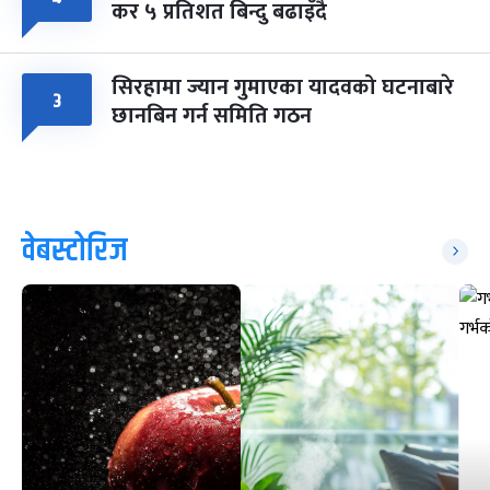
कर ५ प्रतिशत बिन्दु बढाइँदै
सिरहामा ज्यान गुमाएका यादवको घटनाबारे
३
छानबिन गर्न समिति गठन
वेबस्टोरिज