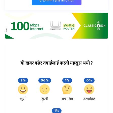
लेखकको सबै आर्टिकल
यो खबर पढेर तपाईलाई कस्तो महसुस भयो ?
2%
96%
1%
0%
खुसी
दुःखी
अचम्मित
उत्साहित
1%