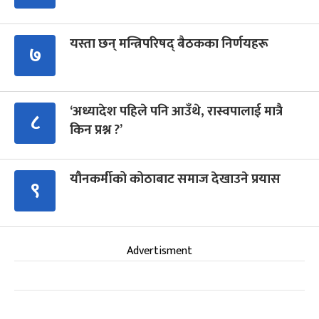
यस्ता छन् मन्त्रिपरिषद् बैठकका निर्णयहरू
७
‘अध्यादेश पहिले पनि आउँथे, रास्वपालाई मात्रै
८
किन प्रश्न ?’
यौनकर्मीको कोठाबाट समाज देखाउने प्रयास
९
Advertisment