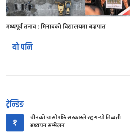
मध्यपूर्व तनाव : मिनाबको विद्यालयमा बज्रपात
यो पनि
ट्रेन्डिङ
चीनको चासोपछि सरकारले रद्द गर्‍यो तिब्बती
१
अध्ययन सम्मेलन