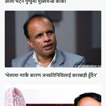
ओली भेट्न गुण्डुमा मुख्यमन्त्री कार्की
‘भेलामा गएकै कारण जनप्रतिनिधिलाई कारबाही हुँदैन’