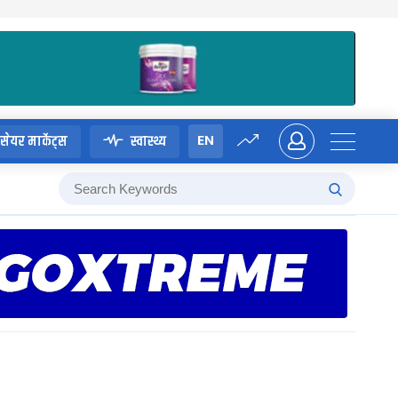
EN
सेयर मार्केट्स
स्वास्थ्य