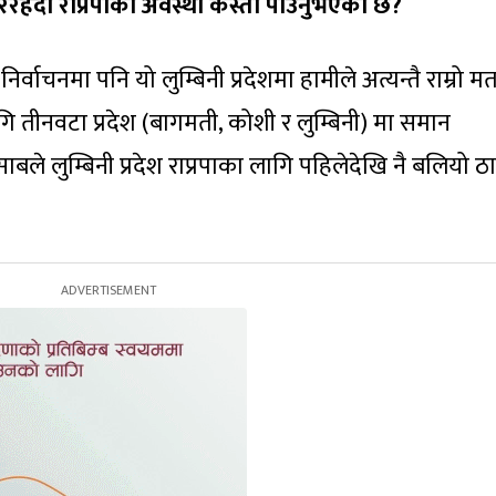
िरहँदा राप्रपाको अवस्था कस्तो पाउनुभएको छ
?
िर्वाचनमा पनि यो लुम्बिनी प्रदेशमा हामीले अत्यन्तै राम्रो म
गि तीनवटा प्रदेश (बागमती, कोशी र लुम्बिनी) मा समान
ले लुम्बिनी प्रदेश राप्रपाका लागि पहिलेदेखि नै बलियो ठा