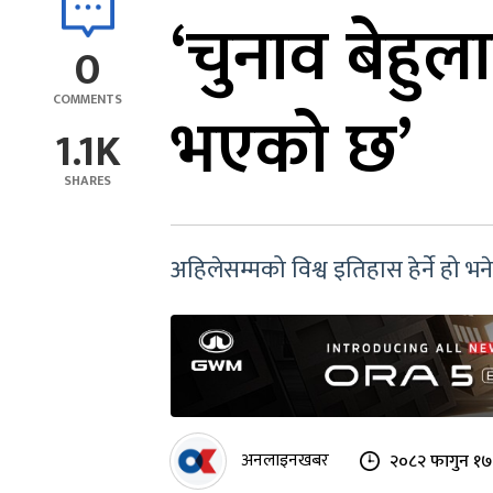
‘चुनाव बेहुल
0
COMMENTS
भएको छ’
1.1K
SHARES
अहिलेसम्मको विश्व इतिहास हेर्ने हो भन
अनलाइनखबर
२०८२ फागुन १७