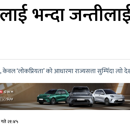
ालाई भन्दा जन्तीला
े, केवल ‘लोकप्रियता’ को आधारमा राज्यसत्ता सुम्पिँदा त्यो 
 गते २१:४५