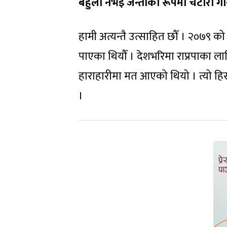
बेहुला नभई जन्तीको रूपमा चटारो गर
हामी अत्यन्तै उत्साहित छौँ । २०७९ को न
पाएका थियौँ । देशभरिमा राप्रपाका ला
हाराहारीमा मत आएको थियो । त्यो हिसाब
।