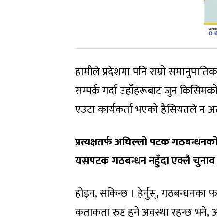
हामीले प्रदेशमा पनि राम्रो समानुपाति
सम्पर्क गर्दा उहाँहरूबाट जुन किसिमको र
एउटा कार्यकर्ता भएको हैसियतले म अत्य
प्रत्यक्षतर्फ अघिल्लो पटक
गठबन्धनको स
यसपटक
गठबन्धन नहुँदा एक्लै चुना
होइन, सकिन्छ । हेर्नुस्, गठबन्धनका फ
कताकता रुष्ट हुने अवस्था रहन्छ भने,