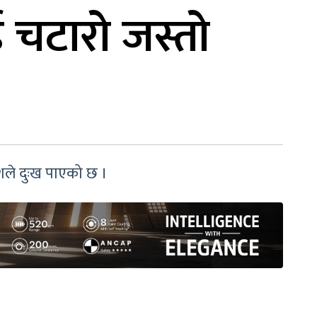
ई चटारो जस्तो
देशले दुःख पाएको छ ।