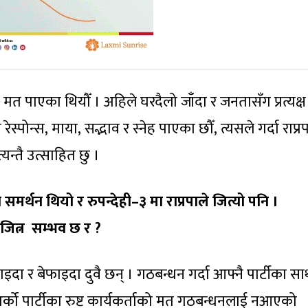
क मत पाएका थियौँ । अहिले घरदैलो जाँदा र जनतासँग प्रत्यक्ष
ेस्पोन्स, माया, सद्भाव र स्नेह पाएका छौँ, त्यसले गर्दा राप्
न्तै उत्साहित छु ।
मर्थन थियो र रुपन्देही–३ मा राप्रपाले जित्यो पनि ।
व जित्न सम्भव छ र
?
ाइदा र बेफाइदा दुवै छन् । गठबन्धन गर्दा आफ्नै पार्टीका स
 अर्को पार्टीका रुष्ट कार्यकर्ताको मत गठबन्धनलाई नआएको