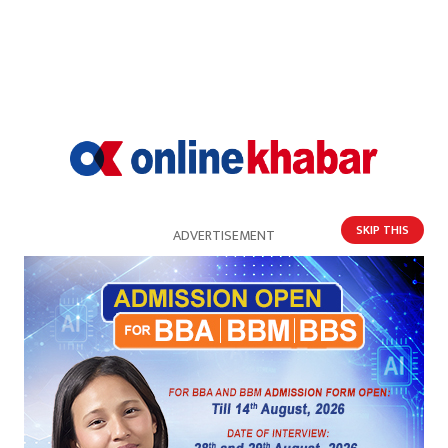
SKIP THIS
ADVERTISEMENT
गी लालिबर्टे