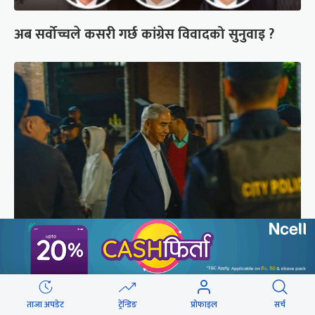
अब सर्वोच्चले कसरी गर्छ कांग्रेस विवादको सुनुवाइ ?
शेरबहादुर देउवा साउन २६ गते स्वदेश फर्किने
ताजा अपडेट
ट्रेन्डिङ
प्रोफाइल
सर्च