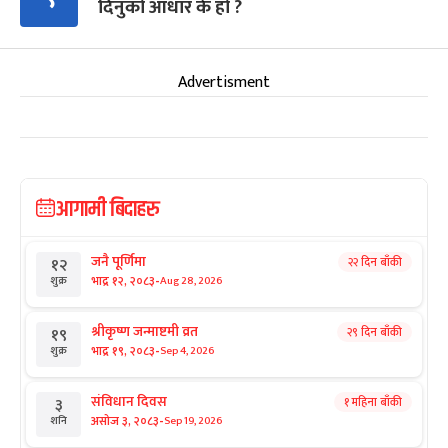
दिनुको आधार के हो ?
Advertisment
आगामी बिदाहरु
जनै पूर्णिमा
२२ दिन बाँकी
१२
-
भाद्र १२, २०८३
Aug 28, 2026
शुक्र
श्रीकृष्ण जन्माष्टमी व्रत
२९ दिन बाँकी
१९
-
भाद्र १९, २०८३
Sep 4, 2026
शुक्र
संविधान दिवस
१ महिना बाँकी
३
-
असोज ३, २०८३
Sep 19, 2026
शनि