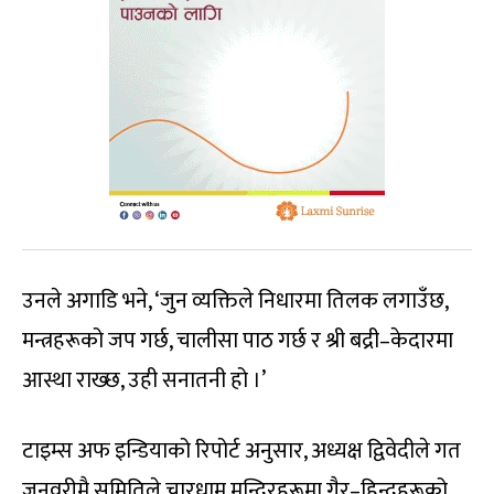
उनले अगाडि भने, ‘जुन व्यक्तिले निधारमा तिलक लगाउँछ,
मन्त्रहरूको जप गर्छ, चालीसा पाठ गर्छ र श्री बद्री–केदारमा
आस्था राख्छ, उही सनातनी हो ।’
टाइम्स अफ इन्डियाको रिपोर्ट अनुसार, अध्यक्ष द्विवेदीले गत
जनवरीमै समितिले चारधाम मन्दिरहरूमा गैर–हिन्दूहरूको