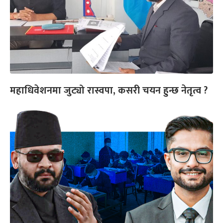
महाधिवेशनमा जुट्यो रास्वपा, कसरी चयन हुन्छ नेतृत्व ?