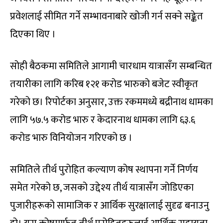
प्रवेशलाई सीमित गर्ने सम्भावनाबारे खोजी गर्न सक्ने सङ्केत
दिएका थिए ।
सोही बैठकमा समितिले आगामी चारधाम यात्रासँग सम्बन्धित
तयारीका लागि करिब १२१ करोड भारुको बजेट स्वीकृत
गरेको छ। रिपोर्टका अनुसार, उक्त रकममध्ये बद्रीनाथ धामका
लागि ५७.५ करोड भारु र केदारनाथ धामका लागि ६३.६
करोड भारु विनियोजन गरिएको छ ।
समितिले तीर्थ पुरोहित कल्याण कोष स्थापना गर्ने निर्णय
समेत गरेको छ, जसको उद्देश्य तीर्थ यात्रासँग जोडिएका
पुजारीहरूको सामाजिक र आर्थिक सुरक्षालाई सुदृढ बनाउनु