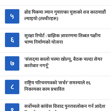
ब्रोड पिकमा ज्यान गुमाएका युक्तको शव काठमाडौं
५
ल्याइयो (तस्वीरहरू)
सुरक्षा रिपोर्ट : प्राज्ञिक आवरणमा तिब्बत पक्षीय
६
भाष्य निर्माणको योजना
‘संसद्‍मा कालो चस्मा खोल्नू, बैठक चल्दा सेयर
७
कारोबार नगर्नू’
राष्ट्रिय परिचयपत्रको ‘सर्भर’ समस्याले १६
८
निकायका काम प्रभावित
सर्वोच्चले कांग्रेस विवाद पुनरावलोकन गर्न आदेश
९