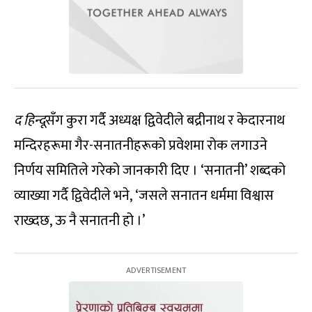
द हिन्दू
सँग कुरा गर्दै अध्यक्ष द्विवेदीले बद्रीनाथ र केदारनाथ
मन्दिरहरूमा गैर-सनातनीहरूको प्रवेशमा रोक लगाउने
निर्णय समितिले गरेको जानकारी दिए । ‘सनातनी’ शब्दको
व्याख्या गर्दै द्विवेदीले भने, ‘जसले सनातन धर्ममा विश्वास
राख्दछ, ऊ नै सनातनी हो ।’