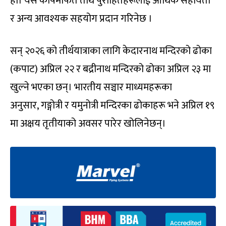
हो। यस कोषमार्फत तीर्थ पुरोहितहरूलाई आर्थिक सहायता
र अन्य आवश्यक सहयोग प्रदान गरिनेछ ।
सन् २०२६ को तीर्थयात्राका लागि केदारनाथ मन्दिरको ढोका
(कपाट) अप्रिल २२ र बद्रीनाथ मन्दिरको ढोका अप्रिल २३ मा
खुल्ने भएका छन्। भारतीय सञ्चार माध्यमहरूका
अनुसार, गङ्गोत्री र यमुनोत्री मन्दिरका ढोकाहरू भने अप्रिल १९
मा अक्षय तृतीयाको अवसर पारेर खोलिनेछन्।