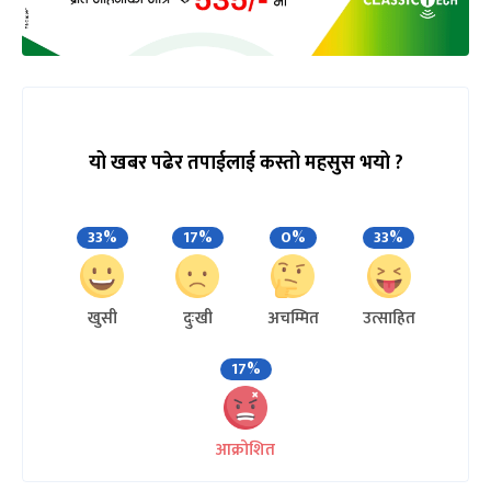
यो खबर पढेर तपाईलाई कस्तो महसुस भयो ?
33%
17%
0%
33%
खुसी
दुःखी
अचम्मित
उत्साहित
17%
आक्रोशित