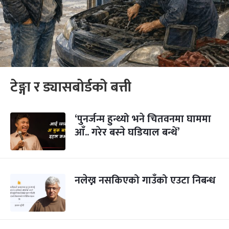
टेङ्गा र ड्यासबोर्डको बत्ती
‘पुनर्जन्म हुन्थ्यो भने चितवनमा घाममा
आँ.. गरेर बस्ने घडियाल बन्थें’
नलेख्न नसकिएको गाउँको एउटा निबन्ध