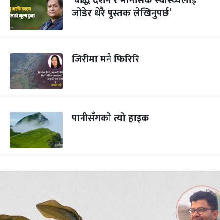
‘बौद्ध दर्शन र मानसिक स्वास्थ्यलाई
जोडेर धेरै पुस्तक लेखिनुपर्छ’
जिरीमा मनै फिरिरि
पानीसँगको त्यो हाइक