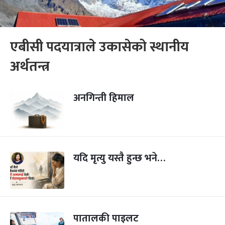
एबीसी पदयात्राले उकासेको स्थानीय
अर्थतन्त्र
अनगिन्ती हिमाल
यदि मृत्यु यस्तै हुन्छ भने…
पातालकी पाइलट