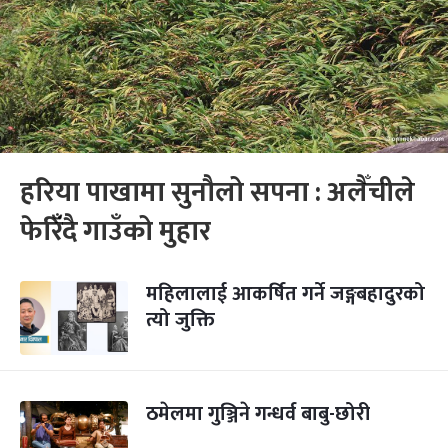
हरिया पाखामा सुनौलो सपना : अलैँचीले
फेरिंँदै गाउँको मुहार
महिलालाई आकर्षित गर्ने जङ्गबहादुरको
त्यो जुक्ति
ठमेलमा गुञ्जिने गन्धर्व बाबु-छोरी