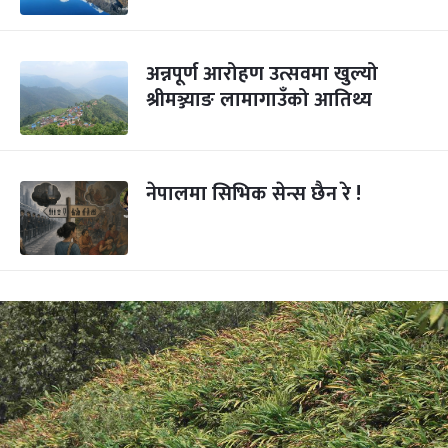
अन्नपूर्ण आरोहण उत्सवमा खुल्यो
श्रीमञ्ज्याङ लामागाउँको आतिथ्य
नेपालमा सिभिक सेन्स छैन रे !