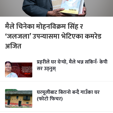
मैले चिनेका मोहनविक्रम सिंह र
‘जलजला’ उपन्यासमा भेटिएका कमरेड
अजित
प्रहरीले घर घेर्‍यो, मैले भन्न सकिनँ- केपी
सर उठ्नुस्
घरमूलीबाट बिरानो बन्दै गाउँका घर
(फोटो फिचर)