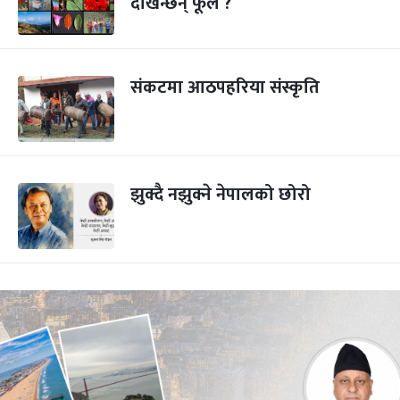
देखिन्छन् फूल ?
संकटमा आठपहरिया संस्कृति
झुक्दै नझुक्ने नेपालको छोरो