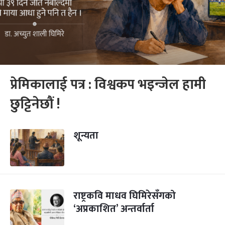
प्रेमिकालाई पत्र : विश्वकप भइन्जेल हामी
छुट्टिनेछौं !
शून्यता
राष्ट्रकवि माधव घिमिरेसँगको
‘अप्रकाशित’ अन्तर्वार्ता