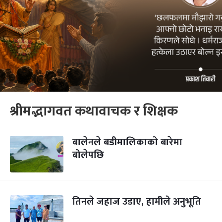
श्रीमद्भागवत कथावाचक र शिक्षक
बालेनले बडीमालिकाको बारेमा
बोलेपछि
तिनले जहाज उडाए, हामीले अनुभूति