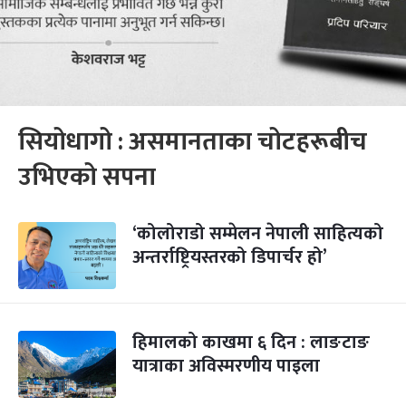
सियोधागो : असमानताका चोटहरूबीच
उभिएको सपना
‘कोलोराडो सम्मेलन नेपाली साहित्यको
अन्तर्राष्ट्रियस्तरको डिपार्चर हो’
हिमालको काखमा ६ दिन : लाङटाङ
यात्राका अविस्मरणीय पाइला