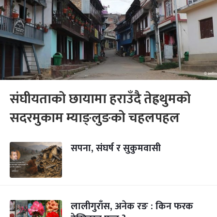
संघीयताको छायामा हराउँदै तेह्रथुमको
सदरमुकाम म्याङ्लुङको चहलपहल
सपना, संघर्ष र सुकुमवासी
लालीगुराँस, अनेक रङ : किन फरक