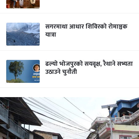
सगरमाथा आधार शिविरको रोमाञ्चक
यात्रा
ढल्यो भोजपुरको सयवृक्ष, रैथाने सभ्यता
उठाउने चुनौती