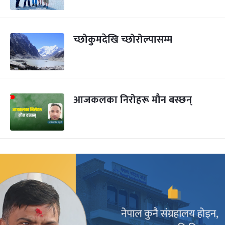
च्छोकुमदेखि च्छोरोल्पासम्म
आजकलका निरोहरू मौन बस्छन्