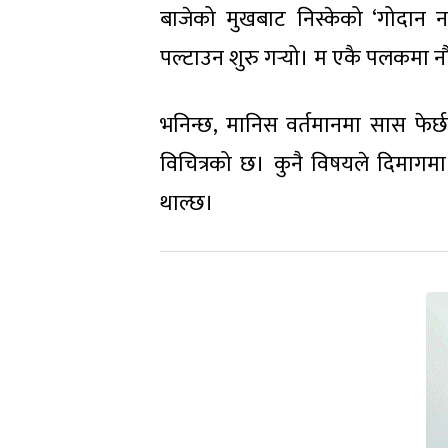
बाजेको मुखबाट निस्केको ‘गोदान नग
पल्टाउन शुरु गर्‍यो। म एकै पलकमा 
भनिन्छ, मानिस वर्तमानमा सास फेर्
विचित्रको छ। कुनै विषयले दिमागमा 
थाल्छ।