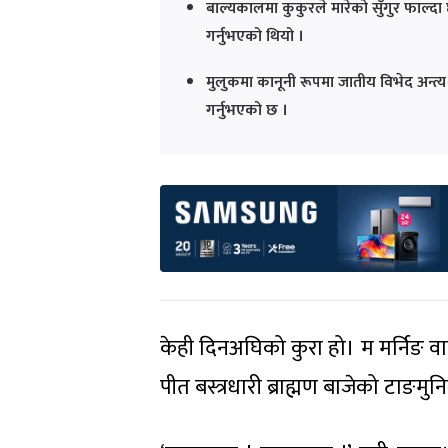
बाल्यकालमा कुकुरले मारेको सुँगुर फाल्
गर्नुभएको थियो ।
मुलुकमा कानूनी रूपमा जातीय विभेद अन्त
गर्नुभएको छ ।
केही दिनअघिको कुरा हो। म मर्निङ वाक्‌मा
पीत बस्त्रधारी ब्राह्मण बाजेको टाङमुन