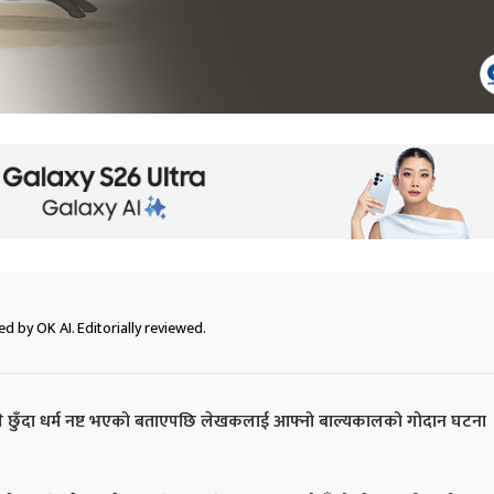
d by OK AI. Editorially reviewed.
ुरले छुँदा धर्म नष्ट भएको बताएपछि लेखकलाई आफ्नो बाल्यकालको गोदान घटना