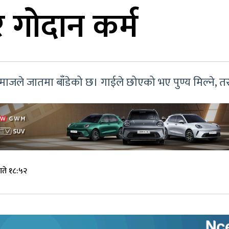
र गोदान कर्म
ले जातमा बाँडेको छ। गाईले छोएको भए पुण्य मिल्ने, तर सुँगु
ते १८:५२