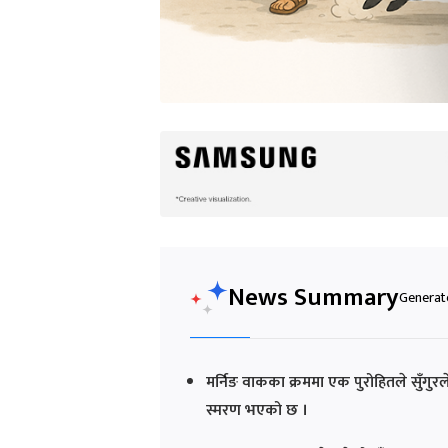
News Summary
Generate
मर्निङ वाकका क्रममा एक पुरोहितले सुँग
स्मरण भएको छ ।