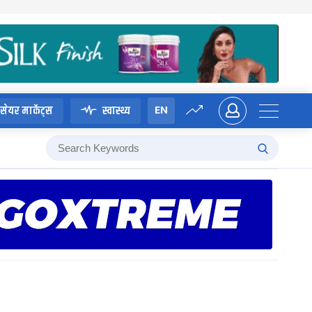
EN
सेयर मार्केट्स
स्वास्थ्य