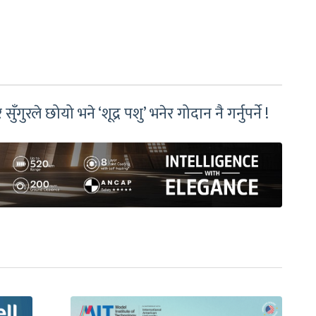
रले छोयो भने ‘शूद्र पशु’ भनेर गोदान नै गर्नुपर्ने !