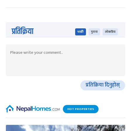
प्रतिक्रिया
भर्खरै
पुराना
लोकप्रिय
प्रतिक्रिया दिनुहोस्
HOT PROPERTIES