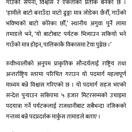
गाउँको सपना, विश्वास र एकताको प्रतीक बनेको छ ।
‘हामीले बाटो बनाउँदा माटो ढुङ्गा मात्र जोडेका छैनौँ, गाउँको
भविष्यको बाटो कोरेका छौँ,’ स्थानीय अगुवा पुर्ने लामा
तमाङले भने, ‘यो बाटोबाट पर्यटक भित्र्याउन सकियो भने
गाउँको मात्र होइन, पालिकाकै विकासमा टेवा पुग्नेछ ।’
रुवीभ्यालीको अनुपम प्राकृतिक सौन्दर्यलाई राष्ट्रिय तथा
अन्तर्राष्ट्रिय स्तरमा परिचित गराउन यो पदमार्ग महत्वपूर्ण
माध्यम बन्ने विश्वास गरिएको छ । यो पदमार्ग सहज भएको
सन्देश पुर्‍याउन सकिएमा ५ हजार मिटरसम्मको उचाइमा
पदयात्रा गर्ने पर्यटकलाई राजधानीबाट सबैभन्दा नजिकको
गन्तव्य बन्ने पदप्रदर्शक मार्कुस तामाङले बताए ।