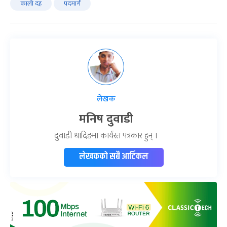
कालो दह
पदमार्ग
लेखक
मनिष दुवाडी
दुवाडी धादिङमा कार्यरत पत्रकार हुन् ।
लेखकको सबै आर्टिकल