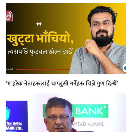
‘म हरेक नेताहरूलाई चाप्लुसी गर्नेहरू चिन्ने गुण दिन्थें’