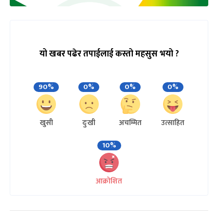
यो खबर पढेर तपाईलाई कस्तो महसुस भयो ?
90%
0%
0%
0%
खुसी
दुःखी
अचम्मित
उत्साहित
10%
आक्रोशित