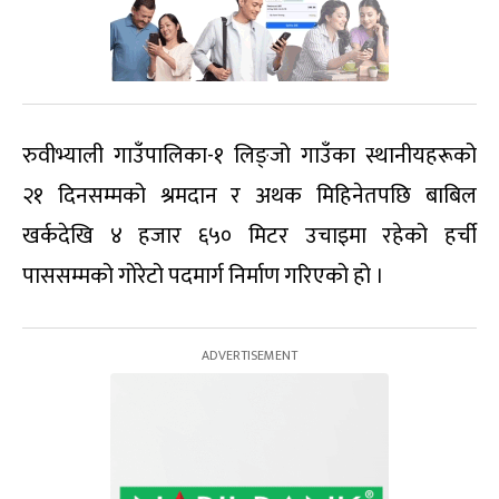
रुवीभ्याली गाउँपालिका-१ लिङ्जो गाउँका स्थानीयहरूको
२१ दिनसम्मको श्रमदान र अथक मिहिनेतपछि बाबिल
खर्कदेखि ४ हजार ६५० मिटर उचाइमा रहेको हर्ची
पाससम्मको गोरेटो पदमार्ग निर्माण गरिएको हो ।