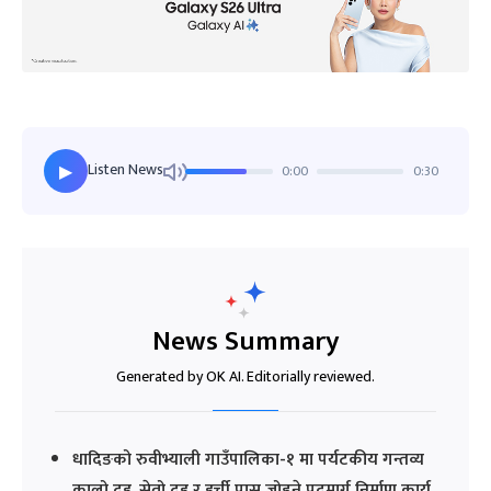
Listen News
0:00
0:30
▶
News Summary
Generated by OK AI. Editorially reviewed.
धादिङको रुवीभ्याली गाउँपालिका-१ मा पर्यटकीय गन्तव्य
कालो दह, सेतो दह र हर्ची पास जोड्ने पदमार्ग निर्माण कार्य