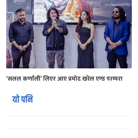
‘सलल कर्णाली’ लिएर आए प्रमोद खरेल एण्ड परम्परा
यो पनि