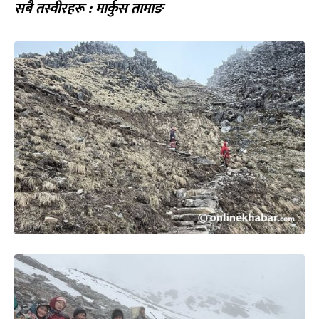
सबै तस्वीरहरू : मार्कुस तामाङ