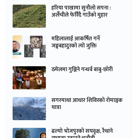
हरिया पाखामा सुनौलो सपना :
अलैँचीले फेरिंँदै गाउँको मुहार
महिलालाई आकर्षित गर्ने
जङ्गबहादुरको त्यो जुक्ति
ठमेलमा गुञ्जिने गन्धर्व बाबु-छोरी
सगरमाथा आधार शिविरको रोमाञ्चक
यात्रा
ढल्यो भोजपुरको सयवृक्ष, रैथाने