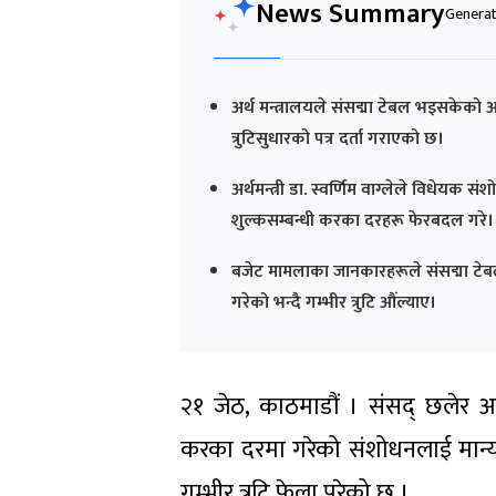
News Summary
Generat
अर्थ मन्त्रालयले संसद्मा टेबल भइसकेक
त्रुटिसुधारको पत्र दर्ता गराएको छ।
अर्थमन्त्री डा. स्वर्णिम वाग्लेले विधेय
शुल्कसम्बन्धी करका दरहरू फेरबदल गरे।
बजेट मामलाका जानकारहरूले संसद्मा टे
गरेको भन्दै गम्भीर त्रुटि औंल्याए।
२१ जेठ, काठमाडौं । संसद् छलेर अर्थ
करका दरमा गरेको संशोधनलाई मान्यता द
गम्भीर त्रुटि फेला परेको छ ।