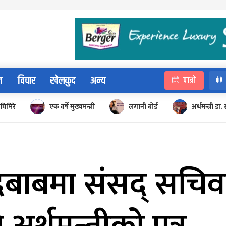
न
विचार
खेलकुद
अन्य
पात्रो
घिमिरे
एक वर्षे मुख्यमन्त्री
लगानी बोर्ड
अर्थमन्त्री डा. 
ाबमा संसद् सचिवालय