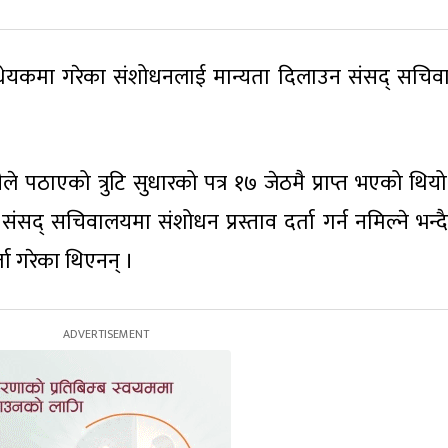
िक विधेयकमा गरेका संशोधनलाई मान्यता दिलाउन संसद् सचि
ले पठाएको त्रुटि सुधारको पत्र १७ जेठमै प्राप्त भएको थिय
सद् सचिवालयमा संशोधन प्रस्ताव दर्ता गर्न नमिल्ने भन्दै
ा गरेका थिएनन् ।