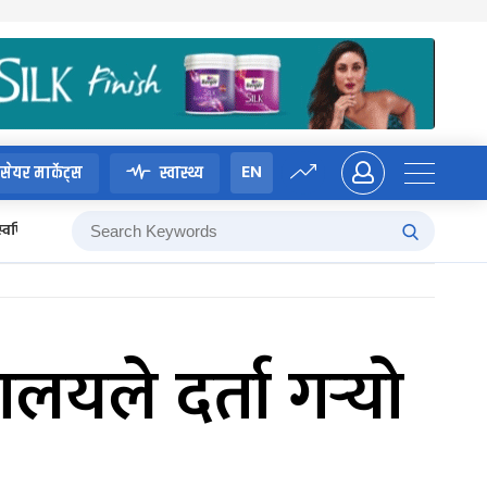
EN
सेयर मार्केट्स
स्वास्थ्य
स्वर्णिम वाग्ले
ले दर्ता गर्‍यो