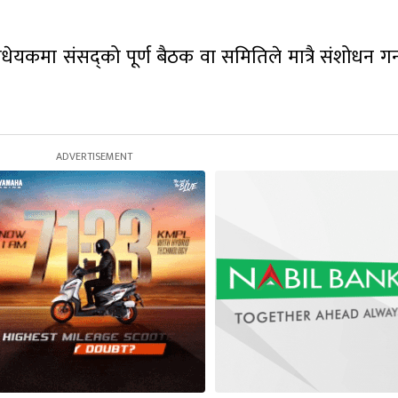
ेयकमा संसद्को पूर्ण बैठक वा समितिले मात्रै संशोधन गर्न