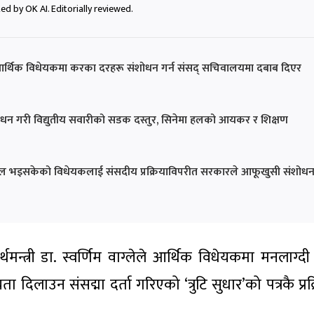
ed by OK AI. Editorially reviewed.
ो आर्थिक विधेयकमा करका दरहरू संशोधन गर्न संसद् सचिवालयमा दबाब दिएर
क संशोधन गरी विद्युतीय सवारीको सडक दस्तुर, सिनेमा हलको आयकर र शिक्षण
बल भइसकेको विधेयकलाई संसदीय प्रक्रियाविपरीत सरकारले आफूखुसी संशोध
मन्त्री डा. स्वर्णिम वाग्लेले आर्थिक विधेयकमा मनलाग्दी
िलाउन संसद्मा दर्ता गरिएको ‘त्रुटि सुधार’को पत्रकै प्रक