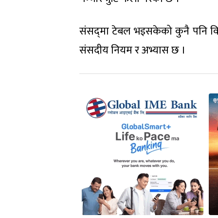
संसद्‌मा टेबल भइसकेको कुनै पनि विध
संसदीय नियम र अभ्यास छ ।