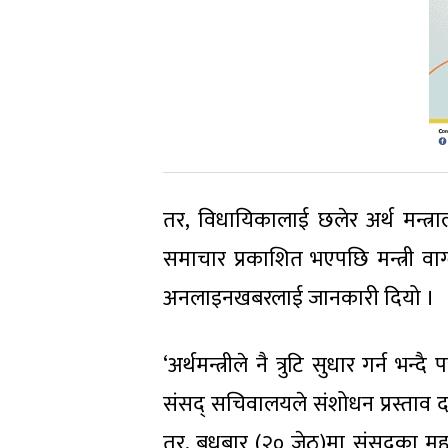
तर, विधायिकालाई छलेर अर्थ मन्त
समाचार प्रकाशित भएपछि मन्त्री वाग्
अनलाइनखबरलाई जानकारी दियो ।
‘अर्थमन्त्रीले नै त्रुटि सुधार गर्न
संसद् सचिवालयले संशोधन प्रस्ताव दर्त
तर, बुधबार (२० जेठ)मा संसद्का मह