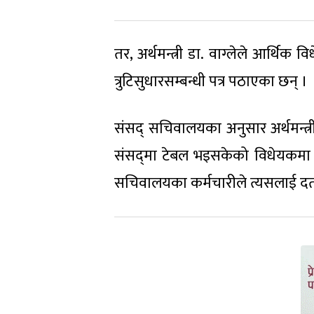
तर, अर्थमन्त्री डा. वाग्लेले आर्थ
त्रुटिसुधारसम्बन्धी पत्र पठाएका छन् ।
संसद् सचिवालयका अनुसार अर्थमन्त्री
संसद्‌मा टेबल भइसकेको विधेयकमा सं
सचिवालयका कर्मचारीले त्यसलाई दर्त