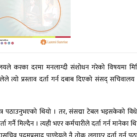
्रालयले करका दरमा मनलाग्दी संशोधन गरेको विषयमा मि
लेले त्यो प्रस्ताव दर्ता गर्न दबाब दिएको संसद् सचिवालय 
 भन्दै पत्र पठाउनुभएको थियो । तर, संसद्मा टेबल भइसकेको व
ा गर्नै मिल्दैन । त्यही भएर कर्मचारीले दर्ता गर्न मानेका थ
ासचिव पदमप्रसाद पाण्डेयले नै तोक लगाएर दर्ता गर्न प