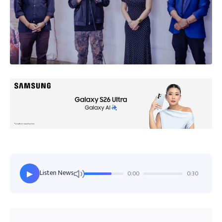
Listen News
0:00
0:30
▶