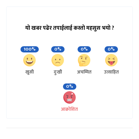
यो खबर पढेर तपाईलाई कस्तो महसुस भयो ?
100%
0%
0%
0%
खुसी
दुःखी
अचम्मित
उत्साहित
0%
आक्रोशित