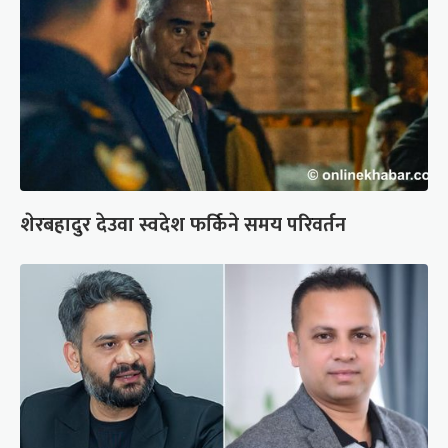
शेरबहादुर देउवा स्वदेश फर्किने समय परिवर्तन