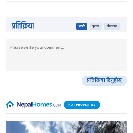
प्रतिक्रिया
भर्खरै
पुराना
लोकप्रिय
प्रतिक्रिया दिनुहोस्
HOT PROPERTIES