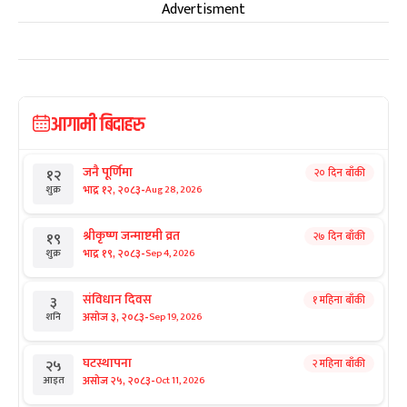
Advertisment
आगामी बिदाहरु
जनै पूर्णिमा
२० दिन बाँकी
१२
-
भाद्र १२, २०८३
Aug 28, 2026
शुक्र
श्रीकृष्ण जन्माष्टमी व्रत
२७ दिन बाँकी
१९
-
भाद्र १९, २०८३
Sep 4, 2026
शुक्र
संविधान दिवस
१ महिना बाँकी
३
-
असोज ३, २०८३
Sep 19, 2026
शनि
घटस्थापना
२ महिना बाँकी
२५
-
असोज २५, २०८३
Oct 11, 2026
आइत