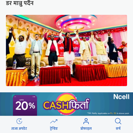
डर मान्नु पर्दैन
अस्तित्व संकटमा परेपछि मोर्चाबन्दीमा जुटे मधेशी-
पहिचानवादी दल
ताजा अपडेट
ट्रेन्डिङ
प्रोफाइल
सर्च