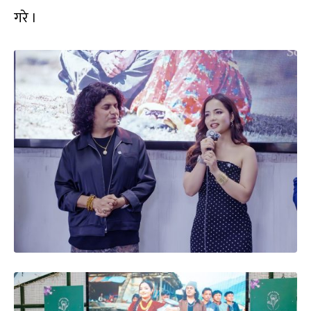
गरे ।