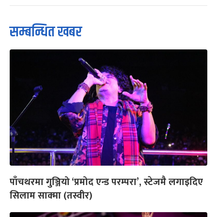
सम्बन्धित खबर
पाँचथरमा गुञ्जियो ‘प्रमोद एन्ड परम्परा’, स्टेजमै लगाइदिए
सिलाम साक्मा (तस्वीर)