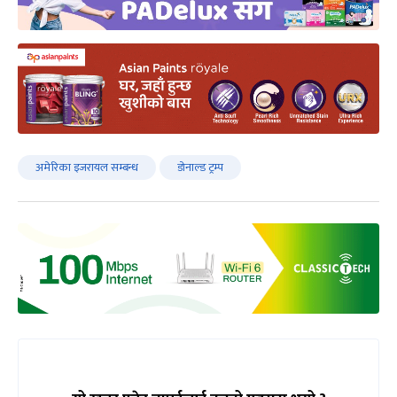
अमेरिका इजरायल सम्बन्ध
डोनाल्ड ट्रम्प