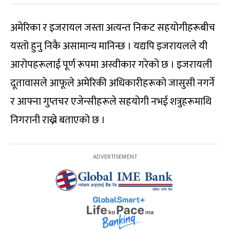
अमेरिका र इजरायल जस्ता अत्यन्त निकट सहयोगीहरूबीच
यस्तो हुनु निकै असामान्य मानिन्छ । यद्यपि इजरायलले यी
आरोपहरूलाई पूर्ण रूपमा अस्वीकार गरेको छ । इजरायली
दूतावासले आफूले अमेरिकी अधिकारीहरूको जासुसी नगर्ने
र आफ्ना गुप्तचर एजेन्सीहरूले सहयोगी नभई शत्रुहरूमाथि
निगरानी राख्ने बताएको छ ।