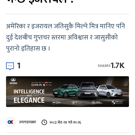
अमेरिका र इजरायल जतिसुकै मिल्ने मित्र मानिए पनि
दुई देशबीच गुप्तचर स्तरमा अविश्वास र जासुसीको
पुरानो इतिहास छ ।
1
1.7K
SHARES
अनलाइनखबर
२०८३ जेठ २४ गते १०:२६