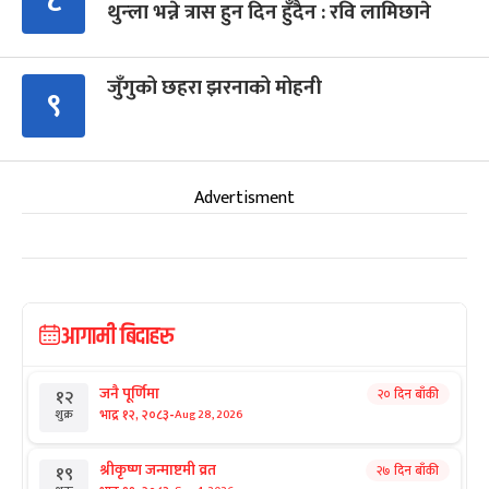
८
थुन्ला भन्ने त्रास हुन दिन हुँदैन : रवि लामिछाने
जुँगुको छहरा झरनाको मोहनी
९
Advertisment
आगामी बिदाहरु
जनै पूर्णिमा
२० दिन बाँकी
१२
-
भाद्र १२, २०८३
Aug 28, 2026
शुक्र
श्रीकृष्ण जन्माष्टमी व्रत
२७ दिन बाँकी
१९