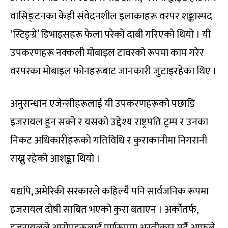
वासिङ्टनका केही संवेदनशील इलाकाहरू वरपर शङ्कास्पद
‘स्टिङ्ग्रे’ डिभाइसहरू फेला परेको दाबी गरिएको थियो । यी
उपकरणहरू नक्कली मोबाइल टावरको रूपमा काम गरेर
वरपरका मोबाइल फोनहरूबाट जानकारी जुटाइरहेका थिए ।
अनुसन्धान एजेन्सीहरूलाई यी उपकरणहरूको पछाडि
इजरायल हुन सक्ने र यसको उद्देश्य राष्ट्रपति ट्रम्प र उनका
निकट अधिकारीहरूको गतिविधि र कुराकानीमा निगरानी
राख्नु रहेको आशङ्का थियो ।
यद्यपि, अमेरिकी सरकारले कहिल्यै पनि सार्वजनिक रूपमा
इजरायल दोषी साबित भएको कुरा बताएन । अर्कोतर्फ,
इजरायलले आरोपहरूलाई पूर्णरूपमा अस्वीकार गर्दै आफूले