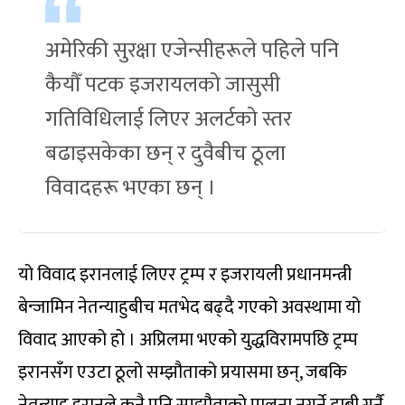
अमेरिकी सुरक्षा एजेन्सीहरूले पहिले पनि
कैयौँ पटक इजरायलको जासुसी
गतिविधिलाई लिएर अलर्टको स्तर
बढाइसकेका छन् र दुवैबीच ठूला
विवादहरू भएका छन् ।
यो विवाद इरानलाई लिएर ट्रम्प र इजरायली प्रधानमन्त्री
बेन्जामिन नेतन्याहुबीच मतभेद बढ्दै गएको अवस्थामा यो
विवाद आएको हो । अप्रिलमा भएको युद्धविरामपछि ट्रम्प
इरानसँग एउटा ठूलो सम्झौताको प्रयासमा छन्, जबकि
नेतन्याहु इरानले कुनै पनि सम्झौताको पालना नगर्ने दाबी गर्नै