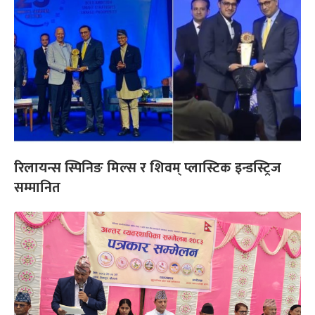
रिलायन्स स्पिनिङ मिल्स र शिवम् प्लास्टिक इन्डस्ट्रिज
सम्मानित