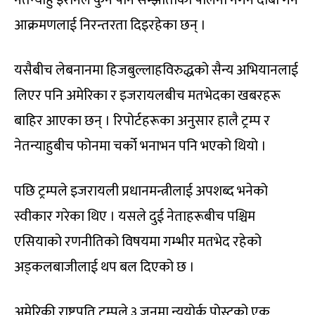
आक्रमणलाई निरन्तरता दिइरहेका छन् ।
यसैबीच लेबनानमा हिजबुल्लाहविरुद्धको सैन्य अभियानलाई
लिएर पनि अमेरिका र इजरायलबीच मतभेदका खबरहरू
बाहिर आएका छन् । रिपोर्टहरूका अनुसार हालै ट्रम्प र
नेतन्याहुबीच फोनमा चर्को भनाभन पनि भएको थियो ।
पछि ट्रम्पले इजरायली प्रधानमन्त्रीलाई अपशब्द भनेको
स्वीकार गरेका थिए । यसले दुई नेताहरूबीच पश्चिम
एसियाको रणनीतिको विषयमा गम्भीर मतभेद रहेको
अड्कलबाजीलाई थप बल दिएको छ ।
अमेरिकी राष्ट्रपति ट्रम्पले ३ जुनमा न्युयोर्क पोस्टको एक