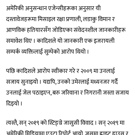
अमेरिकी अनुसन्धान एजेन्सीहरूका अनुसार यी
दस्तावेजहरूमा मिसाइल रक्षा प्रणाली, लडाकु विमान र
आणविक हतियारसँग जोडिएका संवेदनशील जानकारीहरू
समावेश थिए । कादिशले यो जानकारी एक इजरायली
सम्पर्क व्यक्तिलाई सुम्पेको आरोप थियो ।
पछि कादिशले आरोप स्वीकार गरे र २००९ मा उनलाई
सजाय सुनाइयो । यद्यपि, उनको उमेरलाई मध्यनजर गर्दै
उनलाई जेल पठाइएन, बरु जरिवाना र निगरानी जस्ता सजाय
दिइयो ।
त्यस्तै, सन् २०१९ को स्टिङ्ग्रे जासुसी विवाद । सन् २०१९ मा
अमेरिकी मिडियामा एउटा रिपोर्ट आयो, जसमा ह्वाइट हाउस र