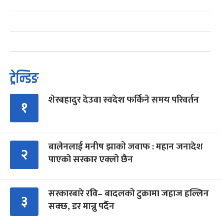
ट्रेन्डिङ
शेरबहादुर देउवा स्वदेश फर्किने समय परिवर्तन
१
बालेनलाई मनीष झाको जवाफ : महान जनादेश
२
पाएको सरकार एक्लो छैन
सरकारबारे रवि– बादलको टुक्रामा जहाज हल्लिन
३
सक्छ, डर मान्नु पर्दैन