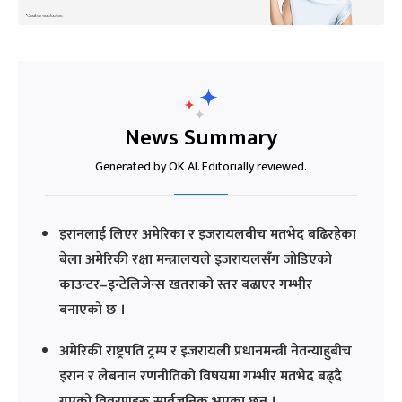
News Summary
Generated by OK AI. Editorially reviewed.
इरानलाई लिएर अमेरिका र इजरायलबीच मतभेद बढिरहेका
बेला अमेरिकी रक्षा मन्त्रालयले इजरायलसँग जोडिएको
काउन्टर–इन्टेलिजेन्स खतराको स्तर बढाएर गम्भीर
बनाएको छ ।
अमेरिकी राष्ट्रपति ट्रम्प र इजरायली प्रधानमन्त्री नेतन्याहुबीच
इरान र लेबनान रणनीतिको विषयमा गम्भीर मतभेद बढ्दै
गएको विवरणहरू सार्वजनिक भएका छन् ।