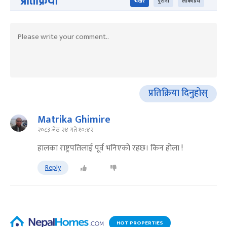
प्रतिक्रिया
भर्खरै
पुराना
लोकप्रिय
प्रतिक्रिया दिनुहोस्
Matrika Ghimire
२०८३ जेठ २४ गते १०:४२
हालका राष्ट्रपतिलाई पूर्व भनिएको रहछ। किन होला !
Reply
HOT PROPERTIES