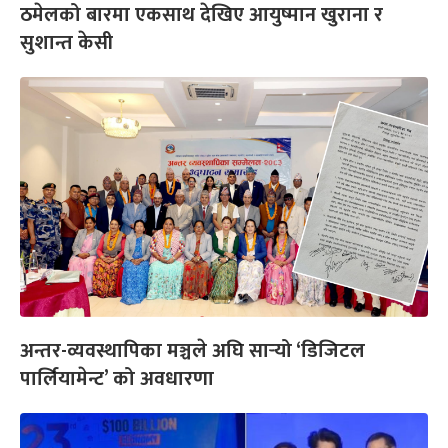
ठमेलको बारमा एकसाथ देखिए आयुष्मान खुराना र
सुशान्त केसी
अन्तर-व्यवस्थापिका मञ्चले अघि सार्‍यो ‘डिजिटल
पार्लियामेन्ट’ को अवधारणा