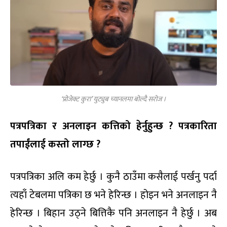
‘प्रोजेक्ट कुरा’ युट्युब च्यानलमा बोल्दै सरोज ।
पत्रपत्रिका र अनलाइन कत्तिको हेर्नुहुन्छ ? पत्रकारिता
तपाईंलाई कस्तो लाग्छ ?
पत्रपत्रिका अलि कम हेर्छु । कुनै ठाउँमा कसैलाई पर्खनु पर्दा
त्यहाँ टेबलमा पत्रिका छ भने हेरिन्छ । होइन भने अनलाइन नै
हेरिन्छ । बिहान उठ्ने बित्तिकै पनि अनलाइन नै हेर्छु । अब