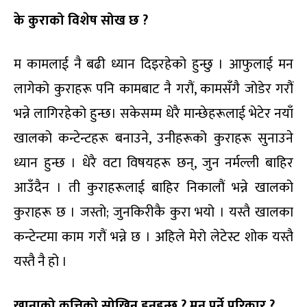
के कुराको विशेष सोख छ ?
म कामलाई नै बढी ध्यान दिइरहेको हुन्छु । आफुलाई मन
लागेको कुराहरू पनि कामबाट नै गरौं, कामसँगै जोडेर गरौं
भन्ने लागिरहेको हुन्छ। सकेसम्म धेरै मान्छेहरूलाई भेटेर नयाँ
खालको कन्टेन्टहरू बनाउने, उनीहरूको कुराहरू सुनाउने
ध्यान हुन्छ । धेरै वटा विषयहरू छन्, जुन नर्मल्ली बाहिर
आउँदैन । ती कुराहरूलाई बाहिर निकालौं भन्ने खालको
कुराहरू छ । जस्तो; जुनकिरीकै कुरा भयो । यस्तै खालका
कन्टेन्टमा काम गरौं भन्ने छ । अहिले मेरो लेटेस्ट शोक यस्तै
यस्तै नै हो ।
खानाको कत्तिको सोखिन हुनुहुन्छ ? मन पर्ने परिकार ?