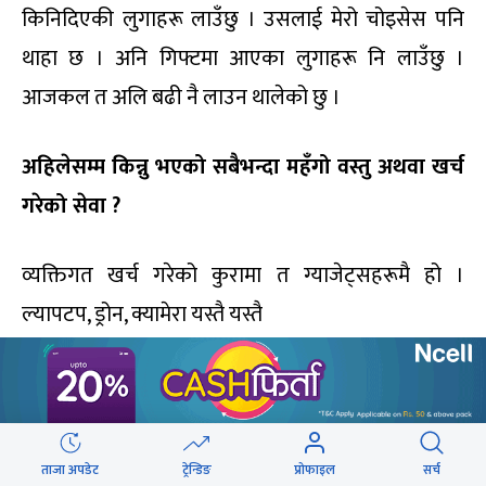
किनिदिएकी लुगाहरू लाउँछु । उसलाई मेरो चोइसेस पनि
थाहा छ । अनि गिफ्टमा आएका लुगाहरू नि लाउँछु ।
आजकल त अलि बढी नै लाउन थालेको छु ।
अहिलेसम्म किन्नु भएको सबैभन्दा महँगो वस्तु अथवा खर्च
गरेको सेवा ?
व्यक्तिगत खर्च गरेको कुरामा त ग्याजेट्सहरूमै हो ।
ल्यापटप, ड्रोन, क्यामेरा यस्तै यस्तै
६.राजनीति
नेपालको राजनीति कस्तो लाग्छ ?
ताजा अपडेट
ट्रेन्डिङ
प्रोफाइल
सर्च