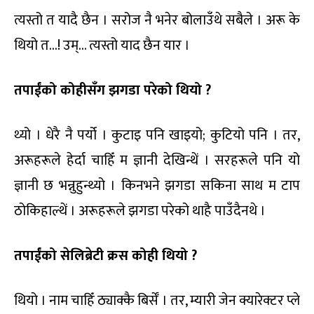
त्यस्तो त यादै छैन । सरोज नै भनेर बोलाउँथे सबैले । अरू के
थियो त…! उम्… त्यस्तो याद छैन यार ।
तपाईंको कोहीसँग झगडा परेको थियो ?
थ्यो । धेरै नै पर्यो । कुटाइ पनि खाइयो; कुटियो पनि । तर,
अरूहरूले हेर्दा चाहिँ म ज्ञानी देखिन्थें । सरहरूले पनि यो
ज्ञानी छ भन्नुहुन्थ्यो । किनभने झगडा सकिना साथ म टाप
ठोकिहाल्थें । अरूहरूले झगडा परेको थाहै पाउँदैनथे ।
तपाईंको सेलिब्रेटी क्रस कोही थियो ?
थियो । नाम चाहिँ ठ्याक्कै बिर्सेँ । तर, म्यारी जेन क्यारेक्टर प्ले