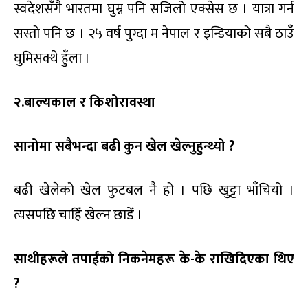
स्वदेशसँगै भारतमा घुम्न पनि सजिलो एक्सेस छ । यात्रा गर्न
सस्तो पनि छ । २५ वर्ष पुग्दा म नेपाल र इन्डियाको सबै ठाउँ
घुमिसक्थे हुँला ।
२.बाल्यकाल र किशोरावस्था
सानोमा सबैभन्दा बढी कुन खेल खेल्नुहुन्थ्यो ?
बढी खेलेको खेल फुटबल नै हो । पछि खुट्टा भाँचियो ।
त्यसपछि चाहिँ खेल्न छाडेँ ।
साथीहरूले तपाईंको निकनेमहरू के-के राखिदिएका थिए
?