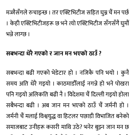
मज्जैसँगले रुचाइन्छ । तर एक्टिभिटीज सहित घुम्न चैं मन पर्छ
। केही एक्टिभिटीजहरू छ भने त्यो एक्टिभिटीज सँगसँगै घुमौं
भन्ने लाग्छ ।
सबभन्दा धेरै गएको र जान मन भएको ठाउँ ?
सबभन्दा बढी गएको भेडेटार हो । नजिकै पनि भयो । कुनै
समय अति धेरै गइयो । काठमाडौँलाई नगन्ने हो भने पोखरा
पनि गइयो अलिकति बढी नै । विदेशमा चैं दिल्ली गइयो होला
सबैभन्दा बढी । अब जान मन भएको ठाउँ चैं जर्मनी हो ।
जर्मनी चैं मलाई विश्वयुद्ध वा हिटलर पछाडी विभाजित बनेको
समाजबाट उनीहरू कसरी माथि उठे? भनेर बुझ्न जान मन छ