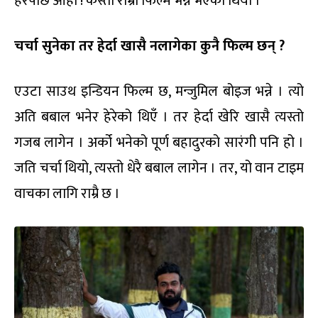
हेरेपछि ओहो ! कस्तो राम्रो फिल्म भन्ने भएको थियो ।
चर्चा सुनेका तर हेर्दा खासै नलागेका कुनै फिल्म छन् ?
एउटा साउथ इन्डियन फिल्म छ, मन्जुमिल बोइज भन्ने । त्यो
अति बबाल भनेर हेरेको थिएँ । तर हेर्दा खेरि खासै त्यस्तो
गजब लागेन । अर्को भनेको पूर्ण बहादुरको सारंगी पनि हो ।
जति चर्चा थियो, त्यस्तो धेरै बबाल लागेन । तर, यो वान टाइम
वाचका लागि राम्रै छ ।