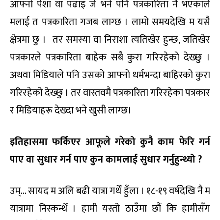
आफ्नो पेशा वा पढाइ जे भने पनि पत्रकारिता नै भएकाले
मलाई त पत्रकारिता गजब लाग्छ । लामो समयदेखि म यसै
क्षेत्रमा छु । तर समस्या वा निराशा त्यतिखेर हुन्छ, जतिखेर
पत्रकारले पत्रकारिता बाहेक सबै कुरा गरिरहेको देख्छु ।
अथवा मिडियाले पनि उसको आफ्नो धर्मभन्दा बाहिरको कुरा
गरिरहेको देख्छु । तर वास्तवमै पत्रकारिता गरिरहेका पत्रकार
र मिडियाहरू देख्दा भने खुसी लाग्छ।
इतिहासमा फर्किएर आफूले गरेको कुनै काम फेरि गर्न
पाए वा सुधार गर्न पाए कुन कामलाई सुधार गर्नुहुन्थ्यो ?
उम्… सायद म अलि बढी यात्रा गर्थेँ हुँला । १८-१९ वर्षदेखि नै म
यात्रामा निस्कन्थेँ । हामी यस्तो ठाउँमा छौं कि हामीसँग