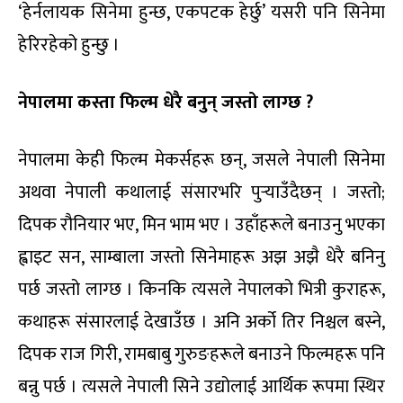
‘हेर्नलायक सिनेमा हुन्छ, एकपटक हेर्छु’ यसरी पनि सिनेमा
हेरिरहेको हुन्छु ।
नेपालमा कस्ता फिल्म धेरै बनुन् जस्तो लाग्छ ?
नेपालमा केही फिल्म मेकर्सहरू छन्, जसले नेपाली सिनेमा
अथवा नेपाली कथालाई संसारभरि पुर्‍याउँदैछन् । जस्तो;
दिपक रौनियार भए, मिन भाम भए । उहाँहरूले बनाउनु भएका
ह्वाइट सन, साम्बाला जस्तो सिनेमाहरू अझ अझै धेरै बनिनु
पर्छ जस्तो लाग्छ । किनकि त्यसले नेपालको भित्री कुराहरू,
कथाहरू संसारलाई देखाउँछ । अनि अर्को तिर निश्चल बस्ने,
दिपक राज गिरी, रामबाबु गुरुङहरूले बनाउने फिल्महरू पनि
बन्नु पर्छ । त्यसले नेपाली सिने उद्योलाई आर्थिक रूपमा स्थिर