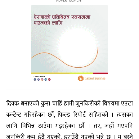
दिक्क बनाएको कुरा चाहिं हामी जुनकिरीको विषयमा एउटा
कन्टेन्ट गरिरहेका छौँ, फिल्ड रिपोर्ट सहितको । त्यसका
लागि विभिन्न ठाउँमा गइरहेका छौं । तर, जहाँ गएपनि
जुनकिरी कम हुँदै गएको, हराउँदै गएको भन्ने छ । म बस्ने