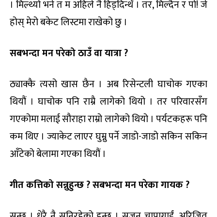
। मिल्थ्यो भने त म अहिले नै हिड्दिन्थेँ । तर, मिल्दैन र पो! जे
होस् मेरो बकेट लिस्टमा राखेको छु ।
सबभन्दा मन परेको ठाउँ वा यात्रा ?
ठ्याक्कै त्यसो खास छैन । अब रिसेन्टली घाचोक गएका
थियौं । घाचोक पनि राम्रै लागेको थियो । तर परिवारसँग
गएकोमा मलाई सौराहा राम्रो लागेको थियो । पर्यटकहरू पनि
कम थिए । ज्याकेट लाएर घुम्नु पर्ने जाडो-जाडो सकिन सकिन
आँटेको बेलामा गएका थियौं ।
गीत कत्तिको सन्नुहुन्छ ? सबभन्दा मन परेका गायक ?
सुन्छु । धेरै नै सुनिरहेको हुन्छु । सुजन चापागाईं, अरिजित