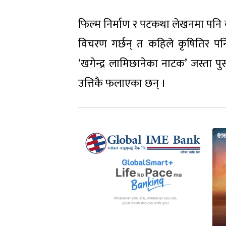
फिल्म निर्माण र पटकथा लेखनमा पनि व्य
विचरण गर्छन् त कहिले कृषितिर पनि
‘खगेन्द्र लामिछानेका नाटक’ जस्ता प
उत्तिकै फलाएका छन् ।