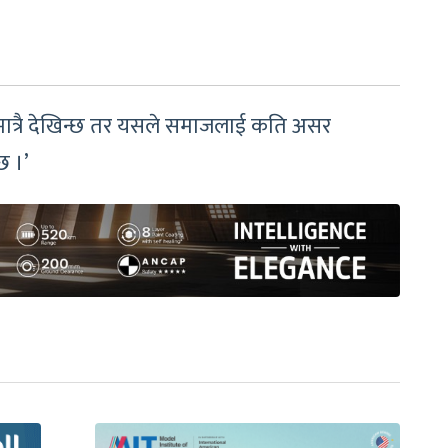
’
न्ने मात्रै देखिन्छ तर यसले समाजलाई कति असर
छ ।’