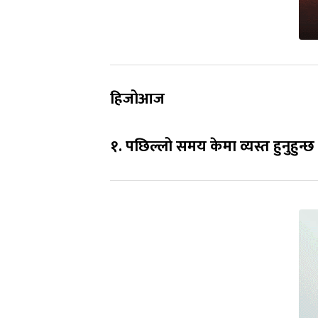
हिजोआज
१. पछिल्लो समय केमा व्यस्त हुनुहुन्छ