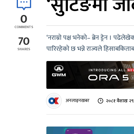
‘सुटिङमा जाँ
0
COMMENTS
70
‘नराम्रो पक्ष भनेको– ब्रेन ड्रेन । पढ
पारिरहेको छ भन्ने राज्यले हिसाबकित
SHARES
अनलाइनखबर
२०८१ वैशाख २९