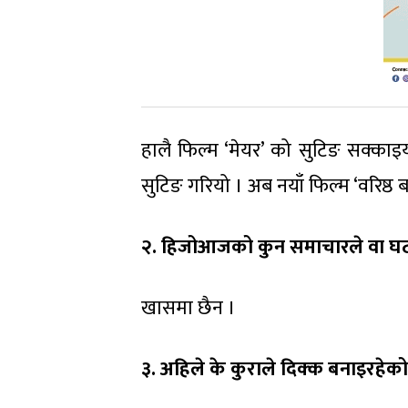
हालै फिल्म ‘मेयर’ को सुटिङ सक्का
सुटिङ गरियो । अब नयाँ फिल्म ‘वरिष्ठ
२. हिजोआजको कुन समाचारले वा घटन
खासमा छैन ।
३. अहिले के कुराले दिक्क बनाइरहेक