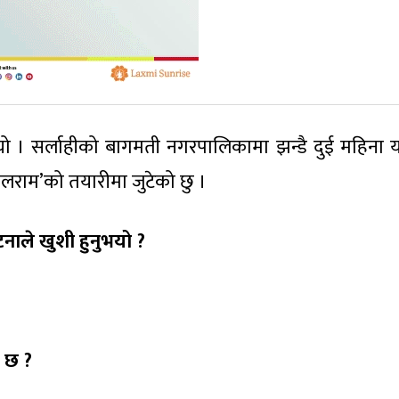
इयो । सर्लाहीको बागमती नगरपालिकामा झन्डै दुई महिना
 बलराम’को तयारीमा जुटेको छु ।
ाले खुशी हुनुभयो ?
ो छ ?