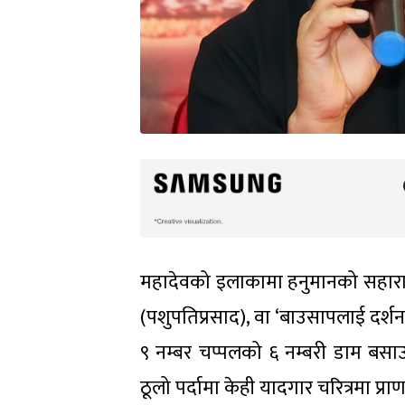
महादेवको इलाकामा हनुमानको सहारा ल
(पशुपतिप्रसाद), वा ‘बाउसापलाई दर्शन 
९ नम्बर चप्पलको ६ नम्बरी डाम बसाउने
ठूलो पर्दामा केही यादगार चरित्रमा प्रा