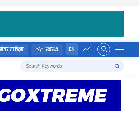
EN
सेयर मार्केट्स
स्वास्थ्य