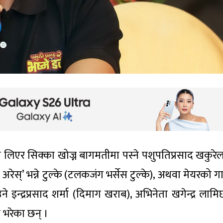
िएर सिक्का खोज्न बागमतीमा पस्ने पशुपतिप्रसाद खकुरेल
अरेस्’ भन्ने टुल्के (टलकजंग भर्सेस टुल्के), अथवा मेयरको 
 इन्द्रप्रसाद शर्मा (दिमाग खराब), अभिनेता खगेन्द्र लामि
ण भरेका छन् ।