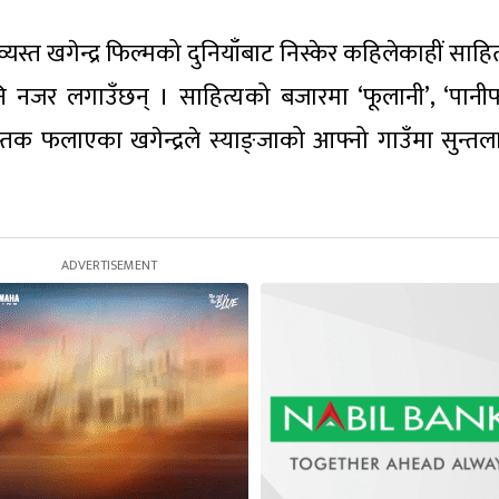
स्त खगेन्द्र फिल्मको दुनियाँबाट निस्केर कहिलेकाहीं साहि
 नजर लगाउँछन् । साहित्यको बजारमा ‘फूलानी’, ‘पानीफ
ुस्तक फलाएका खगेन्द्रले स्याङ्जाको आफ्नो गाउँमा सुन्तल