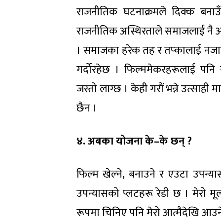
राजनीतिक घटनाक्रमले दिक्क बनाउँ
राजनीतिक अस्थिरताले समाजलाई नै अस
। समाजका हरेक तह र तप्कालाई नजा
गर्दोरहेछ । फिल्ममेकरहरूलाई पनि
जस्तो लाग्छ । केही गरौं भन्ने उत्साही
छैन ।
४. अबका योजना के–के छन् ?
फिल्म खेल्ने, बनाउने र एउटा उपन्या
उपन्यासको प्लटहरू रेडी छ । मेरो मू
रूपमा चिनिए पनि मेरो आत्मैदेखि आउन