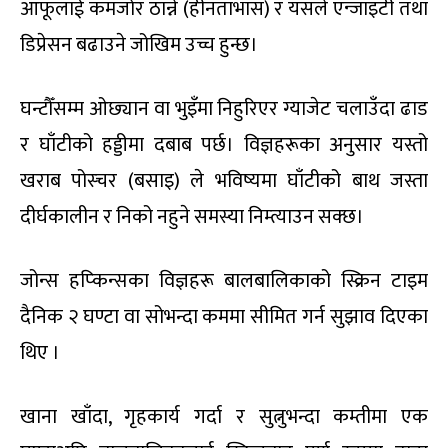
आफूलाई कमजोर ठान्ने (हीनताभास) र यसले एन्जाइटी तथा
डिप्रेसन बढाउने जोखिम उच्च हुन्छ।
घन्टौँसम्म ओछ्यान वा भुइँमा निहुरिएर ग्याजेट चलाउँदा ढाड
र घाँटीको हड्डीमा दबाब पर्छ। विज्ञहरूका अनुसार यस्तो
खराब पोस्चर (बसाइ) ले भविष्यमा घाँटीको बाथ जस्ता
दीर्घकालीन र निको नहुने समस्या निम्त्याउन सक्छ।
जोन्स हप्किन्सका विज्ञहरू बालबालिकाको स्क्रिन टाइम
दैनिक २ घण्टा वा सोभन्दा कममा सीमित गर्न सुझाव दिएका
थिए ।
खाना खाँदा, गृहकार्य गर्दा र सुत्नुभन्दा कम्तीमा एक