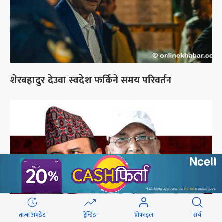
शेरबहादुर देउवा स्वदेश फर्किने समय परिवर्तन
ताजा अपडेट
ट्रेन्डिङ
प्रोफाइल
सर्च