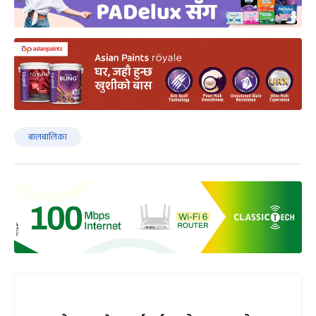
बालबालिका