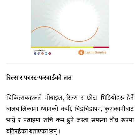
रिल्स र फास्ट-फरवार्डको लत
चिकित्सकहरूले मोबाइल, रिल्स र छोटा भिडियोहरू हेर्ने
बालबालिकामा ध्यानको कमी, चिडचिडापन, कुराकानीबाट
भाग्ने र पढाइमा रुचि कम हुने जस्ता समस्या तीव्र रूपमा
बढिरहेका बताएका छन् ।