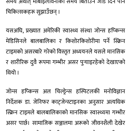
समय अर्थात् मोबाइलविनाको समय बिताउन जोड दिन पनि
चिकित्सकहरू सुझाउँछन् ।
यसअघि, प्रख्यात अमेरिकी स्वास्थ्य संस्था जोन्स हप्किन्स
मेडिसिनले बालबालिका र किशोरकिशोरीमा पर्ने स्क्रिन
टाइमको असरबारे गरेको विस्तृत अध्ययनले यसले मानसिक
र शारीरिक दुवै रूपमा गम्भीर असर पुर्‍याइरहेको देखाएको
थियो ।
जोन्स हप्किन्स अल चिल्ड्रेन्स हस्पिटलकी मनोविज्ञान
निर्देशक डा. जेनिफर काट्जेन्स्टाइनका अनुसार अत्यधिक
स्क्रिन टाइमले बालबालिकाको मानसिक स्वास्थ्यमा गम्भीर
असर पार्छ। सामाजिक सञ्जालमा अरूको जीवनशैली देखेर