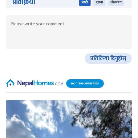
प्रतिक्रिया
भर्खरै
पुराना
लोकप्रिय
प्रतिक्रिया दिनुहोस्
HOT PROPERTIES