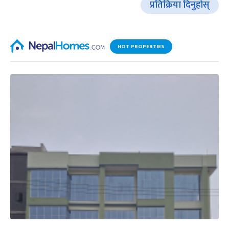
प्रतिक्रिया दिनुहोस्
HOT PROPERTIES