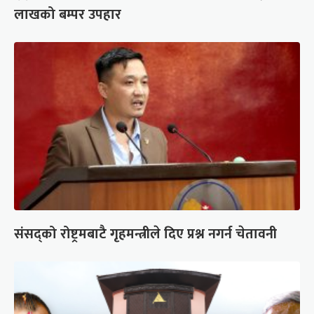
लाखको बम्पर उपहार
संसद्को रोष्ट्रमबाटै गृहमन्त्रीले दिए प्रश्न नगर्न चेतावनी