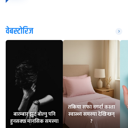
वेबस्टोरिज
तकिया सफा नगर्दा कस्ता
बारम्बार झुट बोल्नु पनि
स्वास्थ्य समस्या देखिन्छन्
हुनसक्छ मानसिक समस्या
?