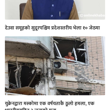
देउवा समूहको सुदूरपश्चिम प्रदेशस्तरीय भेला १० जेठमा
युक्रेनद्वारा मस्कोमा एक वर्षयताकै ठूलो हमला, एक