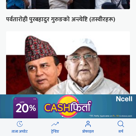
पर्वतारोही पुरबहादुर गुरुङको अन्त्येष्टि (तस्वीरहरू)
गुन्डुमा अड्किए एमाले पुनर्गठनका प्रस्तावहरू
ताजा अपडेट
ट्रेन्डिङ
प्रोफाइल
सर्च