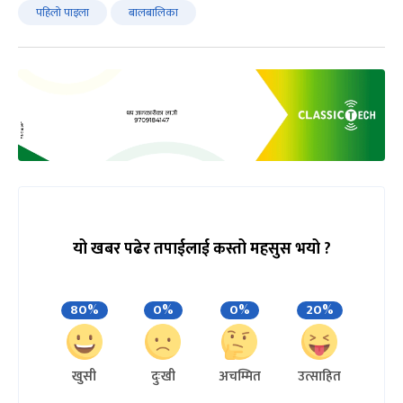
पहिलो पाइला
बालबालिका
यो खबर पढेर तपाईलाई कस्तो महसुस भयो ?
80%
0%
0%
20%
खुसी
दुःखी
अचम्मित
उत्साहित