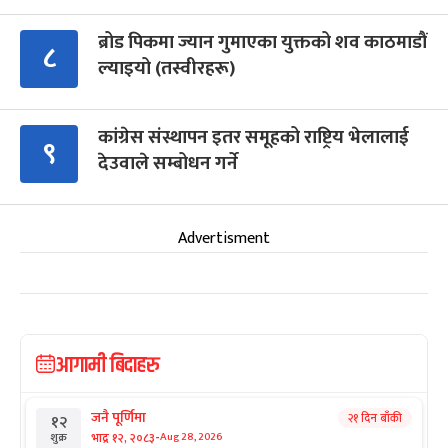
ब्रोड पिकमा ज्यान गुमाएका युक्तको शव काठमाडौं
८
ल्याइयो (तस्वीरहरू)
कांग्रेस संस्थापन इतर समूहको राष्ट्रिय भेलालाई
९
देउवाले सम्बोधन गर्ने
Advertisment
आगामी बिदाहरु
जनै पूर्णिमा
२१ दिन बाँकी
१२
-
भाद्र १२, २०८३
Aug 28, 2026
शुक्र