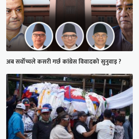
अब सर्वोच्चले कसरी गर्छ कांग्रेस विवादको सुनुवाइ ?