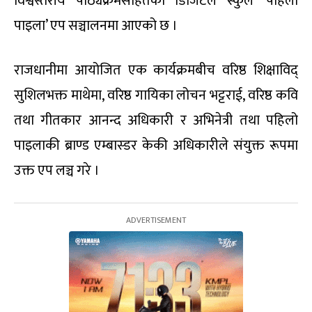
विश्वस्तरीय पाठ्यक्रमसहितको डिजिटल स्कुल ‘पहिलो
पाइला’ एप सञ्चालनमा आएको छ ।
राजधानीमा आयोजित एक कार्यक्रमबीच वरिष्ठ शिक्षाविद्
सुशिलभक्त माथेमा, वरिष्ठ गायिका लोचन भट्टराई, वरिष्ठ कवि
तथा गीतकार आनन्द अधिकारी र अभिनेत्री तथा पहिलो
पाइलाकी ब्राण्ड एम्बास्डर केकी अधिकारीले संयुक्त रूपमा
उक्त एप लञ्च गरे ।