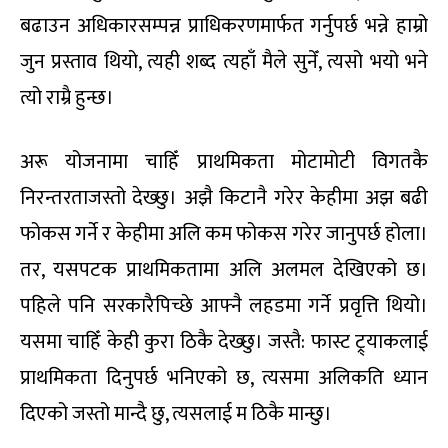
बढाउन अधिकारसम्पन्न प्राधिकरणमार्फत गर्नुपर्छ भन्ने हाम्रो
जुन प्रस्ताव थियो, त्यही शब्द त्यहाँ मैले सुनेँ, त्यसो भयो भने
त्यो राम्रै हुन्छ।
अरू योजनामा चाहिँ प्राथमिकता मोटामोटी विगतकै
निरन्तरताजस्तो देख्छु। अझै किटानै गरेर केहीमा अझ बढी
फोकस गर्ने र केहीमा अलि कम फोकस गरेर जानुपर्छ होला।
तर, यसपटक प्राथमिकतामा अलि अलमल देखिएको छ।
पहिले पनि सरकारैपिच्छे आफ्नै लहडमा गर्ने प्रवृत्ति थियो।
यसमा चाहिँ केही कुरा ठिकै देख्छु। जस्तै: फास्ट ट्र्याकलाई
प्राथमिकता दिनुपर्छ भनिएको छ, त्यसमा अलिकति ध्यान
दिएको जस्तो मान्दै छु, त्यसलाई म ठिकै मान्छु।