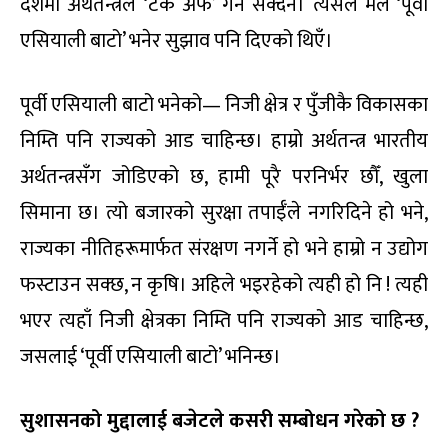
देशमा अर्थतन्त्रले ‘टेक अफ’ गर्न सक्दैन। त्यसैले मैले ‘पूर्वी
एसियाली बाटो’ भनेर सुझाव पनि दिएको थिएँ।
पूर्वी एसियाली बाटो भनेको— निजी क्षेत्र र पुँजीकै विकासका
निम्ति पनि राज्यको आड चाहिन्छ। हाम्रो अर्थतन्त्र भारतीय
अर्थतन्त्रसँग जोडिएको छ, हामी पूरै परनिर्भर छौँ, खुला
सिमाना छ। त्यो बजारको सुरक्षा तपाईँले नगरिदिने हो भने,
राज्यका नीतिहरूमार्फत संरक्षण नगर्ने हो भने हाम्रो न उद्योग
फस्टाउन सक्छ, न कृषि। अहिले भइरहेको त्यही हो नि ! त्यही
भएर त्यहाँ निजी क्षेत्रका निम्ति पनि राज्यको आड चाहिन्छ,
जसलाई ‘पूर्वी एसियाली बाटो’ भनिन्छ।
सुशासनको मुद्दालाई बजेटले कसरी सम्बोधन गरेको छ ?