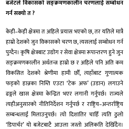
बजेटले विकासको सङ्क्रमणकालीन चरणलाई सम्बोधन
गर्न सक्यो त ?
केही–केही क्षेत्रमा त अहिले प्रयास भएको छ, तर यतिले मात्रै
हाम्रो देशको जुन विकासको चरण छ, त्यसलाई सम्बोधन गर्न
पुग्दैन। कृषि क्षेत्रबाट उद्योग र सेवा क्षेत्रमा रूपान्तरण हुने जुन
सङ्क्रमणकालीन अर्थतन्त्र हाम्रो छ र अहिले पनि अति कम
विकसित देशको श्रेणीमा हामी छौँ, त्यहाँबाट गुणात्मक
फड्को हान्नका निम्ति एउटा ‘टेक अफ’ (उडान) लगाउने
ढङ्गले खास क्षेत्रमा केन्द्रित भएर लगानी गर्नुपर्छ। राज्यले
त्यहीअनुसारको नीतिनिर्देशन गर्नुपर्छ र राष्ट्रिय–अन्तर्राष्ट्रिय
सम्बन्धलाई मिलाउनुपर्छ। त्यो दिशातिर चाहिँ त्यति ठुलो
‘डिपार्चर’ यो बजेटबाटै आउला जस्तो अलिकति देखिँदैन।