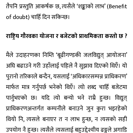
तैपनि प्रस्तुति आकर्षक छ, त्यसैले ‘शङ्काको लाभ’ (Benefit
of doubt) चाहिँ दिन सकिन्छ।
राष्ट्रिय गौरवका योजना र बजेटको प्राथमिकता कस्तो छ ?
मैले उदाहरणका निम्ति ‘बूढीगण्डकी जलविद्युत् आयोजना’
अघि बढाउने गरी उहाँलाई पहिले नै सुझाव दिएको थिएँ। यो
पुरानो तरिकाले बन्दैन, यसलाई ‘अधिकारसम्पन्न प्राधिकरण’
मार्फत मात्र गर्नुपर्छ भनेको थिएँ। त्यो शब्द चाहिँ बजेटमा
पार्नुभएको छ। यदि त्यो बन्यो भने राम्रै हुन्छ। विद्युत्
प्राधिकरणअन्तर्गत कम्पनीले बनाउने जुन कुरा भइरहेको
थियो नि, त्यसले बनाएर त न लाभ हुन्छ, न त्यसको सही
उपयोग नै हुन्छ। त्यसैले त्यसलाई बहुउद्देश्यीय ढङ्गले अगाडि