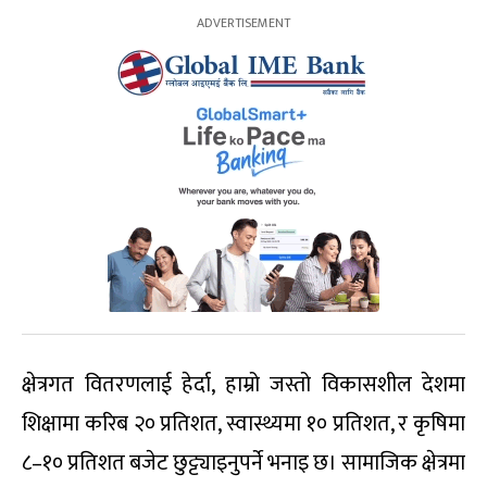
क्षेत्रगत वितरणलाई हेर्दा, हाम्रो जस्तो विकासशील देशमा
शिक्षामा करिब २० प्रतिशत, स्वास्थ्यमा १० प्रतिशत, र कृषिमा
८–१० प्रतिशत बजेट छुट्ट्याइनुपर्ने भनाइ छ। सामाजिक क्षेत्रमा