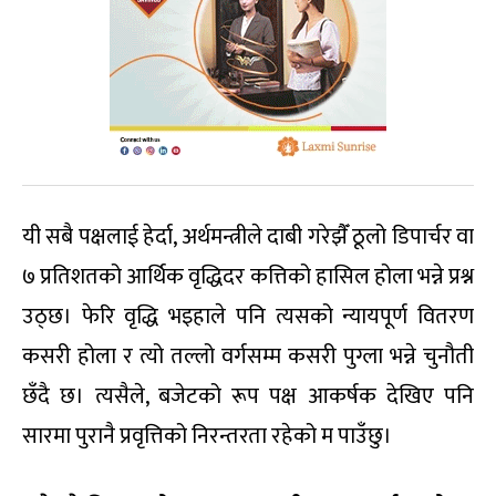
यी सबै पक्षलाई हेर्दा, अर्थमन्त्रीले दाबी गरेझैँ ठूलो डिपार्चर वा
७ प्रतिशतको आर्थिक वृद्धिदर कत्तिको हासिल होला भन्ने प्रश्न
उठ्छ। फेरि वृद्धि भइहाले पनि त्यसको न्यायपूर्ण वितरण
कसरी होला र त्यो तल्लो वर्गसम्म कसरी पुग्ला भन्ने चुनौती
छँदै छ। त्यसैले, बजेटको रूप पक्ष आकर्षक देखिए पनि
सारमा पुरानै प्रवृत्तिको निरन्तरता रहेको म पाउँछु।