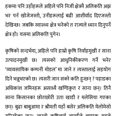
हकमा पनि उहाँहरूले अहिले पनि निजी क्षेत्रमै अलिकति अझ
भर पर्न खोजेजस्तो, उनीहरूलाई बढी आशीर्वाद दिएजस्तो
देखिन्छ। जबकि स्वास्थ्य क्षेत्र भनेको त राज्यले ध्यान दिनुपर्ने
क्षेत्र हो। यसमा अलिकति पुगेन।
कृषिको सन्दर्भमा, अहिले पनि हाम्रो कृषि निर्वाहमुखी र साना
उत्पादनमुखी छ। त्यसको आधुनिकीकरण गर्ने भनेर
‘व्यावसायिक कम्पनी मोडल’ मा जाने र त्यस्तालाई सहयोग
दिने भन्नुभएको छ। त्यसरी जान सक्ने कति हुन्छन् ? पहाडका
अधिकांश जमिनहरू असाध्यै खण्डिकृत र साना छन्। तिनै
साना किसानका छोराछोरी उता खाडी र मलेसिया गएका
छन्। बुढा बाबुआमा र श्रीमती यहाँ बसेर अलिकति मेलोमेसो