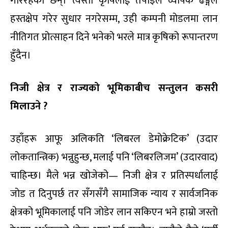
गरिरहेका छन्। त्यस्तो कृषिलाई तपाईँले व्यापक ढङ्गले
हस्तक्षेप गरेर सुधार नगरेसम्म, उही कम्पनी मोडलमा लान
नीतिगत प्रोत्साहन दिने भनेको भरले मात्र कृषिको रूपान्तरण
हुँदैन।
निजी क्षेत्र र राज्यको भूमिकाबीच सन्तुलन कसरी
मिलाउने ?
उहाँहरू आफू अलिकति ‘लिबरल डेमोक्रेटिक’ (उदार
लोकतान्त्रिक) भन्नुहुन्छ, मलाई पनि ‘लिबरलिजम’ (उदारवाद)
चाहिन्छ। मैले भन्न खोजेको— निजी क्षेत्र र प्रतिस्पर्धालाई
जोड त दिनुपर्छ तर सँगसँगै सामाजिक न्याय र सार्वजनिक
क्षेत्रको भूमिकालाई पनि जोडेर लान सकिएन भने हाम्रो जस्तो