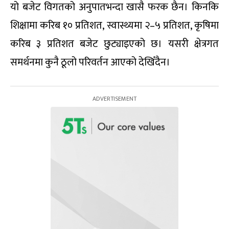
यो बजेट विगतको अनुपातभन्दा खासै फरक छैन। किनकि
शिक्षामा करिब १० प्रतिशत, स्वास्थ्यमा २–५ प्रतिशत, कृषिमा
करिब ३ प्रतिशत बजेट छुट्याइएको छ। यसरी क्षेत्रगत
समर्थनमा कुनै ठूलो परिवर्तन आएको देखिँदैन।