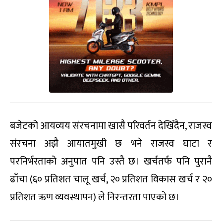
बजेटको आयव्यय संरचनामा खासै परिवर्तन देखिँदैन, राजस्व
संरचना अझै आयातमुखी छ भने राजस्व घाटा र
परनिर्भरताको अनुपात पनि उस्तै छ। खर्चतर्फ पनि पुरानै
ढाँचा (६० प्रतिशत चालू खर्च, २० प्रतिशत विकास खर्च र २०
प्रतिशत ऋण व्यवस्थापन) ले निरन्तरता पाएको छ।