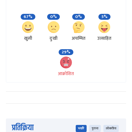
67%
0%
0%
5%
खुसी
दुःखी
अचम्मित
उत्साहित
29%
आक्रोशित
प्रतिक्रिया
भर्खरै
पुराना
लोकप्रिय