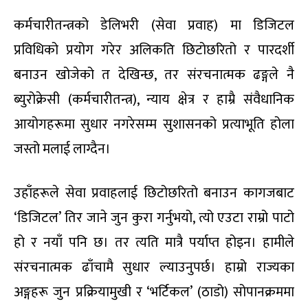
कर्मचारीतन्त्रको डेलिभरी (सेवा प्रवाह) मा डिजिटल
प्रविधिको प्रयोग गरेर अलिकति छिटोछरितो र पारदर्शी
बनाउन खोजेको त देखिन्छ, तर संरचनात्मक ढङ्गले नै
ब्युरोक्रेसी (कर्मचारीतन्त्र), न्याय क्षेत्र र हाम्रै संवैधानिक
आयोगहरूमा सुधार नगरेसम्म सुशासनको प्रत्याभूति होला
जस्तो मलाई लाग्दैन।
उहाँहरूले सेवा प्रवाहलाई छिटोछरितो बनाउन कागजबाट
‘डिजिटल’ तिर जाने जुन कुरा गर्नुभयो, त्यो एउटा राम्रो पाटो
हो र नयाँ पनि छ। तर त्यति मात्रै पर्याप्त होइन। हामीले
संरचनात्मक ढाँचामै सुधार ल्याउनुपर्छ। हाम्रो राज्यका
अङ्गहरू जुन प्रक्रियामुखी र ‘भर्टिकल’ (ठाडो) सोपानक्रममा