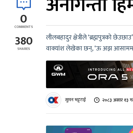
अनगिन्ती हि
0
COMMENTS
380
लीलबहादुर क्षेत्रीले ‘ब्रह्मपुत्रको 
वाक्यांश लेखेका छन्, ‘ऊ अझ आसाममा 
SHARES
सुमन भट्टराई
२०८३ असार १३ गत