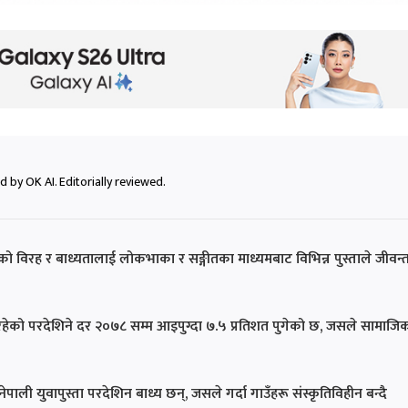
 by OK AI. Editorially reviewed.
ो विरह र बाध्यतालाई लोकभाका र सङ्गीतका माध्यमबाट विभिन्न पुस्ताले जीवन्
हेको परदेशिने दर २०७८ सम्म आइपुग्दा ७.५ प्रतिशत पुगेको छ, जसले सामाजि
ली युवापुस्ता परदेशिन बाध्य छन्, जसले गर्दा गाउँहरू संस्कृतिविहीन बन्दै