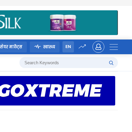
EN
सेयर मार्केट्स
स्वास्थ्य