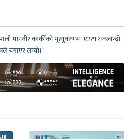
 नेपाली मानवीर कार्कीको मृत्युवरणमा एउटा घतलाग्दो
रले बगाएर लग्यो।’