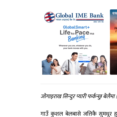
जोगाइराख सिन्दुर प्यारी फर्कन्छु बेलैमा !
गाउँ कुशल बेलबासे जत्तिकै सुमधुर हु