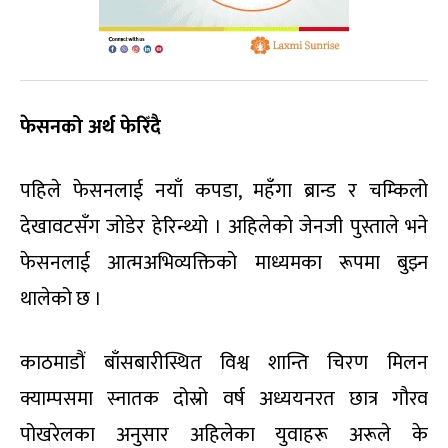
फेसनको अर्थ फेरिँदै
पहिले फेसनलाई नयाँ कपडा, महँगा ब्रान्ड र चम्किलो
देखावटसँग जोडेर हेरिन्थ्यो । अहिलेको जेनजी पुस्ताले भने
फेसनलाई आत्मअभिव्यक्तिको माध्यमका रूपमा बुझ्न
थालेको छ ।
काठमाडौं बाँसबारीस्थित विश्व शान्ति चिरण मिलन
क्याम्पसमा स्नातक दोस्रो वर्ष अध्ययनरत छात्र गौरव
पोखरेलका अनुसार अहिलेका युवाहरू अरूले के