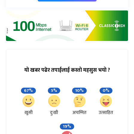
यो खबर पढेर तपाईलाई कस्तो महसुस भयो ?
67%
5%
10%
0%
खुसी
दुःखी
अचम्मित
उत्साहित
19%