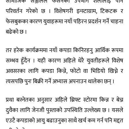
सामाजिक सञ्जालले फेसनको उपभोग शैलीलाई पनि
परिवर्तन गरेको छ । विशेषगरी इन्स्टाग्राम, टिकटक र
फेसबुकका कारण युवाहरूमा नयाँ पहिरन प्रदर्शन गर्ने चाहना
बढेको छ ।
तर हरेक कार्यक्रममा नयाँ कपडा किनिरहनु आर्थिक रूपमा
सम्भव हुँदैन । यही कारण अहिले धेरै युवतीहरूले विशेष
अवसरका लागि कपडा किन्ने, फोटो वा भिडियो खिच्ने र
त्यसपछि पुनः बिक्री गर्ने अभ्यास अपनाउन थालेका छन् ।
प्रथा बस्नेतका अनुसार अहिले थ्रिफ्ट स्टोरमा किन्न र बेच्न
दुवैका लागि जेनजी पुस्ताको उपस्थिति उल्लेख्य छ । यसले
एउटै कपडाको आयु बढाउनुका साथै खर्च कम गर्न पनि मद्दत