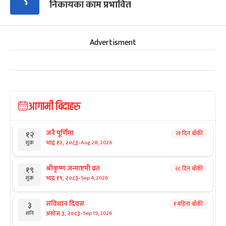
निकायका काम प्रभावित
Advertisment
आगामी बिदाहरु
जनै पूर्णिमा
२१ दिन बाँकी
१२
-
भाद्र १२, २०८३
Aug 28, 2026
शुक्र
श्रीकृष्ण जन्माष्टमी व्रत
२८ दिन बाँकी
१९
-
भाद्र १९, २०८३
Sep 4, 2026
शुक्र
संविधान दिवस
१ महिना बाँकी
३
-
असोज ३, २०८३
Sep 19, 2026
शनि