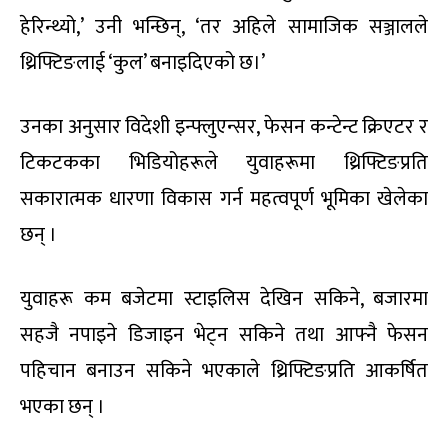
हेरिन्थ्यो,’ उनी भन्छिन्, ‘तर अहिले सामाजिक सञ्जालले
थ्रिफ्टिङलाई ‘कुल’ बनाइदिएको छ।’
उनका अनुसार विदेशी इन्फ्लुएन्सर, फेसन कन्टेन्ट क्रिएटर र
टिकटकका भिडियोहरूले युवाहरूमा थ्रिफ्टिङप्रति
सकारात्मक धारणा विकास गर्न महत्वपूर्ण भूमिका खेलेका
छन् ।
युवाहरू कम बजेटमा स्टाइलिस देखिन सकिने, बजारमा
सहजै नपाइने डिजाइन भेट्न सकिने तथा आफ्नै फेसन
पहिचान बनाउन सकिने भएकाले थ्रिफ्टिङप्रति आकर्षित
भएका छन् ।