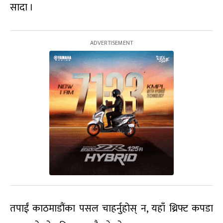
सादा ।
तपाईं काठमाडौंका पसल चाहर्नुहोस् न, यहाँ थ्रिफ्ट कपडा