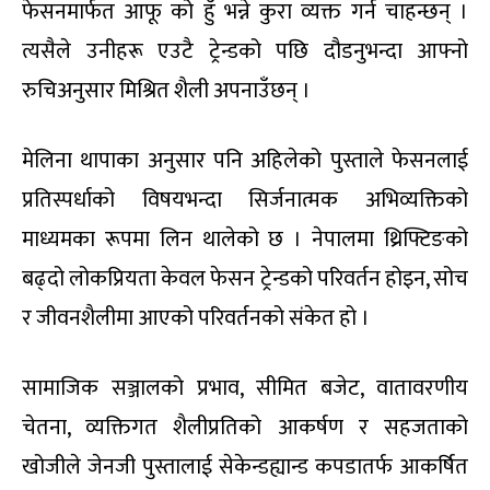
फेसनमार्फत आफू को हुँ भन्ने कुरा व्यक्त गर्न चाहन्छन् ।
त्यसैले उनीहरू एउटै ट्रेन्डको पछि दौडनुभन्दा आफ्नो
रुचिअनुसार मिश्रित शैली अपनाउँछन् ।
मेलिना थापाका अनुसार पनि अहिलेको पुस्ताले फेसनलाई
प्रतिस्पर्धाको विषयभन्दा सिर्जनात्मक अभिव्यक्तिको
माध्यमका रूपमा लिन थालेको छ । नेपालमा थ्रिफ्टिङको
बढ्दो लोकप्रियता केवल फेसन ट्रेन्डको परिवर्तन होइन, सोच
र जीवनशैलीमा आएको परिवर्तनको संकेत हो ।
सामाजिक सञ्जालको प्रभाव, सीमित बजेट, वातावरणीय
चेतना, व्यक्तिगत शैलीप्रतिको आकर्षण र सहजताको
खोजीले जेनजी पुस्तालाई सेकेन्डह्यान्ड कपडातर्फ आकर्षित