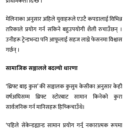
प्राथमिकता दिन्छ ।’
मेलिनाका अनुसार अहिले युवाहरूले एउटै कपडालाई विभिन्न
तरिकाले प्रयोग गर्न सकिने बहुउपयोगी शैली रुचाउँछन् ।
उनीहरू ट्रेन्डभन्दा पनि आफूलाई सहज लाग्ने फेसनमा विश्वास
गर्छन् ।
सामाजिक सञ्जालले बदल्यो धारणा
‘थ्रिफ्ट बाइ कुस’ की सञ्चालक कुसुम केसीका अनुसार केही
वर्षअघिसम्म थ्रिफ्ट स्टोरबाट सामान किनेको कुरा
सार्वजनिक गर्न मानिसहरू हिच्किचाउँथे।
‘पहिले सेकेन्डह्यान्ड सामान प्रयोग गर्नु नकारात्मक रूपमा