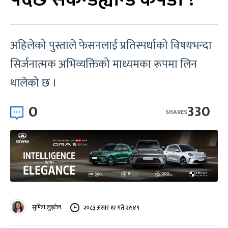
अहिलेको पुस्ताले फेसनलाई प्रतिस्पर्धाको विषयभन्दा
सिर्जनात्मक अभिव्यक्तिको माध्यमका रूपमा लिन
थालेको छ ।
0
330
SHARES
सुमित्रा लुइटेल
२०८३ असार १२ गते २१:४९