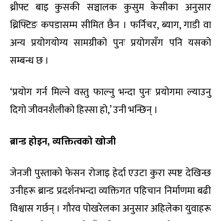
थ्रीफ्ट बाइ कुसकी सञ्चालक कुसुम केसीका अनुसार
थ्रिफ्टिङ कपडासम्म सीमित छैन । फर्निचर, ब्याग, गाडी वा
अन्य प्रयोगयोग्य सामग्रीको पुनः प्रयोगसँग पनि यसको
सम्बन्ध छ ।
‘प्रयोग गर्न मिल्ने वस्तु फाल्नु भन्दा पुनः प्रयोगमा ल्याउनु
दिगो जीवनशैलीको हिस्सा हो,’ उनी भन्छिन् ।
ब्रान्ड होइन, व्यक्तित्वको खोजी
जेनजी पुस्ताको फेसन रोजाइ हेर्दा एउटा कुरा स्पष्ट देखिन्छ
उनीहरू ब्रान्ड प्रदर्शनभन्दा व्यक्तिगत पहिचान निर्माणमा बढी
विश्वास गर्छन् । गौरव पोखरेलका अनुसार अहिलेका युवाहरू