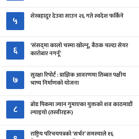
शेरबहादुर देउवा साउन २६ गते स्वदेश फर्किने
५
‘संसद्‍मा कालो चस्मा खोल्नू, बैठक चल्दा सेयर
६
कारोबार नगर्नू’
सुरक्षा रिपोर्ट : प्राज्ञिक आवरणमा तिब्बत पक्षीय
७
भाष्य निर्माणको योजना
ब्रोड पिकमा ज्यान गुमाएका युक्तको शव काठमाडौं
८
ल्याइयो (तस्वीरहरू)
राष्ट्रिय परिचयपत्रको ‘सर्भर’ समस्याले १६
९