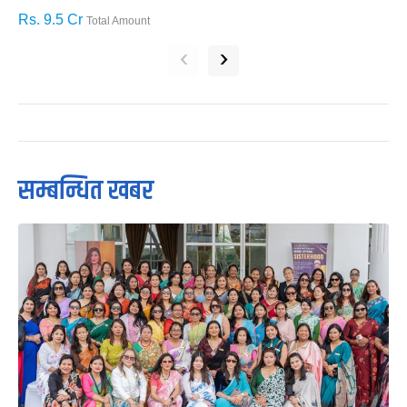
Rs. 9.5 Cr
R
Total Amount
‹
›
सम्बन्धित खबर