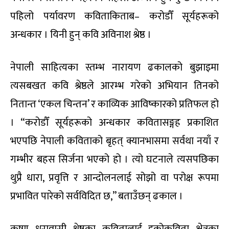
पहिलो पर्यावरण कविताकिताब– करोडौँ सूर्यहरूको
अन्धकार । यिनी हुन् कवि अविनाश श्रेष्ठ ।
नेपाली साहित्यका स्तम्भ नारायण ढकालको बुझाइमा
त्यसबखत कवि श्रेष्ठले आरम्भ गरेको अभियान तिनको
नितान्त ‘एकल चिन्तन’ र काव्यिक आविष्कारको प्रतिफल हो
। “करोडौँ सूर्यहरूको अन्धकार कवितासङ्गह प्रकाशित
भएपछि नेपाली कविताको बृहत् क्यानभासमा सर्वथा नयाँ र
गम्भीर बहस सिर्जना भएको हो । त्यो घटनाले त्यसपछिका
थुप्रै धारा, प्रवृत्ति र आन्दोलनलाई सोझो वा परोक्ष रूपमा
प्रभावित पारेको सर्वविदित छ,” बताउँछन् ढकाल ।