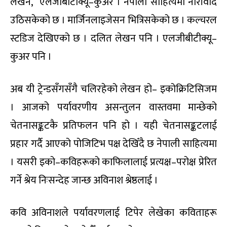
लेखन, एलजीबीटीक्यू–कुअर । नेपाली साहित्यमा नारीवाद
उठिसकेको छ । मार्जिनलाइजेसन भित्रिसकेको छ । कल्चरल
स्टडिज देखिएको छ । दलित लेखन पनि । एलजीबीटीक्यू–
कुअर पनि ।
अब यी ट्रेन्डसँगसँगै चलिरहेको लेखन हो– इकोक्रिटिसिजम
। आजको पर्यावरणीय असन्तुलन वास्तवमा मान्छेको
चेतनासङ्कटकै प्रतिफलन पनि हो । यही चेतनासङ्कटलाई
प्रहार गर्दै आएको पोजिटिभ पक्ष देखिँदै छ नेपाली साहित्यमा
। यसरी इको–कविहरूको काफिलालाई प्रत्यक्ष–परोक्ष प्रेरित
गर्ने श्रेय निःसन्देह जान्छ अविनाश श्रेष्ठलाई ।
कवि अविनाशले पर्यावरणलाई टिपेर लेखेका कविताहरू