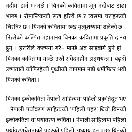
नदीमा झर्न मनगर्छ । यिनको कवितामा जून नदीबाट टाढा
भाग्छ । रोमान्टिकको रूख हरियै छ र त्यसमा चराहरूको
चिरबिर छ । यिनको कवितामा रूख मृत्युशय्यामा ढलेको छ ।
नित्सेको कल्पित महामानव यिनका कवितामा प्रकृति दानव
हुन् । हरारीले कल्पना गरे– मान्छे अब साइबोर्ग हुने हो ।
यिनका कवितामा मान्छे उस्तै संवेदनहीन अद्र्धयन्त्र । बढ्दो
उष्णताले काँपिरहेको पृथ्वीको तापमान नाप्ने थर्मोमिटर भयो
यिनको कविता ।
यिनका इकोकविता नेपाली साहित्यमा पहिलो प्रकृतिदूत भए
। नेपाली पर्यावरण साहित्यको ‘पहिलो पहर’ थियो यिनको
इकोकविता वा पर्यावरण कविता । नेपाली साहित्यमा पहिलो
पर्यावरणचेतनाको पहरको पहिलो अध्याय हुन पुग्छ यिनको