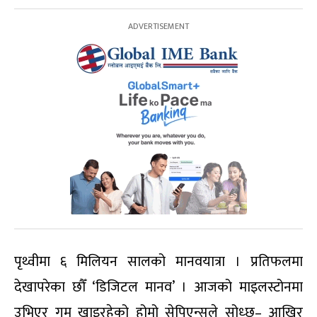
पृथ्वीमा ६ मिलियन सालको मानवयात्रा । प्रतिफलमा
देखापरेका छौँ ‘डिजिटल मानव’ । आजको माइलस्टोनमा
उभिएर गम खाइरहेको होमो सेपिएन्सले सोध्छ– आखिर