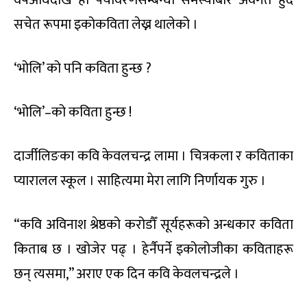
वर्षअघिदेखि हो पर्यावरणसम्बन्धी समस्याबारे अवगत हुँदै
सचेत रूपमा इकोकविता लेख्न थालेको ।
‘भोलि’ को पनि कविता हुन्छ ?
‘भोलि’–को कविता हुन्छ !
दार्जीलिङका कवि केवलचन्द्र लामा । चित्रकला र कविताका
प्यारालल स्कूल । साहित्यमा मेरा लागि निर्णायक गुरु ।
“कवि अविनाश श्रेष्ठको करोडौँ सूर्यहरूको अन्धकार कविता
किताब छ । खोजेर पढ् । हेर्नैपर्ने इकोलोजीका कविताहरू
छन् त्यसमा,” अराए एक दिन कवि केवलचन्द्रले ।