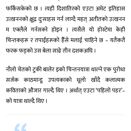
फर्किसकेको छ । त्यही दिशातिरको एउटा अमेट इतिहास
उत्खननको क्षुद्र दुःसाहस गर्न लाग्दै महत् अतीतको उत्खनन
म एक्लैले गर्नसक्ने होइन । त्यसैले यो होस्टेमा केही
चिन्तकहरू र तपाईंहरूको हैँसे मलाई चाहिने छ – यतैकतै
फरक फड्को उस बेला साढे तीन दशकअघि ।
नौलो चेतको टुकी बालेर इको चिन्तनयात्रा थाल्ने एक पुरोधा
सर्जक काठमान्डू उपत्यकाको धूलो खाँदै कलात्मक
कविताको औजार गाल्दै थिए । अर्थात् एउटा ‘पहिलो पहर’–
को यात्रा थाल्दै थिए ।