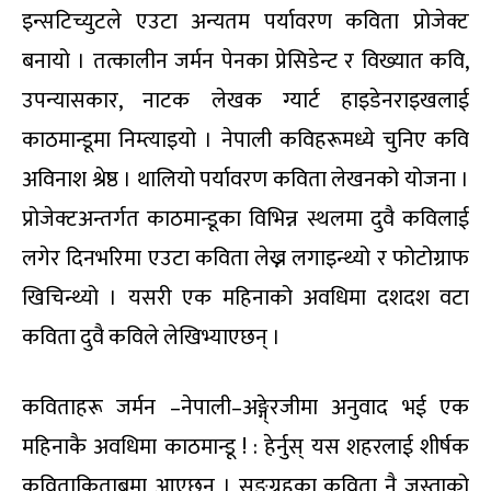
इन्सटिच्युटले एउटा अन्यतम पर्यावरण कविता प्रोजेक्ट
बनायो । तत्कालीन जर्मन पेनका प्रेसिडेन्ट र विख्यात कवि,
उपन्यासकार, नाटक लेखक ग्यार्ट हाइडेनराइखलाई
काठमान्डूमा निम्त्याइयो । नेपाली कविहरूमध्ये चुनिए कवि
अविनाश श्रेष्ठ । थालियो पर्यावरण कविता लेखनको योजना ।
प्रोजेक्टअन्तर्गत काठमान्डूका विभिन्न स्थलमा दुवै कविलाई
लगेर दिनभरिमा एउटा कविता लेख्न लगाइन्थ्यो र फोटोग्राफ
खिचिन्थ्यो । यसरी एक महिनाको अवधिमा दशदश वटा
कविता दुवै कविले लेखिभ्याएछन् ।
कविताहरू जर्मन –नेपाली–अङ्गे्रजीमा अनुवाद भई एक
महिनाकै अवधिमा काठमान्डू ! : हेर्नुस् यस शहरलाई शीर्षक
कविताकिताबमा आएछन् । सङ्ग्रहका कविता नै जस्ताको