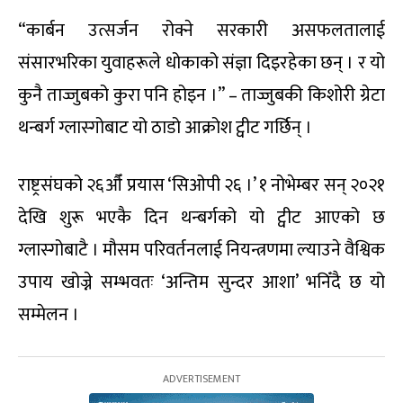
“कार्बन उत्सर्जन रोक्ने सरकारी असफलतालाई
संसारभरिका युवाहरूले धोकाको संज्ञा दिइरहेका छन् । र यो
कुनै ताज्जुबको कुरा पनि होइन ।” – ताज्जुबकी किशोरी ग्रेटा
थन्बर्ग ग्लास्गोबाट यो ठाडो आक्रोश ट्वीट गर्छिन् ।
राष्ट्रसंघको २६औँ प्रयास ‘सिओपी २६ ।’ १ नोभेम्बर सन् २०२१
देखि शुरू भएकै दिन थन्बर्गको यो ट्वीट आएको छ
ग्लास्गोबाटै । मौसम परिवर्तनलाई नियन्त्रणमा ल्याउने वैश्विक
उपाय खोज्ने सम्भवतः ‘अन्तिम सुन्दर आशा’ भनिँदै छ यो
सम्मेलन ।