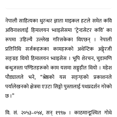
नेपाली साहित्यका धुरन्धर ज्ञाता माइकल हटले समेत कवि
अविनाशलाई हिमालयन भ्वाइसेसमा ‘ट्रेन्डसेटर कवि’ का
रूपमा उहिल्यै उल्लेख गरिसकेका थिएछन् । नेपाली
प्रतिनिधि सर्जकहरूका कामहरूको अथेन्टिक अङ्गे्रजी
सङ्ग्रह थियो हिमालयन भ्वाइसेस । भूपि शेरचन, चुडामणि
बन्धुजस्ता पण्डितहरूको काम यसमा सङ्गृहीत थियो । महेश
पौड्यालले भने, “श्रेष्ठको यस सङ्ग्हको प्रकाशनले
पर्यालेखनको क्षेत्रमा एउटा सिङ्गो पुस्तालाई पथप्रदर्शन गरेको
छ ।”
वि. सं. २०५३–०५४, सन् १९९७ । काठमान्डूस्थित गोथे