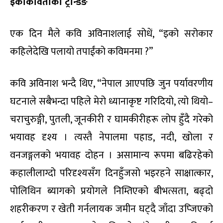
इकोकविताको ट्रेन्डिङ
एक दिन मैले कवि अविनाशलाई सोधें, “इको सरोकार
कहिलेदेखि पलायो तपाईंको कविमनमा ?”
कवि अविनाश भन्दै थिए, “नेपाल आएपछि जुन पर्यावरणीय
घटनाले सबैभन्दा पहिले मेरो ध्यानाकृष्ट गरिदियो, त्यो थियो–
चराचुरुङ्गी, पुतली, जूनकीरी र घामकीरीहरू लोप हुँदै गरेको
भयावह दृश्य । त्यस्तै नेपालमा पहाड, नदी, खोला र
वनजङ्गलको भयावह दोहन । असामान्य रूपमा बढिरहेको
कहालीलाग्दो परिदृश्यसँग दिनहुँजसो भइरहने साक्षात्कार,
पोलिथिन ब्यागको प्रयोगले निम्तिएको बीभत्सता, बढ्दो
शहरीकरण र खेती गर्नलायक जमीन घट्दै जाँदा उप्जिएको