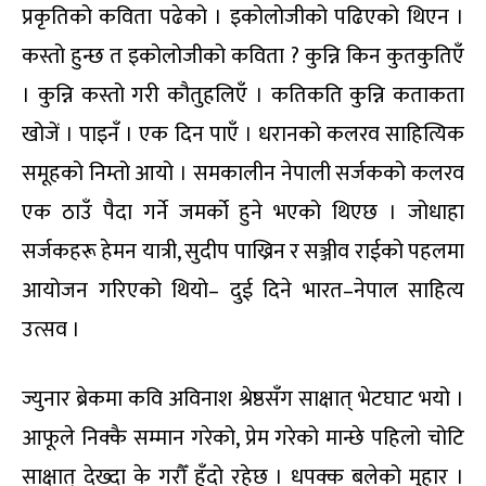
प्रकृतिको कविता पढेको । इकोलोजीको पढिएको थिएन ।
कस्तो हुन्छ त इकोलोजीको कविता ? कुन्नि किन कुतकुतिएँ
। कुन्नि कस्तो गरी कौतुहलिएँ । कतिकति कुन्नि कताकता
खोजें । पाइनँ । एक दिन पाएँ । धरानको कलरव साहित्यिक
समूहको निम्तो आयो । समकालीन नेपाली सर्जकको कलरव
एक ठाउँ पैदा गर्ने जमर्को हुने भएको थिएछ । जोधाहा
सर्जकहरू हेमन यात्री, सुदीप पाख्रिन र सञ्जीव राईको पहलमा
आयोजन गरिएको थियो– दुई दिने भारत–नेपाल साहित्य
उत्सव ।
ज्युनार ब्रेकमा कवि अविनाश श्रेष्ठसँग साक्षात् भेटघाट भयो ।
आफूले निक्कै सम्मान गरेको, प्रेम गरेको मान्छे पहिलो चोटि
साक्षात् देख्दा के गरौँ हुँदो रहेछ । धपक्क बलेको मुहार ।