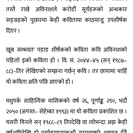
तस्तै राखे अविनाशले करोडौं सूर्यहरूको अन्धकार
सङ्ग्रहको पुछारमा केही कवितामा काठमान्डू उपशीर्षक
दिएर ।
खूब सम्भवतः पहाड शीर्षकको कविता कवि अविनाशको
पहिलो इको कविता हो । वि. सं. २०४४–४५ (सन् १९८७–
८८)–तिर लेखिएको सम्झना गर्छन् कवि । तर छापामा चाहिँ
यो कविता अलि पछि आएको हो ।
मधुपर्क साहित्यिक मासिकको वर्ष २६, पूर्णाङ्क २९०, भदौ
२०५० (अगस्त– सेप्टेम्बर १९९३) मा यो कविता प्रकाशित छ ।
यसरी यिनले सन् १९८८–८९ तिरदेखि वा त्योभन्दा अझ केही