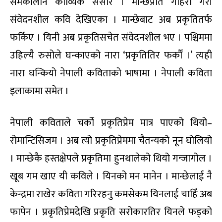
समकालीन काव्यिक संसार । मान्छेप्रति गहिरो गरी
संवेदनशील कवि देखिएका । मान्छेबाट अब प्रकृतितर्फ
फर्किए । यिनी अब प्रकृतिसचेत संवेदनशील भए । पश्चिममा
उहिल्यै रुसोले घन्काएको नारा ‘प्रकृतितिर फर्कौं ।’ त्यही
नारा घन्कियो नेपाली कविताको भाषामा । नेपाली कविता
इलाकामा समेत ।
नेपाली कविताले चर्को प्रकृतिप्रेम मात्र पाएको थियो–
रोमान्टिसिजम । अब त्यो प्रकृतिप्रेममा चैतन्यको नून घोलियो
। मान्छेकै हस्तक्षेपले प्रकृतिमा हुनथालेको थियो गन्जागोल ।
खूब गम खाए यी कविले । यिनको मन मानेन । मान्छेलाई नै
केन्द्रमा राखेर कविता गरिरहनु कमसेकम यिनलाई चाहिँ अब
फापेन । प्रकृतिप्रेमदेखि प्रकृति सरोकारतिर यिनले फड्को