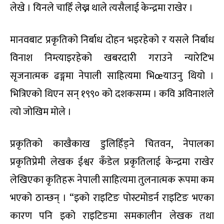
लेखे । यिनले चाहिँ लेख्न थाले त्यसैलाई केन्द्रमा राखेर ।
मानवबाट प्रकृतिको निर्बाध दोहन भइरहेको र यसले निर्बाध
विनाश निम्त्याइरहेको खबरदारी गराउने न्यारेटिभ
सृजनात्मक ढङ्गमा नेपाली साहित्यमा भिœयाउनु थियो ।
भित्रिएको थिएन सन् १९९० को दशकसम्म । कवि अविनाशले
त्यो जोखिम मोले ।
प्रकृतिको काखैकाख डुलिहिँड्ने चितवन, नेपालका
प्रकृतिप्रेमी लेखक ईश्वर कँडेल प्रकृतिलाई केन्द्रमा राखेर
लेखिएका कृतिहरू नेपाली साहित्यमा तुलनात्मक रूपमा कम
भएको ठान्छन् । “इको राइटिङ पोस्टमोडर्न राइटिङ भएका
कारण पनि इको राइटिङमा समकालीन लेखक तथा