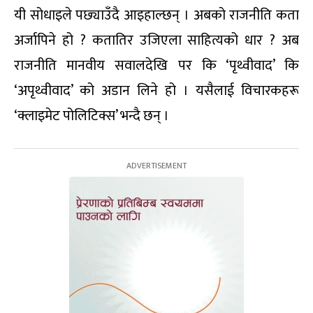
यी सोधाइले पछ्याउँदै आइहाल्छन् । अबको राजनीति कता
अर्जापिने हो ? कतातिर उजिएला साहित्यको धार ? अब
राजनीति मानवीय सवालदेखि पर कि ‘पृथ्वीवाद’ कि
‘अपृथ्वीवाद’ को अडान लिने हो । यसैलाई विचारकहरू
‘क्लाइमेट पोलिटिक्स’ भन्दै छन् ।