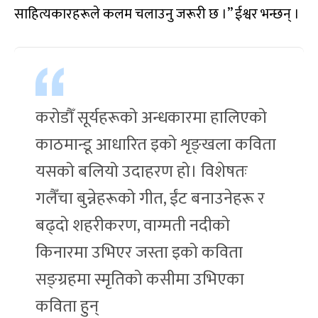
साहित्यकारहरूले कलम चलाउनु जरूरी छ ।” ईश्वर भन्छन् ।
करोडौँ सूर्यहरूको अन्धकारमा हालिएको
काठमान्डू आधारित इको शृङ्खला कविता
यसको बलियो उदाहरण हो। विशेषतः
गलैँचा बुन्नेहरूको गीत, ईंट बनाउनेहरू र
बढ्दो शहरीकरण, वाग्मती नदीको
किनारमा उभिएर जस्ता इको कविता
सङ्ग्रहमा स्मृतिको कसीमा उभिएका
कविता हुन्