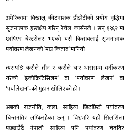
अमेरिकामा बिखालु कीटनाशक डीडीटीको प्रयोग वृद्धिमा
सृजनात्मक हस्तक्षेप गरिन् रेचेल कार्सनले । सन् १९६२ मा
छापिएर बेस्टसेलर भएको यसै किताबलाई सृजनात्मक
पर्यावरण लेखनको ’माउ किताब’ मानियो ।
त्यसपछि कसैले तीन र कसैले चार धारासम्म वर्गीकरण
गरेको ‘इकोक्रिटिसिजम’ वा ‘पर्यावरण लेखन’ वा
‘पर्यालेखन’–को मुहान खोलिएको हो ।
अबको राजनीति, कला, साहित्य छिटछिटो पर्यावरण
चिन्तनतिर लम्किरहेका छन् । विश्वभरि यही सिलसिला
पछ्याउँदै नेपाली साहित्य पनि पर्यावरण चेततिर