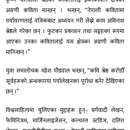
कृष्ण धरावासी श्रेष्ठका कवितालाई इकोकविता क्षेत्रका
अग्रणी कविता मान्छन् । भन्छन्, “नेपाली कवितामा
पर्यावरणलाई नजिकबाट अध्ययन गरी लेख्ने काम अविनाश
श्रेष्ठले गरेका छन् । फुटकर प्रकाशन तथा सङ्गहका रूपमा
आएका उनका कवितालाई यस क्षेत्रका अग्रणी कविता
मानिन्छन् ।”
युवा समालोचक महेश पौड्याल भन्छन्, “कवि श्रेष्ठ करोडौँ
सूर्यहरूको अन्धकारमा पर्यालेखनका पुरोधा बनेर देखिएका
छन् ।”
विश्वसाहित्यमा चुलिएका मुद्दाहरू हुन्– वर्गवादी लेखन,
फेमिनिजम, मार्जिनलाइजेसन, कल्चरल स्टडिज, दलित