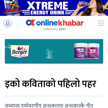
Skip
to
२२ साउन २०८३, शुक्रबार
content
इको कविताको पहिलो पहर
सम्भाव्य पर्यावरणीय अन्धकारमा अन्धकारकै गीत