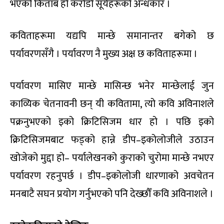
भएको किताब हो करोडौँ सूर्यहरूको अन्धकार ।
कविताहरूमा यद्यपि मान्छे समानान्तर बगेको छ
पर्यावरणसँगै । पर्यावरण नै मुख्य अक्ष छ कविताहरूमा ।
पर्यावरण मासिए मान्छे मासिन्छ भनेर मान्छेलाई जुन
काव्यिक चेतनावनी छन् यी कवितामा, त्यो कवि अविनाशले
पक्रनुभएको इको क्रिटिसिजम धार हो । पछि इको
क्रिटिसिजमबाट फड्को हान्ने डीप–इकोलोजीले उठाउन
खोजेको मुद्दा हो– पर्यालेखनको कुराको चुरोमा मान्छे नभएर
पर्यावरण रहनुपर्छ । डीप–इकोलोजी धारणाको अवचेतन
मनबाटै सघन प्रयोग गर्नुभएको पनि देख्छौँ कवि अविनाशले ।