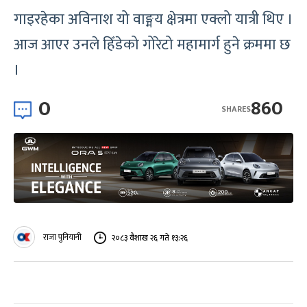
गाइरहेका अविनाश यो वाङ्मय क्षेत्रमा एक्लो यात्री थिए ।
आज आएर उनले हिँडेको गोरेटो महामार्ग हुने क्रममा छ
।
0
860
SHARES
राजा पुनियानी
२०८३ वैशाख २६ गते १३:२६