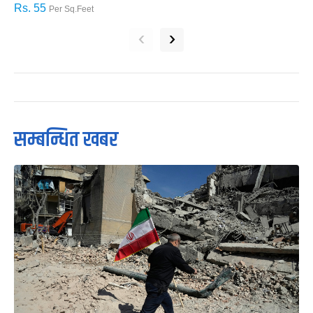
Rs. 55
R
Per Sq.Feet
‹
›
सम्बन्धित खबर