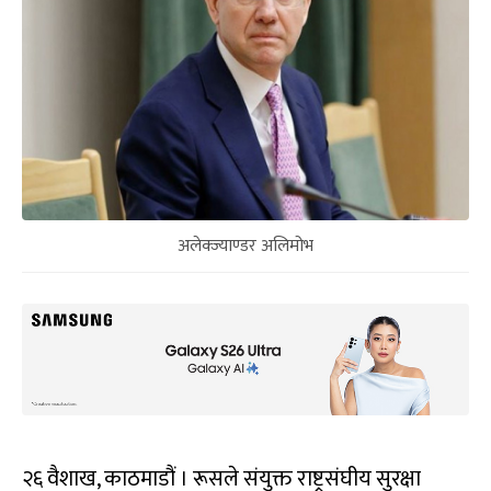
अलेक्ज्याण्डर अलिमोभ
२६ वैशाख, काठमाडौं । रूसले संयुक्त राष्ट्रसंघीय सुरक्षा