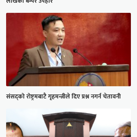
लाखको बम्पर उपहार
संसद्को रोष्ट्रमबाटै गृहमन्त्रीले दिए प्रश्न नगर्न चेतावनी