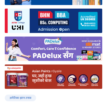
अमेरिका इरान तनाव