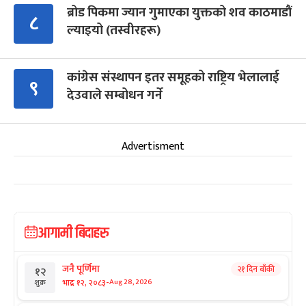
ब्रोड पिकमा ज्यान गुमाएका युक्तको शव काठमाडौं
८
ल्याइयो (तस्वीरहरू)
कांग्रेस संस्थापन इतर समूहको राष्ट्रिय भेलालाई
९
देउवाले सम्बोधन गर्ने
Advertisment
आगामी बिदाहरु
जनै पूर्णिमा
२१ दिन बाँकी
१२
-
भाद्र १२, २०८३
Aug 28, 2026
शुक्र