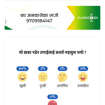
यो खबर पढेर तपाईलाई कस्तो महसुस भयो ?
84%
2%
2%
0%
खुसी
दुःखी
अचम्मित
उत्साहित
11%