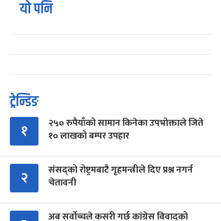
यो पनि
ट्रेन्डिङ
२५० रुपैयाँको सामान किनेका उपभोक्ताले जिते
१
१० लाखको बम्पर उपहार
संसद्को रोष्ट्रमबाटै गृहमन्त्रीले दिए प्रश्न नगर्न
२
चेतावनी
अब सर्वोच्चले कसरी गर्छ कांग्रेस विवादको