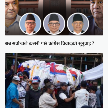
अब सर्वोच्चले कसरी गर्छ कांग्रेस विवादको सुनुवाइ ?