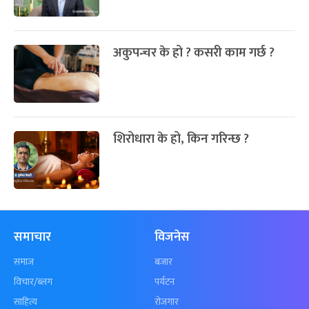
अकुपन्चर के हो ? कसरी काम गर्छ ?
शिरोधारा के हो, किन गरिन्छ ?
समाचार
विजनेस
समाज
बजार
विचार/ब्लग
पर्यटन
साहित्य
रोजगार