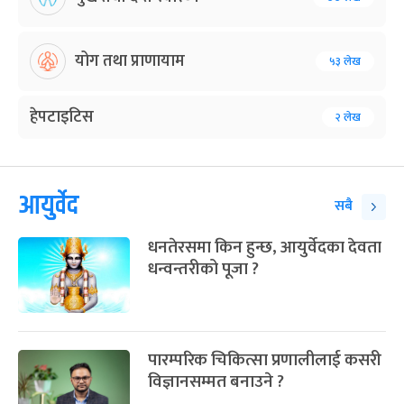
योग तथा प्राणायाम
५३ लेख
हेपटाइटिस
२ लेख
आयुर्वेद
सबै
धनतेरसमा किन हुन्छ, आयुर्वेदका देवता
धन्वन्तरीको पूजा ?
पारम्परिक चिकित्सा प्रणालीलाई कसरी
विज्ञानसम्मत बनाउने ?