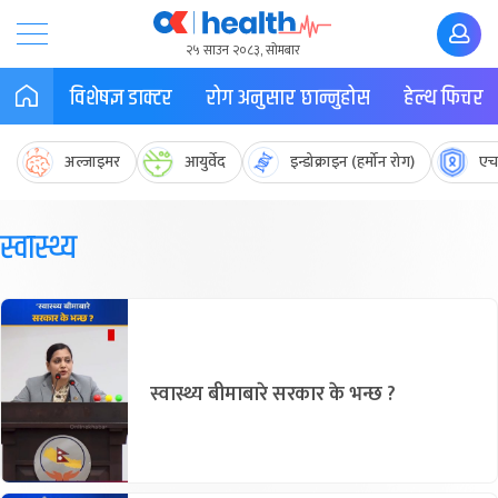
२५ साउन २०८३, सोमबार
विशेषज्ञ डाक्टर
रोग अनुसार छान्नुहोस
हेल्थ फिचर
अल्जाइमर
आयुर्वेद
इन्डोक्राइन (हर्मोन रोग)
एच
स्वास्थ्य
स्वास्थ्य बीमाबारे सरकार के भन्छ ?