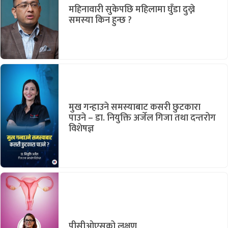
महिनावारी सुकेपछि महिलामा घुँडा दुख्ने
समस्या किन हुन्छ ?
मुख गन्हाउने समस्याबाट कसरी छुटकारा
पाउने – डा. नियुक्ति अर्जेल गिजा तथा दन्तरोग
विशेषज्ञ
पीसीओएसको लक्षण