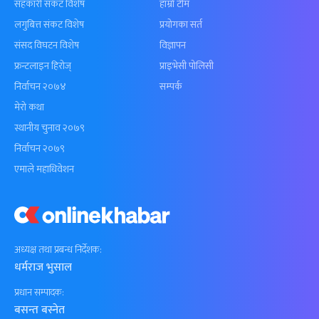
सहकारी संकट विशेष
हाम्रो टीम
लगुबित्त संकट विशेष
प्रयोगका सर्त
संसद विघटन विशेष
विज्ञापन
फ्रन्टलाइन हिरोज्
प्राइभेसी पोलिसी
निर्वाचन २०७४
सम्पर्क
मेरो कथा
स्थानीय चुनाव २०७९
निर्वाचन २०७९
एमाले महाधिवेशन
अध्यक्ष तथा प्रबन्ध निर्देशक:
धर्मराज भुसाल
प्रधान सम्पादक:
बसन्त बस्नेत