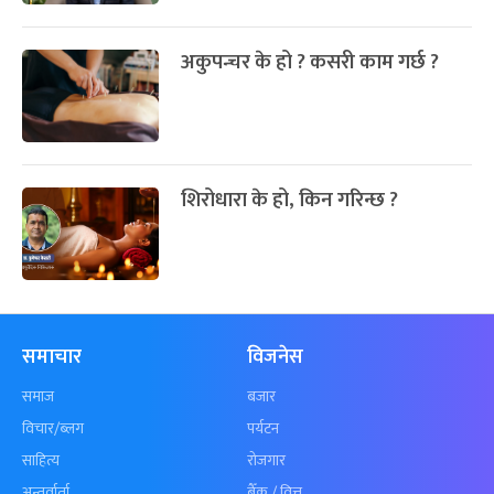
अकुपन्चर के हो ? कसरी काम गर्छ ?
शिरोधारा के हो, किन गरिन्छ ?
समाचार
विजनेस
समाज
बजार
विचार/ब्लग
पर्यटन
साहित्य
रोजगार
अन्तर्वार्ता
बैँक / वित्त