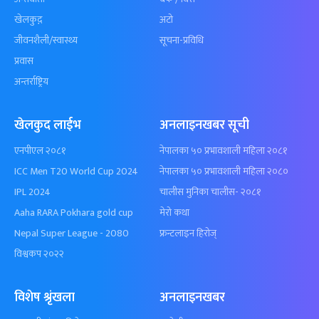
खेलकुद़़
अटो
जीवनशैली/स्वास्थ्य
सूचना-प्रविधि
प्रवास
अन्तर्राष्ट्रिय
खेलकुद लाईभ
अनलाइनखबर सूची
एनपीएल २०८१
नेपालका ५० प्रभावशाली महिला २०८१
ICC Men T20 World Cup 2024
नेपालका ५० प्रभावशाली महिला २०८०
IPL 2024
चालीस मुनिका चालीस- २०८१
Aaha RARA Pokhara gold cup
मेरो कथा
Nepal Super League - 2080
फ्रन्टलाइन हिरोज्
विश्वकप २०२२
विशेष श्रृंखला
अनलाइनखबर