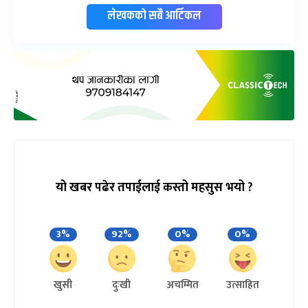
लेखकको सबै आर्टिकल
यो खबर पढेर तपाईलाई कस्तो महसुस भयो ?
3%
92%
0%
0%
खुसी
दुःखी
अचम्मित
उत्साहित