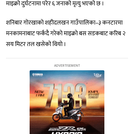
माइक्रो दुर्घटनामा परेर ६ जनाको मृत्यु भएको छ ।
शनिबार गोरखाको शहीदलखन गाउँपालिका–३ कनटारमा
मनकामनाबाट फर्कंदै गरेको माइक्रो बस सडकबाट करिब २
सय मिटर तल खसेको थियो ।