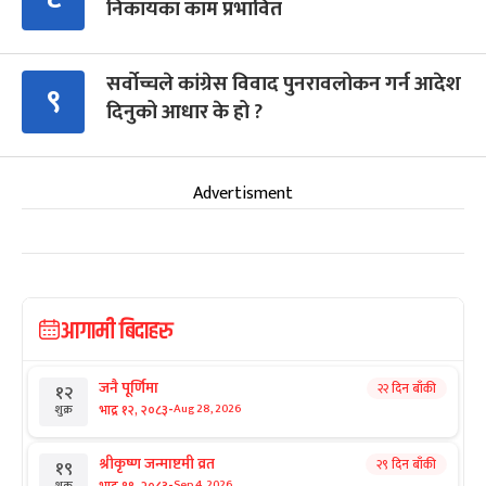
निकायका काम प्रभावित
सर्वोच्चले कांग्रेस विवाद पुनरावलोकन गर्न आदेश
९
दिनुको आधार के हो ?
Advertisment
आगामी बिदाहरु
जनै पूर्णिमा
२२ दिन बाँकी
१२
-
भाद्र १२, २०८३
Aug 28, 2026
शुक्र
श्रीकृष्ण जन्माष्टमी व्रत
२९ दिन बाँकी
१९
-
भाद्र १९, २०८३
Sep 4, 2026
शुक्र