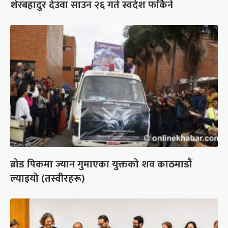
शेरबहादुर देउवा साउन २६ गते स्वदेश फर्किने
ब्रोड पिकमा ज्यान गुमाएका युक्तको शव काठमाडौं
ल्याइयो (तस्वीरहरू)