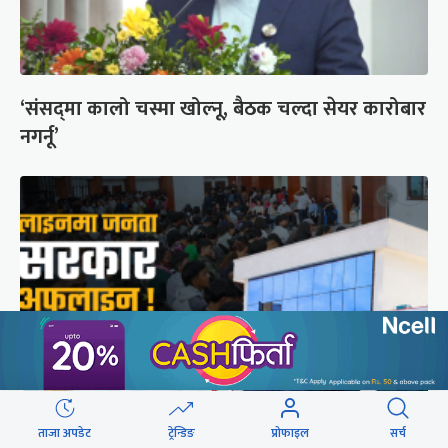
‘संसद्‍मा कालो चस्मा खोल्नू, बैठक चल्दा सेयर कारोबार
नगर्नू’
ताजा अपडेट
ट्रेन्डिङ
प्रोफाइल
सर्च