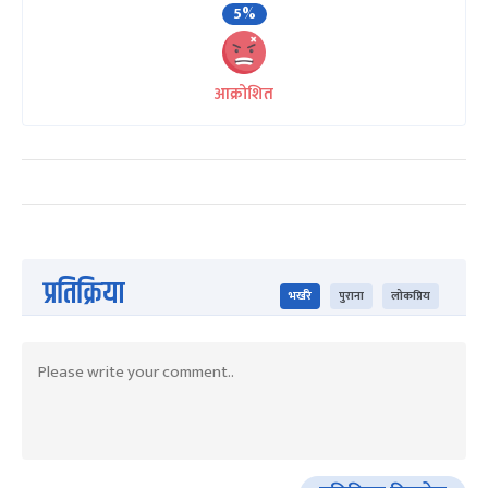
5%
आक्रोशित
प्रतिक्रिया
भर्खरै
पुराना
लोकप्रिय