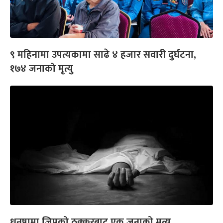
९ महिनामा उपत्यकामा साढे ४ हजार सवारी दुर्घटना,
१७४ जनाको मृत्यु
धनुषामा जिपको ठक्करबाट एक जनाको मृत्यु