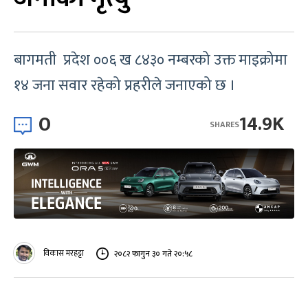
बागमती प्रदेश ००६ ख ८४३० नम्बरको उक्त माइक्रोमा
१४ जना सवार रहेको प्रहरीले जनाएको छ ।
0
14.9K
SHARES
विकास मरहट्टा
२०८२ फागुन ३० गते २०:५८