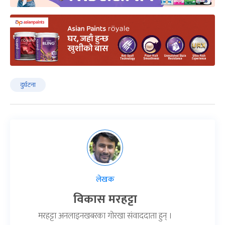
दुर्घटना
लेखक
विकास मरहट्टा
मरहट्टा अनलाइनखबरका गोरखा संवाददाता हुन् ।