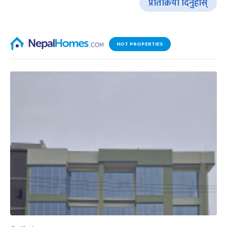
प्रतिक्रिया दिनुहोस्
HOT PROPERTIES