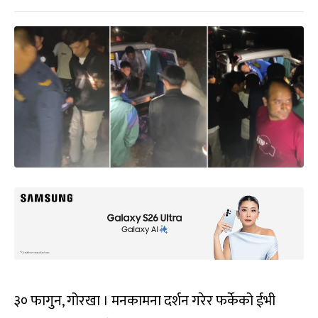
३० फागुन, गोरखा । मनकामना दर्शन गरेर फर्केको ईभी