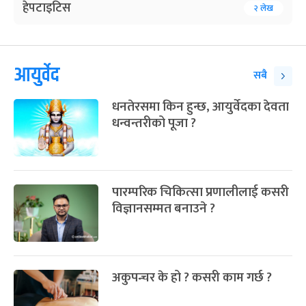
हेपटाइटिस
२ लेख
आयुर्वेद
सबै
धनतेरसमा किन हुन्छ, आयुर्वेदका देवता
धन्वन्तरीको पूजा ?
पारम्परिक चिकित्सा प्रणालीलाई कसरी
विज्ञानसम्मत बनाउने ?
अकुपन्चर के हो ? कसरी काम गर्छ ?