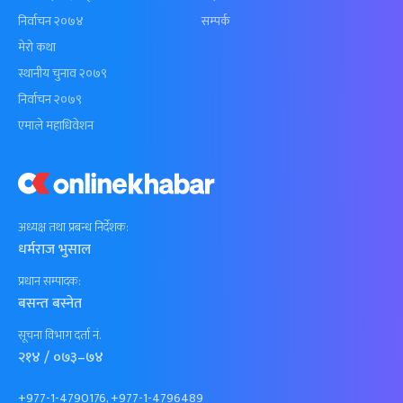
निर्वाचन २०७४
सम्पर्क
मेरो कथा
स्थानीय चुनाव २०७९
निर्वाचन २०७९
एमाले महाधिवेशन
अध्यक्ष तथा प्रबन्ध निर्देशक:
धर्मराज भुसाल
प्रधान सम्पादक:
बसन्त बस्नेत
सूचना विभाग दर्ता नं.
२१४ / ०७३–७४
+977-1-4790176, +977-1-4796489