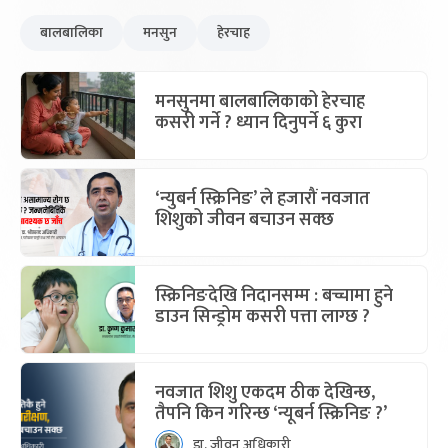
बालबालिका
मनसुन
हेरचाह
मनसुनमा बालबालिकाको हेरचाह
कसरी गर्ने ? ध्यान दिनुपर्ने ६ कुरा
‘न्युबर्न स्क्रिनिङ’ ले हजारौं नवजात
शिशुको जीवन बचाउन सक्छ
स्क्रिनिङदेखि निदानसम्म : बच्चामा हुने
डाउन सिन्ड्रोम कसरी पत्ता लाग्छ ?
नवजात शिशु एकदम ठीक देखिन्छ,
तैपनि किन गरिन्छ ‘न्यूबर्न स्क्रिनिङ ?’
डा. जीवन अधिकारी