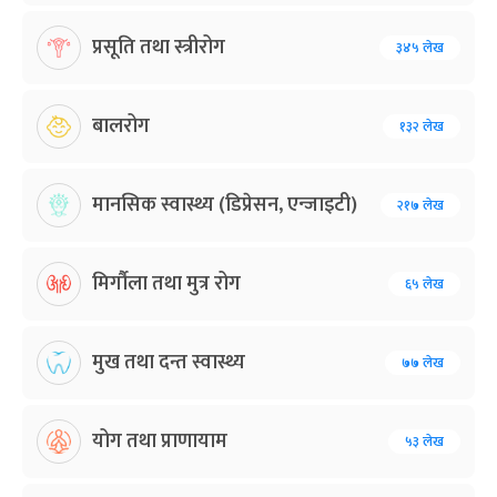
प्रसूति तथा स्त्रीरोग
३४५ लेख
बालरोग
१३२ लेख
मानसिक स्वास्थ्य (डिप्रेसन, एन्जाइटी)
२१७ लेख
मिर्गौला तथा मुत्र रोग
६५ लेख
मुख तथा दन्त स्वास्थ्य
७७ लेख
योग तथा प्राणायाम
५३ लेख