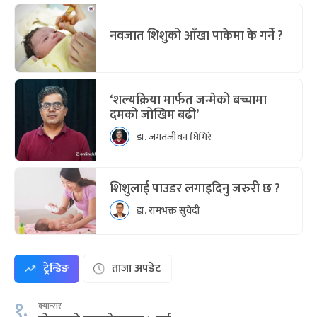
नवजात शिशुको आँखा पाकेमा के गर्ने ?
‘शल्यक्रिया मार्फत जन्मेको बच्चामा
दमको जोखिम बढी’
डा. जगतजीवन घिमिरे
शिशुलाई पाउडर लगाइदिनु जरुरी छ ?
डा. रामभक्त सुवेदी
ट्रेन्डिङ
ताजा अपडेट
१.
क्यान्सर