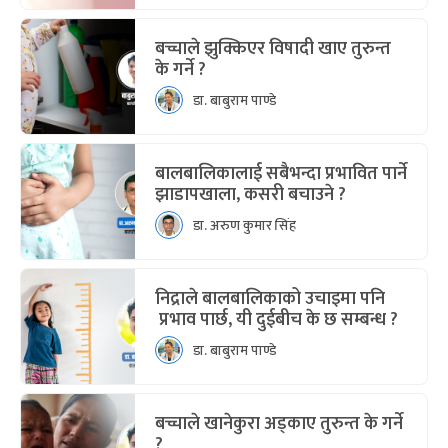
बच्चाले झुक्किएर विषादी खाए तुरुन्त
के गर्ने ?
डा. बाबुराम पाण्डे
बालबालिकालाई सबैभन्दा प्रभावित पार्ने
झाडापखाला, कसरी बचाउने ?
डा. अरुण कुमार सिंह
निद्राले बालबालिकाको उचाइमा पनि
प्रभाव पार्छ, यी दुईबीच के छ सम्बन्ध ?
डा. बाबुराम पाण्डे
बच्चाले खानेकुरा अड्काए तुरुन्त के गर्ने
?