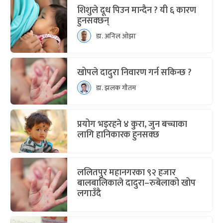
शिशुले दूध पिउन मान्दैन ? यी ६ कारण
हुनसक्छन्
डा. अनिल ओझा
खोपले दादुरा निवारण गर्न सकिन्छ ?
डा. झलक गौतम
प्रयोग भइरहने ४ कुरा, जुन बच्चाका
लागि हानिकारक हुनसक्छ
ललितपुर महानगरका ९२ हजार
बालबालिकाले दादुरा–रुबेलाको खोप
लगाउँदै