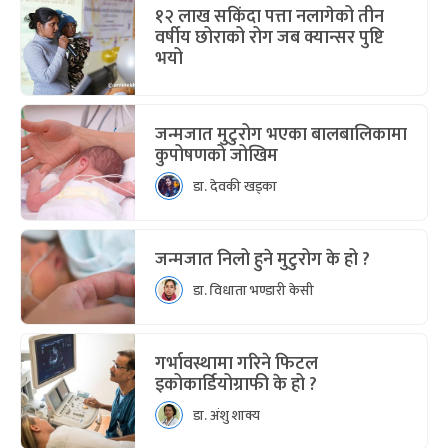
१२ लाख सकिंदा पत्ता नलागेको तीन
वर्षीय छोराको रोग जब क्यान्सर पुष्टि
भयो
जन्मजात मुटुरोग भएका बालबालिकामा
कुपोषणको जोखिम
डा. देवकी खड्का
जन्मजात निलो हुने मुटुरोग के हो ?
डा. विधाता भण्डारी केसी
गर्भावस्थामा गरिने फिटल
इकोकार्डियोग्राफी के हो ?
डा. अंशु शाक्य