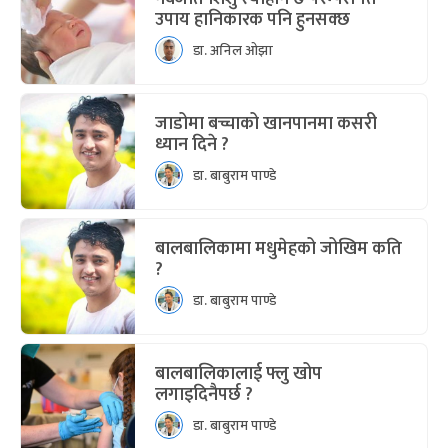
उपाय हानिकारक पनि हुनसक्छ
डा. अनिल ओझा
जाडोमा बच्चाको खानपानमा कसरी
ध्यान दिने ?
डा. बाबुराम पाण्डे
बालबालिकामा मधुमेहको जोखिम कति
?
डा. बाबुराम पाण्डे
बालबालिकालाई फ्लु खोप
लगाइदिनैपर्छ ?
डा. बाबुराम पाण्डे