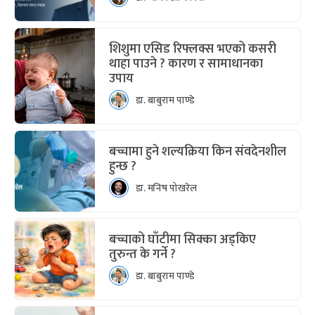
शिशुमा एसिड रिफ्लक्स भएको कसरी
थाहा पाउने ? कारण र सामाधानका
उपाय
डा. बाबुराम पाण्डे
बच्चामा हुने शल्यक्रिया किन संवदेनशील
हुन्छ ?
डा. मनिष पोखरेल
बच्चाको घाँटीमा सिक्का अड्किए
तुरुन्त के गर्ने ?
डा. बाबुराम पाण्डे