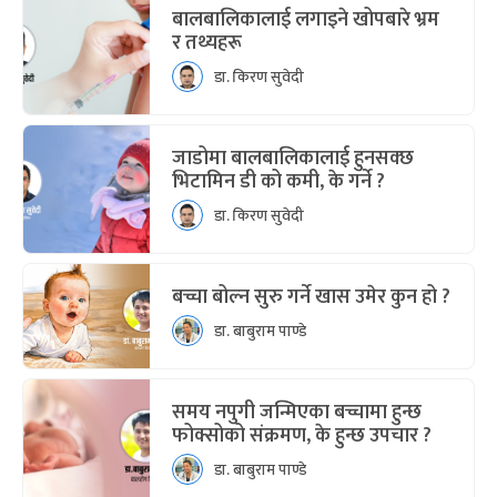
बालबालिकालाई लगाइने खोपबारे भ्रम
र तथ्यहरू
डा. किरण सुवेदी
जाडोमा बालबालिकालाई हुनसक्छ
भिटामिन डी को कमी, के गर्ने ?
डा. किरण सुवेदी
बच्चा बोल्न सुरु गर्ने खास उमेर कुन हो ?
डा. बाबुराम पाण्डे
समय नपुगी जन्मिएका बच्चामा हुन्छ
फोक्सोको संक्रमण, के हुन्छ उपचार ?
डा. बाबुराम पाण्डे