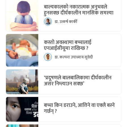
बाल्यकालको नकारात्मक अनुभवले
हुनसक्छ दीर्घकालीन मानसिक समस्या
डा. उत्कर्ष कार्की
कस्तो अवस्थामा बच्चालाई
एनआईसीयूमा राखिन्छ ?
डा. कल्पना उपाध्याय सुवेदी
‘प्रदूषणले बालबालिकामा दीर्घकालीन
असर निम्त्याउन सक्छ’
बच्चा किन डराउने, आत्तिने वा एक्लै बस्ने
गर्छन् ?