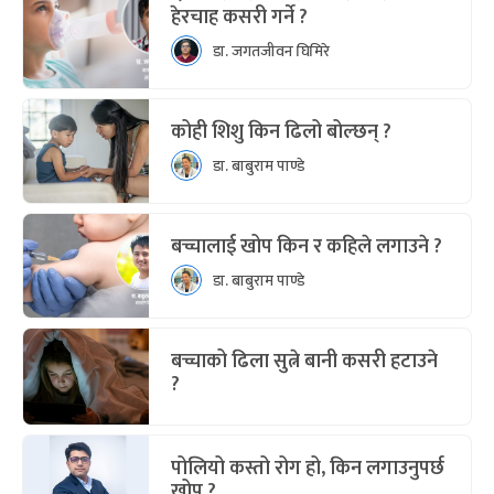
हेरचाह कसरी गर्ने ?
डा. जगतजीवन घिमिरे
कोही शिशु किन ढिलो बोल्छन् ?
डा. बाबुराम पाण्डे
बच्चालाई खोप किन र कहिले लगाउने ?
डा. बाबुराम पाण्डे
बच्चाको ढिला सुत्ने बानी कसरी हटाउने
?
पोलियो कस्तो रोग हो, किन लगाउनुपर्छ
खोप ?