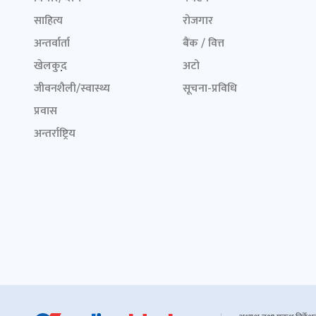
साहित्य
रोजगार
अन्तर्वार्ता
बैंक / वित्त
खेलकुद़़
अटो
जीवनशैली/स्वास्थ्य
सूचना-प्रविधि
प्रवास
अन्तर्राष्ट्रिय