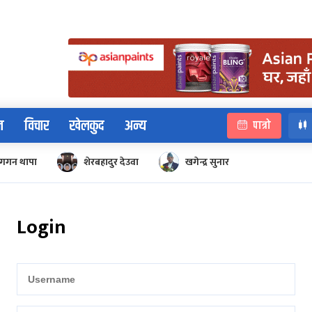
न
विचार
खेलकुद
अन्य
पात्रो
गगन थापा
शेरबहादुर देउवा
खगेन्द्र सुनार
Login