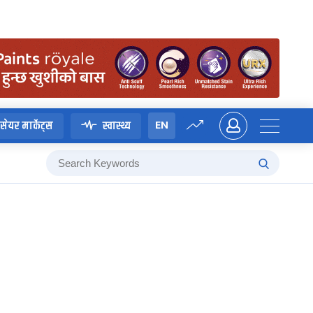
EN
सेयर मार्केट्स
स्वास्थ्य