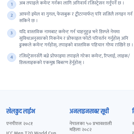
अब तपाइले कमेन्ट गर्नका लागि अनिवार्य रजिस्ट्रेसन गर्नुपर्ने छ ।
आफ्नो इमेल वा गुगल, फेसबुक र ट्वीटरमार्फत् पनि सजिलै लगइन गर्न
सकिने छ ।
यदि वास्तविक नामबाट कमेन्ट गर्न चाहनुहुन्न भने डिस्प्ले नेममा
सुविधाअनुसारको निकनेम र प्रोफाइल फोटो परिवर्तन गर्नुहोस् अनि
ढुक्कले कमेन्ट गर्नहोस्, तपाइको वास्तविक पहिचान गोप्य राखिने छ ।
रजिस्ट्रेसनसँगै बन्ने प्रोफाइमा तपाइले गरेका कमेन्ट, रिप्लाई, लाइक/
डिसलाइकको एकमुष्ठ बिबरण हेर्नुहोस् ।
खेलकुद लाईभ
अनलाइनखबर सूची
एनपीएल २०८१
नेपालका ५० प्रभावशाली
महिला २०८२
ICC Men T20 World Cup