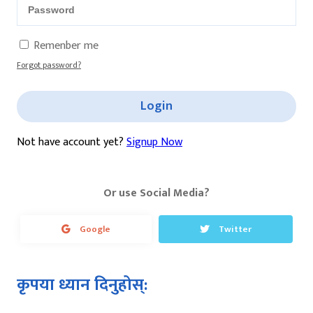
Remenber me
Forgot password?
Login
Not have account yet?
Signup Now
Or use Social Media?
Google
Twitter
कृपया ध्यान दिनुहोस्: