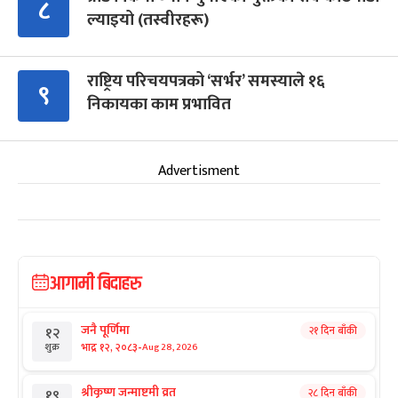
८
ल्याइयो (तस्वीरहरू)
राष्ट्रिय परिचयपत्रको ‘सर्भर’ समस्याले १६
९
निकायका काम प्रभावित
Advertisment
आगामी बिदाहरु
जनै पूर्णिमा
२१ दिन बाँकी
१२
-
भाद्र १२, २०८३
Aug 28, 2026
शुक्र
श्रीकृष्ण जन्माष्टमी व्रत
२८ दिन बाँकी
१९