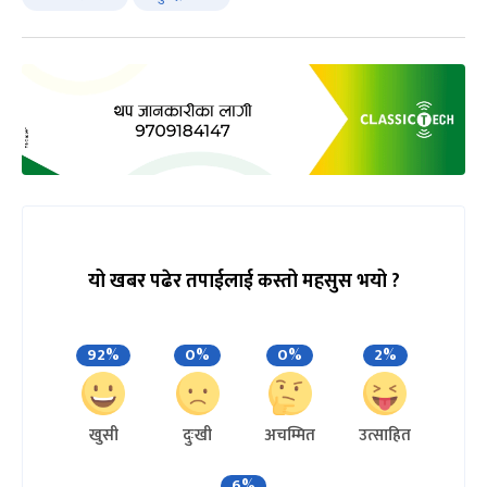
यो खबर पढेर तपाईलाई कस्तो महसुस भयो ?
92%
0%
0%
2%
खुसी
दुःखी
अचम्मित
उत्साहित
6%