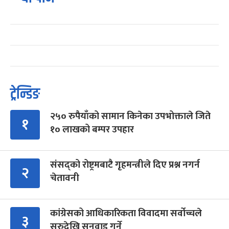
ट्रेन्डिङ
२५० रुपैयाँको सामान किनेका उपभोक्ताले जिते
१
१० लाखको बम्पर उपहार
संसद्को रोष्ट्रमबाटै गृहमन्त्रीले दिए प्रश्न नगर्न
२
चेतावनी
कांग्रेसको आधिकारिकता विवादमा सर्वोच्चले
३
सुरुदेखि सुनुवाइ गर्ने