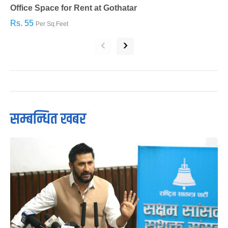
Office Space for Rent at Gothatar
H
Rs. 55
R
Per Sq.Feet
‹
›
सम्बन्धित खबर