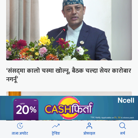
‘संसद्‍मा कालो चस्मा खोल्नू, बैठक चल्दा सेयर कारोबार
नगर्नू’
ताजा अपडेट
ट्रेन्डिङ
प्रोफाइल
सर्च