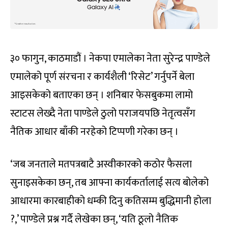
३० फागुन, काठमाडौं । नेकपा एमालेका नेता सुरेन्द्र पाण्डेले
एमालेको पूर्ण संरचना र कार्यशैली ‘रिसेट’ गर्नुपर्ने बेला
आइसकेको बताएका छन् । शनिबार फेसबुकमा लामो
स्टाटस लेख्दै नेता पाण्डेले ठुलो पराजयपछि नेतृत्वसँग
नैतिक आधार बाँकी नरहेको टिप्पणी गरेका छन् ।
‘जब जनताले मतपत्रबाटै अस्वीकारको कठोर फैसला
सुनाइसकेका छन्, तब आफ्ना कार्यकर्तालाई सत्य बोलेको
आधारमा कारबाहीको धम्की दिनु कतिसम्म बुद्धिमानी होला
?,’ पाण्डेले प्रश्न गर्दै लेखेका छन्, ‘यति ठूलो नैतिक