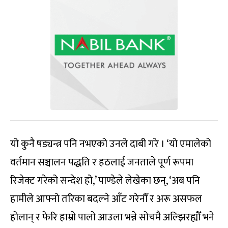
यो कुनै षड्यन्त्र पनि नभएको उनले दाबी गरे । ‘यो एमालेको
वर्तमान सञ्चालन पद्धति र हठलाई जनताले पूर्ण रूपमा
रिजेक्ट गरेको सन्देश हो,’ पाण्डेले लेखेका छन्, ‘अब पनि
हामीले आफ्नो तरिका बदल्ने आँट गरेनौँ र अरू असफल
होलान् र फेरि हाम्रो पालो आउला भन्ने सोचमै अल्झिरह्यौँ भने