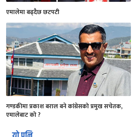
एमालेमा बढ्दैछ छटपटी
गण्डकीमा प्रकाश बराल बने कांग्रेसको प्रमुख सचेतक,
एमालेबाट को ?
यो पनि