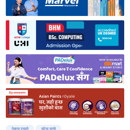
नेकपा एमाले
सुरेन्द्र पाण्डे