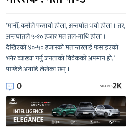
‘मानौँ, कसैले फसायो होला, अन्तर्घात भयो होला । तर,
अन्तर्घातले ५-१० हजार मत तल-माथि होला ।
देखिएको ४०-५० हजारको मतान्तरलाई फसाइएको
भनेर व्याख्या गर्नु जनताको विवेकको अपमान हो,’
पाण्डेले अगाडि लेखेका छन् ।
0
2K
SHARES