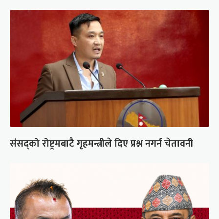
संसद्को रोष्ट्रमबाटै गृहमन्त्रीले दिए प्रश्न नगर्न चेतावनी