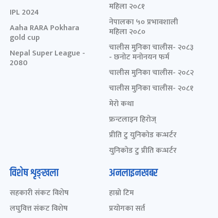
महिला २०८१
IPL 2024
नेपालका ५० प्रभावशाली
Aaha RARA Pokhara
महिला २०८०
gold cup
चालीस मुनिका चालीस- २०८३
Nepal Super League -
- छनोट मनोनयन फर्म
2080
चालीस मुनिका चालीस- २०८२
चालीस मुनिका चालीस- २०८१
मेरो कथा
फ्रन्टलाइन हिरोज्
प्रीति टु युनिकोड कन्भर्टर
युनिकोड टु प्रीति कन्भर्टर
विशेष शृङ्खला
अनलाइनखबर
सहकारी संकट विशेष
हाम्रो टिम
लघुवित्त संकट विशेष
प्रयोगका सर्त