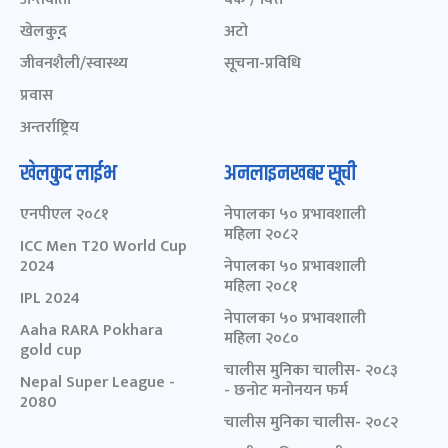
खेलकुद़़
अटो
जीवनशैली/स्वास्थ्य
सूचना-प्रविधि
प्रवास
अन्तर्राष्ट्रिय
खेलकुद लाईभ
अनलाइनखबर सूची
एनपीएल २०८१
नेपालका ५० प्रभावशाली
महिला २०८२
ICC Men T20 World Cup
2024
नेपालका ५० प्रभावशाली
महिला २०८१
IPL 2024
नेपालका ५० प्रभावशाली
Aaha RARA Pokhara
महिला २०८०
gold cup
चालीस मुनिका चालीस- २०८३
Nepal Super League -
- छनोट मनोनयन फर्म
2080
चालीस मुनिका चालीस- २०८२