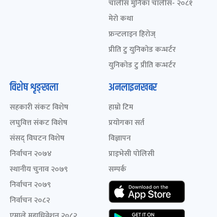
चालीस मुनिका चालीस- २०८१
मेरो कथा
फ्रन्टलाइन हिरोज्
प्रीति टु युनिकोड कन्भर्टर
युनिकोड टु प्रीति कन्भर्टर
विशेष शृङ्खला
अनलाइनखबर
सहकारी संकट विशेष
हाम्रो टिम
लघुवित्त संकट विशेष
प्रयोगका सर्त
संसद् विघटन विशेष
विज्ञापन
निर्वाचन २०७४
प्राइभेसी पोलिसी
स्थानीय चुनाव २०७९
सम्पर्क
निर्वाचन २०७९
निर्वाचन २०८२
एमाले महाधिवेशन २०८२