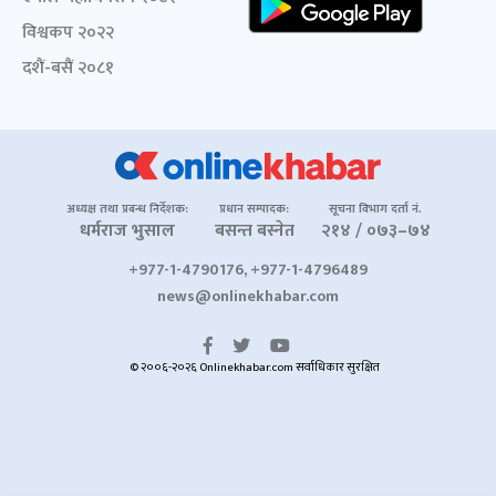
विश्वकप २०२२
दशैं-बसैं २०८१
अध्यक्ष तथा प्रबन्ध निर्देशक:
प्रधान सम्पादक:
सूचना विभाग दर्ता नं.
धर्मराज भुसाल
बसन्त बस्नेत
२१४ / ०७३–७४
+977-1-4790176, +977-1-4796489
news@onlinekhabar.com
© २००६-२०२६ Onlinekhabar.com सर्वाधिकार सुरक्षित