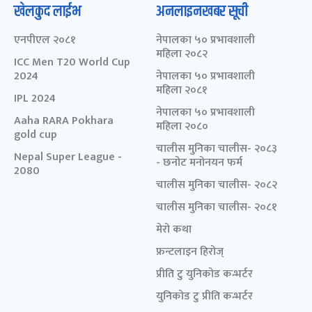
खेलकुद लाईभ
अनलाइनखबर सूची
एनपीएल २०८१
नेपालका ५० प्रभावशाली
महिला २०८२
ICC Men T20 World Cup
2024
नेपालका ५० प्रभावशाली
महिला २०८१
IPL 2024
नेपालका ५० प्रभावशाली
Aaha RARA Pokhara
महिला २०८०
gold cup
चालीस मुनिका चालीस- २०८३
Nepal Super League -
- छनोट मनोनयन फर्म
2080
चालीस मुनिका चालीस- २०८२
चालीस मुनिका चालीस- २०८१
मेरो कथा
फ्रन्टलाइन हिरोज्
प्रीति टु युनिकोड कन्भर्टर
युनिकोड टु प्रीति कन्भर्टर