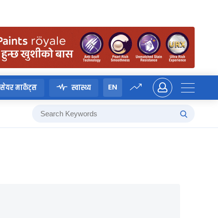
EN
सेयर मार्केट्स
स्वास्थ्य