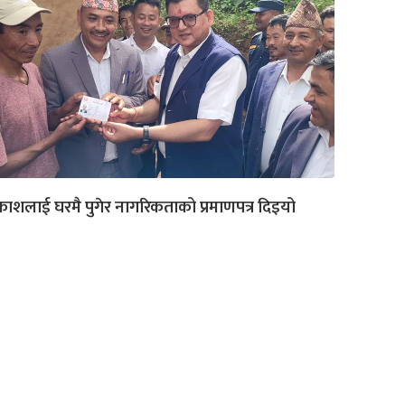
रकाशलाई घरमै पुगेर नागरिकताको प्रमाणपत्र दिइयो