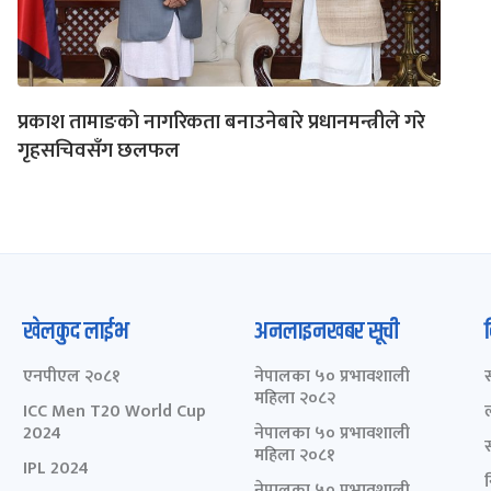
प्रकाश तामाङको नागरिकता बनाउनेबारे प्रधानमन्त्रीले गरे
गृहसचिवसँग छलफल
खेलकुद लाईभ
अनलाइनखबर सूची
एनपीएल २०८१
नेपालका ५० प्रभावशाली
महिला २०८२
ICC Men T20 World Cup
2024
नेपालका ५० प्रभावशाली
महिला २०८१
IPL 2024
नेपालका ५० प्रभावशाली