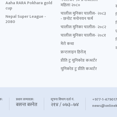
Aaha RARA Pokhara gold
महिला २०८०
cup
चालीस मुनिका चालीस- २०८३
Nepal Super League -
- छनोट मनोनयन फर्म
2080
चालीस मुनिका चालीस- २०८२
चालीस मुनिका चालीस- २०८१
मेरो कथा
द
फ्रन्टलाइन हिरोज्
प्रीति टु युनिकोड कन्भर्टर
युनिकोड टु प्रीति कन्भर्टर
+977-1-479017
शक:
प्रधान सम्पादक:
सूचना विभाग दर्ता नं.
बसन्त बस्नेत
२१४ / ०७३–७४
news@onlinek