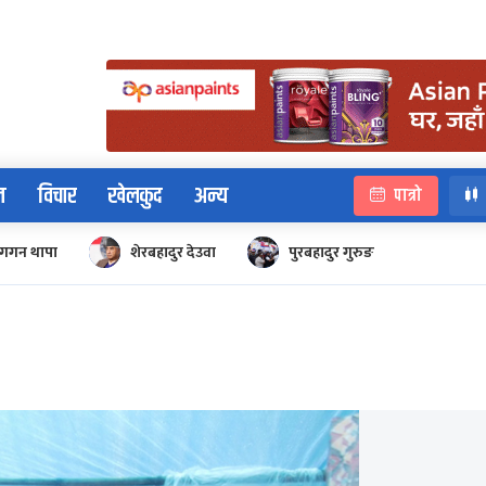
न
विचार
खेलकुद
अन्य
पात्रो
गगन थापा
शेरबहादुर देउवा
पुरबहादुर गुरुङ