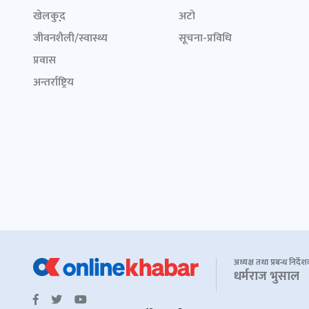
खेलकुद़़
अटो
जीवनशैली/स्वास्थ्य
सूचना-प्रविधि
प्रवास
अन्तर्राष्ट्रिय
अध्यक्ष तथा प्रबन्ध निर्दे
धर्मराज भुसाल