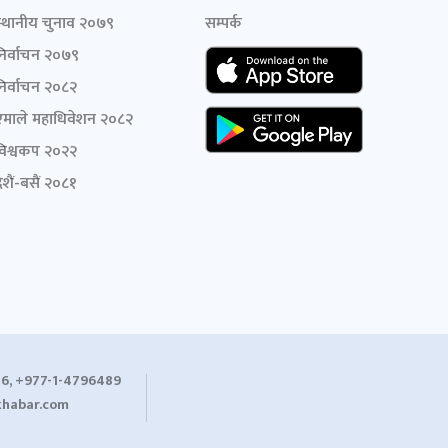
स्थानीय चुनाव २०७९
सम्पर्क
निर्वाचन २०७९
निर्वाचन २०८२
एमाले महाधिवेशन २०८२
विश्वकप २०२२
शैं-बसैं २०८१
6, +977-1-4796489
habar.com