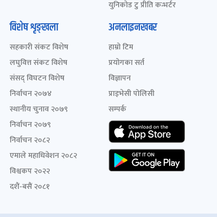
युनिकोड टु प्रीति कन्भर्टर
विशेष शृङ्खला
अनलाइनखबर
सहकारी संकट विशेष
हाम्रो टिम
लघुवित्त संकट विशेष
प्रयोगका सर्त
संसद् विघटन विशेष
विज्ञापन
निर्वाचन २०७४
प्राइभेसी पोलिसी
स्थानीय चुनाव २०७९
सम्पर्क
निर्वाचन २०७९
निर्वाचन २०८२
एमाले महाधिवेशन २०८२
विश्वकप २०२२
दशैं-बसैं २०८१