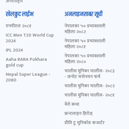
अन्तर्राष्ट्रिय
खेलकुद लाईभ
अनलाइनखबर सूची
एनपीएल २०८१
नेपालका ५० प्रभावशाली
महिला २०८२
ICC Men T20 World Cup
2024
नेपालका ५० प्रभावशाली
महिला २०८१
IPL 2024
नेपालका ५० प्रभावशाली
Aaha RARA Pokhara
महिला २०८०
gold cup
चालीस मुनिका चालीस- २०८३
Nepal Super League -
- छनोट मनोनयन फर्म
2080
चालीस मुनिका चालीस- २०८२
चालीस मुनिका चालीस- २०८१
मेरो कथा
फ्रन्टलाइन हिरोज्
प्रीति टु युनिकोड कन्भर्टर