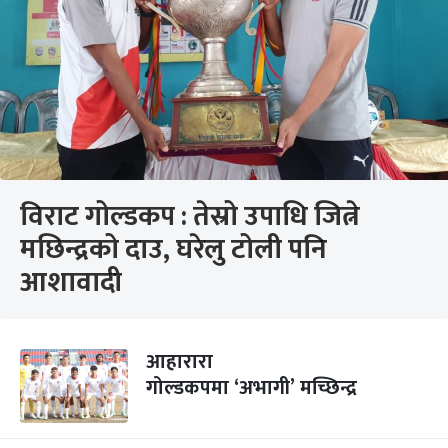
विराट गोल्डकप : तेस्रो उपाधि जित्ने
मछिन्द्रको दाउ, घरेलु टोली पनि
आशावादी
आहारारा
गोल्डकपमा ‘अभागी’ मच्छिन्द्र