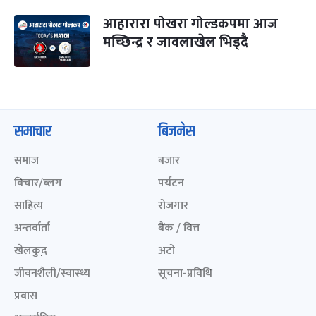
आहारारा पोखरा गोल्डकपमा आज
मच्छिन्द्र र जावलाखेल भिड्दै
समाचार
बिजनेस
समाज
बजार
विचार/ब्लग
पर्यटन
साहित्य
रोजगार
अन्तर्वार्ता
बैंक / वित्त
खेलकुद़़
अटो
जीवनशैली/स्वास्थ्य
सूचना-प्रविधि
प्रवास