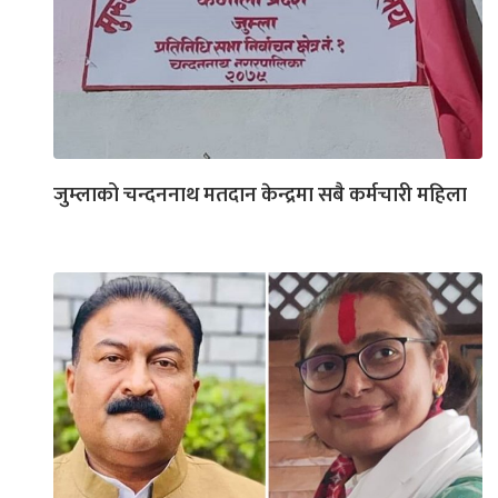
जुम्लाको चन्दननाथ मतदान केन्द्रमा सबै कर्मचारी महिला