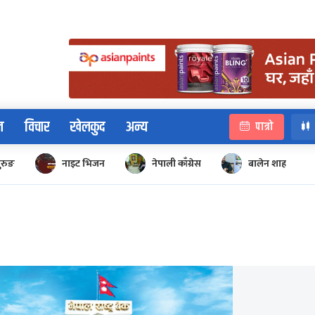
न
विचार
खेलकुद
अन्य
पात्रो
ुरुङ
नाइट भिजन
नेपाली काँग्रेस
बालेन शाह