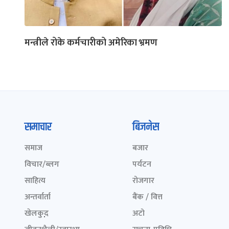
मन्त्रीले रोके कर्मचारीको अमेरिका भ्रमण
समाचार
बिजनेस
समाज
बजार
विचार/ब्लग
पर्यटन
साहित्य
रोजगार
अन्तर्वार्ता
बैंक / वित्त
खेलकुद़़
अटो