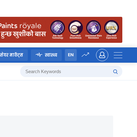
EN
सेयर मार्केट्स
स्वास्थ्य