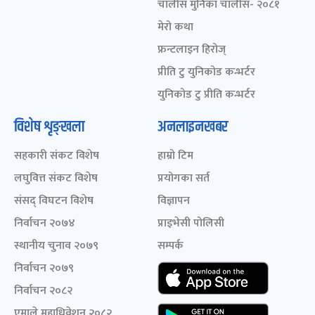
चालीस मुनिका चालीस- २०८१
मेरो कथा
फ्रन्टलाइन हिरोज्
प्रीति टु युनिकोड कन्भर्टर
युनिकोड टु प्रीति कन्भर्टर
विशेष शृङ्खला
अनलाइनखबर
सहकारी संकट विशेष
हाम्रो टिम
लघुवित्त संकट विशेष
प्रयोगका सर्त
संसद् विघटन विशेष
विज्ञापन
निर्वाचन २०७४
प्राइभेसी पोलिसी
स्थानीय चुनाव २०७९
सम्पर्क
निर्वाचन २०७९
निर्वाचन २०८२
एमाले महाधिवेशन २०८२