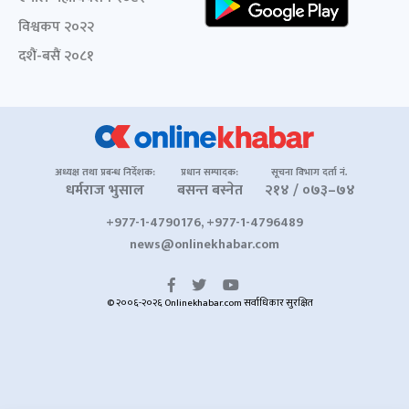
विश्वकप २०२२
दशैं-बसैं २०८१
अध्यक्ष तथा प्रबन्ध निर्देशक:
प्रधान सम्पादक:
सूचना विभाग दर्ता नं.
धर्मराज भुसाल
बसन्त बस्नेत
२१४ / ०७३–७४
+977-1-4790176, +977-1-4796489
news@onlinekhabar.com
© २००६-२०२६ Onlinekhabar.com सर्वाधिकार सुरक्षित