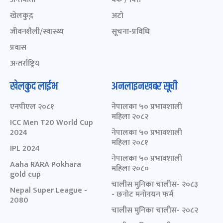
खेलकुद़़
अटो
जीवनशैली/स्वास्थ्य
सूचना-प्रविधि
प्रवास
अन्तर्राष्ट्रिय
खेलकुद लाईभ
अनलाइनखबर सूची
एनपीएल २०८१
नेपालका ५० प्रभावशाली
महिला २०८२
ICC Men T20 World Cup
2024
नेपालका ५० प्रभावशाली
महिला २०८१
IPL 2024
नेपालका ५० प्रभावशाली
Aaha RARA Pokhara
महिला २०८०
gold cup
चालीस मुनिका चालीस- २०८३
Nepal Super League -
- छनोट मनोनयन फर्म
2080
चालीस मुनिका चालीस- २०८२