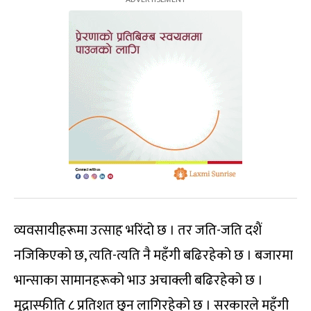
व्यवसायीहरूमा उत्साह भरिंदो छ । तर जति-जति दशैं
नजिकिएको छ, त्यति-त्यति नै महँगी बढिरहेको छ । बजारमा
भान्साका सामानहरूको भाउ अचाक्ली बढिरहेको छ ।
मुद्रास्फीति ८ प्रतिशत छुन लागिरहेको छ । सरकारले महँगी