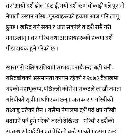
तर ‘आयो दशैं ढोल पिटाई, गयो दशैं ऋण बोकाई’ भन्ने पुरानो
नेपाली उखान गरिब–गुरुवाहरूको हकमा आज पनि लागू
हुन्छ । खरिद गर्न सक्ने र धान्न सक्नेले त दशैं राम्रै गरी
मनाउलान् । तर गरिब तथा असहायहरूको हकमा दशैं
पीडादायक हुने गरेको छ ।
खासगरी दक्षिणएशियामै सम्भवतः सबैभन्दा बढी धनी–
गरिबबीचको असमानता कायम रहेको र २०७२ वैशाखमा
गएको महाभूकम्प, पछिल्लो कोरोना संकटले लाखौं जनता
गरिबीको सूचीमा थपिएका छन् । जसकारण गरिबीको
तथ्याङ्क घटेको छैन । यसैमा नेपालमा दशैं पर्व थप गरिबी
बढाउने पर्व हुने गरेको जस्तो देखिन्छ । गरिबी र दशैंको
सम्बन्ध सौहार्दहीन एवं पेचिलो बन्दै गएको महसुस हुन्छ ।