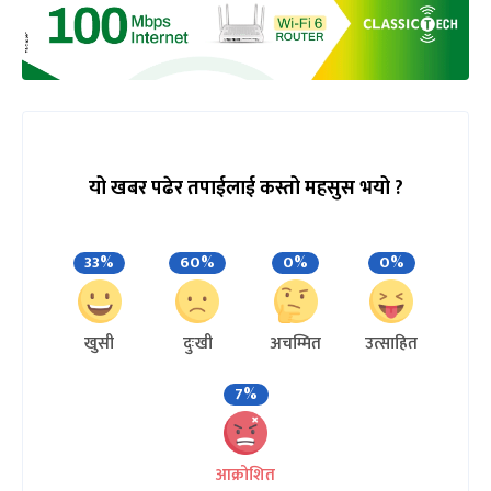
यो खबर पढेर तपाईलाई कस्तो महसुस भयो ?
33%
60%
0%
0%
खुसी
दुःखी
अचम्मित
उत्साहित
7%
आक्रोशित