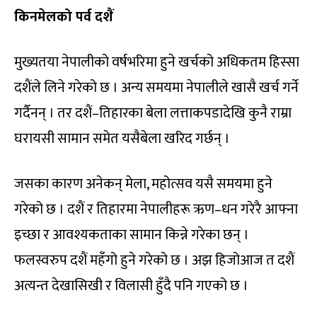
किनमेलको पर्व दशैं
मुख्यतया नेपालीको वर्षभरिमा हुने खर्चको अधिकतम हिस्सा
दशैंले लिने गरेको छ । अन्य समयमा नेपालीले खासै खर्च गर्ने
गर्दैनन् । तर दशैं–तिहारका बेला लत्ताकपडादेखि कुनै राम्रा
घरायसी सामान समेत यसैबेला खरिद गर्छन् ।
जसका कारण अनेकन् मेला, महोत्सव यसै समयमा हुने
गरेको छ । दशैं र तिहारमा नेपालीहरू ऋण–धन गरेरै आफ्ना
इच्छा र आवश्यकताका सामान किन्ने गरेका छन् ।
फलस्वरुप दशैं महँगो हुने गरेको छ । अझ हिजोआज त दशैं
अत्यन्त देखासिखी र विलासी हुँदै पनि गएको छ ।