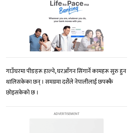
गाउँघरमा पीङहरू हाल्ने, घरआँगन सिंगार्ने कामहरू सुरु हुन
थालिसकेका छन् । समग्रमा दशैंले नेपालीलाई छपक्कै
छोइसकेको छ ।