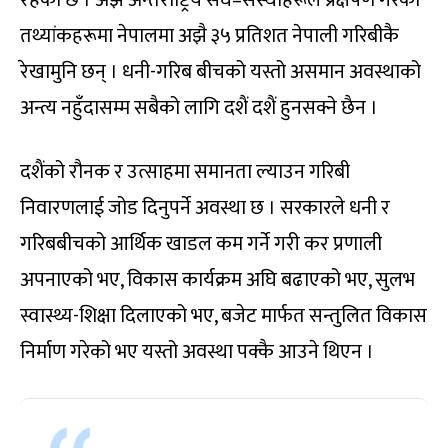
रहेको छ । अझ अन्तर्राष्ट्रिय संघ–संस्थाहरूले प्रक्षेपण गरेको
तथ्यांकहरूमा नेपालमा अझै ३५ प्रतिशत नेपाली गरिबीकै
रेखामुनि छन् । धनी-गरिब बीचको यस्तो असमान अवस्थाको
अन्त्य नहुँदासम्म सबैको लागि दशैं दशैं हुनसक्ने छैन ।
दशैंको रौनक र उत्साहमा समानता ल्याउन गरिबी
निवारणलाई जोड दिनुपर्ने अवस्था छ । सरकारले धनी र
गरिबबीचको आर्थिक खाडल कम गर्ने गरी कर प्रणाली
अपनाएको भए, विकास कार्यक्रम अघि बढाएको भए, सुलभ
स्वास्थ्य-शिक्षा दिलाएको भए, बजेट मार्फत सन्तुलित विकास
निर्माण गरेको भए यस्तो अवस्था पक्कै आउने थिएन ।