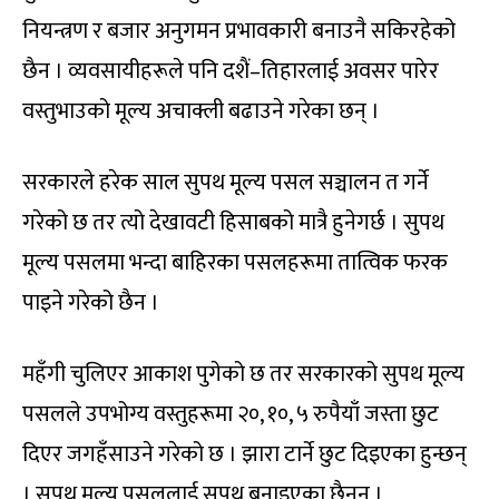
नियन्त्रण र बजार अनुगमन प्रभावकारी बनाउनै सकिरहेको
छैन । व्यवसायीहरूले पनि दशैं–तिहारलाई अवसर पारेर
वस्तुभाउको मूल्य अचाक्ली बढाउने गरेका छन् ।
सरकारले हरेक साल सुपथ मूल्य पसल सञ्चालन त गर्ने
गरेको छ तर त्यो देखावटी हिसाबको मात्रै हुनेगर्छ । सुपथ
मूल्य पसलमा भन्दा बाहिरका पसलहरूमा तात्विक फरक
पाइने गरेको छैन ।
महँगी चुलिएर आकाश पुगेको छ तर सरकारको सुपथ मूल्य
पसलले उपभोग्य वस्तुहरूमा २०, १०, ५ रुपैयाँ जस्ता छुट
दिएर जगहँसाउने गरेको छ । झारा टार्ने छुट दिइएका हुन्छन्
। सुपथ मूल्य पसललाई सुपथ बनाइएका छैनन् ।