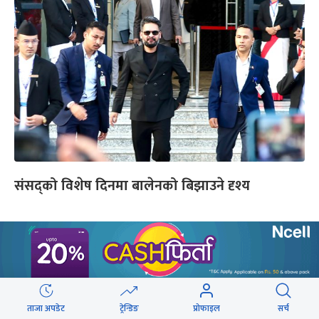
संसद्को विशेष दिनमा बालेनको बिझाउने दृश्य
यो पनि
ताजा अपडेट
ट्रेन्डिङ
प्रोफाइल
सर्च