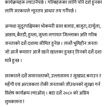
कार्यक्रमहरू ल्याउनैपर्छ । गरिबहरूका लागि पनि दशैं हुनका
लागि सरकारले न्यूनतम आधार तय गर्नैपर्छ ।
अन्यथा सुदूरपश्चिमका भोकमरी ग्रस्त बजाङ, बाजुरा, दार्चुला,
अछाम, बैतडी, हुम्ला, जुम्ला लगायत जिल्लाका अति गरिब
जनताको दशैं दशामा सीमित हुनेछ । त्यस्तै भूमिहीन जनता
जो आजै कमाएर आजै खाने खालका हुन्छन् तिनको दशैं दशा
मात्रै हुन्छ ।
सरकारले दशैं समानस्तरको, उल्लासमय र सुखप्रद बनाउन र
महँगी एवं अराजकता रोकी जनताको जीउधनको सुरक्षा गर्न
विशेष कार्यक्रम ल्याओस् । बडा दशैं २०८० को अग्रिम
शुभकामना !