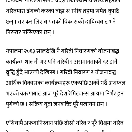
विडम्बना पछिल्लो समय प्रदेश तथा स्थानीय सरकारहरूले
गरिबमारा ढंगको करको बोझ स्थानीय तहमा समेत थुपार्दै
छन् । तर कर लिए बापतको विकासको दायित्वबाट भने
निरन्तर पन्सिएका छन् ।
नेपालमा २०१३ सालदेखि नै गरिबी निवारणको योजनाबद्ध
कार्यक्रम थालनी भए पनि गरिबी र असमानताको दर झनै
वृद्धि हुँदै आएको देखिन्छ । गरिबी निवारण र योजनाबद्ध
आर्थिक विकासका कार्यक्रमहरू एकपछि अर्को गर्दै असफल
भएको कारणबाट आज पूरै देश रेमिट्यान्स आयमा निर्भर हुन
पुगेको छ । सक्रिय युवा जनशक्ति पूरै पलायन छन् ।
एसियामै अफगानिस्तान पछि दोस्रो गरिब र पूरै विश्वमा गरिब