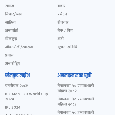
समाज
बजार
विचार/ब्लग
पर्यटन
साहित्य
रोजगार
अन्तर्वार्ता
बैंक / वित्त
खेलकुद़़
अटो
जीवनशैली/स्वास्थ्य
सूचना-प्रविधि
प्रवास
अन्तर्राष्ट्रिय
खेलकुद लाईभ
अनलाइनखबर सूची
एनपीएल २०८१
नेपालका ५० प्रभावशाली
महिला २०८२
ICC Men T20 World Cup
2024
नेपालका ५० प्रभावशाली
महिला २०८१
IPL 2024
नेपालका ५० प्रभावशाली