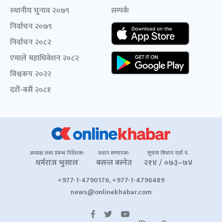
स्थानीय चुनाव २०७९
सम्पर्क
निर्वाचन २०७९
निर्वाचन २०८२
एमाले महाधिवेशन २०८२
विश्वकप २०२२
दशैं-बसैं २०८१
अध्यक्ष तथा प्रबन्ध निर्देशक:
प्रधान सम्पादक:
सूचना विभाग दर्ता नं.
धर्मराज भुसाल
बसन्त बस्नेत
२१४ / ०७३–७४
+977-1-4790176, +977-1-4796489
news@onlinekhabar.com