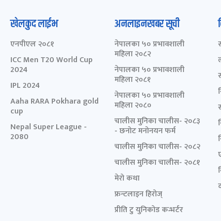
खेलकुद लाईभ
अनलाइनखबर सूची
एनपीएल २०८१
नेपालका ५० प्रभावशाली
महिला २०८२
ICC Men T20 World Cup
2024
नेपालका ५० प्रभावशाली
महिला २०८१
IPL 2024
नेपालका ५० प्रभावशाली
Aaha RARA Pokhara gold
महिला २०८०
cup
चालीस मुनिका चालीस- २०८३
Nepal Super League -
- छनोट मनोनयन फर्म
2080
चालीस मुनिका चालीस- २०८२
चालीस मुनिका चालीस- २०८१
मेरो कथा
द
फ्रन्टलाइन हिरोज्
प्रीति टु युनिकोड कन्भर्टर