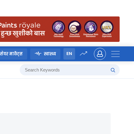
EN
सेयर मार्केट्स
स्वास्थ्य