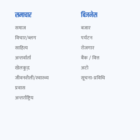
समाचार
बिजनेस
समाज
बजार
विचार/ब्लग
पर्यटन
साहित्य
रोजगार
अन्तर्वार्ता
बैंक / वित्त
खेलकुद़़
अटो
जीवनशैली/स्वास्थ्य
सूचना-प्रविधि
प्रवास
अन्तर्राष्ट्रिय