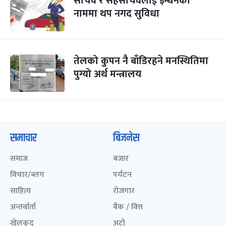
सचिव र सहसचिवलाई इन्धनका
नाममा थप नगद सुविधा
तेलको कुपन नै बाँडिरहने मनस्थितिमा
पुग्यो अर्थ मन्त्रालय
समाचार
बिजनेस
समाज
बजार
विचार/ब्लग
पर्यटन
साहित्य
रोजगार
अन्तर्वार्ता
बैंक / वित्त
खेलकुद़़
अटो