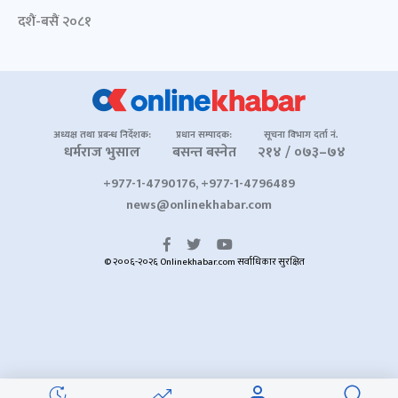
दशैं-बसैं २०८१
अध्यक्ष तथा प्रबन्ध निर्देशक:
प्रधान सम्पादक:
सूचना विभाग दर्ता नं.
धर्मराज भुसाल
बसन्त बस्नेत
२१४ / ०७३–७४
+977-1-4790176, +977-1-4796489
news@onlinekhabar.com
© २००६-२०२६ Onlinekhabar.com सर्वाधिकार सुरक्षित