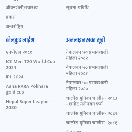
जीवनशैली/स्वास्थ्य
सूचना-प्रविधि
प्रवास
अन्तर्राष्ट्रिय
खेलकुद लाईभ
अनलाइनखबर सूची
एनपीएल २०८१
नेपालका ५० प्रभावशाली
महिला २०८२
ICC Men T20 World Cup
2024
नेपालका ५० प्रभावशाली
महिला २०८१
IPL 2024
नेपालका ५० प्रभावशाली
Aaha RARA Pokhara
महिला २०८०
gold cup
चालीस मुनिका चालीस- २०८३
Nepal Super League -
- छनोट मनोनयन फर्म
2080
चालीस मुनिका चालीस- २०८२
चालीस मुनिका चालीस- २०८१