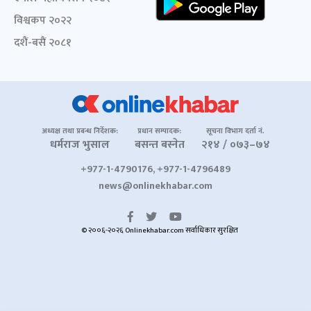
विश्वकप २०२२
दशैं-बसैं २०८१
अध्यक्ष तथा प्रबन्ध निर्देशक:
प्रधान सम्पादक:
सूचना विभाग दर्ता नं.
धर्मराज भुसाल
बसन्त बस्नेत
२१४ / ०७३–७४
+977-1-4790176, +977-1-4796489
news@onlinekhabar.com
© २००६-२०२६ Onlinekhabar.com सर्वाधिकार सुरक्षित