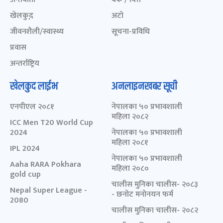
खेलकुद़़
अटो
जीवनशैली/स्वास्थ्य
सूचना-प्रविधि
प्रवास
अन्तर्राष्ट्रिय
खेलकुद लाईभ
अनलाइनखबर सूची
एनपीएल २०८१
नेपालका ५० प्रभावशाली
महिला २०८२
ICC Men T20 World Cup
2024
नेपालका ५० प्रभावशाली
महिला २०८१
IPL 2024
नेपालका ५० प्रभावशाली
Aaha RARA Pokhara
महिला २०८०
gold cup
चालीस मुनिका चालीस- २०८३
Nepal Super League -
- छनोट मनोनयन फर्म
2080
चालीस मुनिका चालीस- २०८२