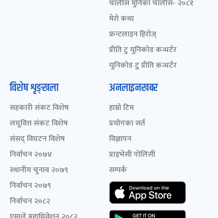
चालीस मुनिका चालीस- २०८१
मेरो कथा
फ्रन्टलाइन हिरोज्
प्रीति टु युनिकोड कन्भर्टर
युनिकोड टु प्रीति कन्भर्टर
विशेष शृङ्खला
अनलाइनखबर
सहकारी संकट विशेष
हाम्रो टिम
लघुवित्त संकट विशेष
प्रयोगका सर्त
संसद् विघटन विशेष
विज्ञापन
निर्वाचन २०७४
प्राइभेसी पोलिसी
स्थानीय चुनाव २०७९
सम्पर्क
निर्वाचन २०७९
निर्वाचन २०८२
एमाले महाधिवेशन २०८२