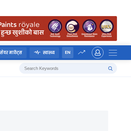
EN
सेयर मार्केट्स
स्वास्थ्य