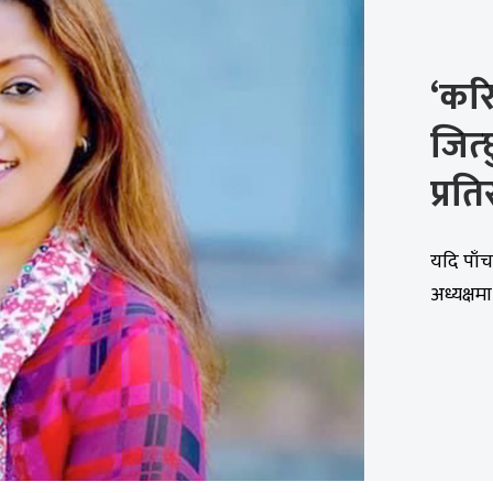
‘कर
जित्
प्रति
यदि पाँ
अध्यक्षमा