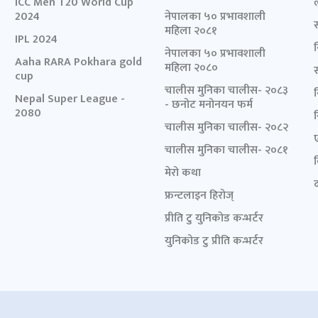
ICC Men T20 World Cup
2024
नेपालका ५० प्रभावशाली
महिला २०८१
IPL 2024
नेपालका ५० प्रभावशाली
Aaha RARA Pokhara gold
महिला २०८०
cup
चालीस मुनिका चालीस- २०८३
Nepal Super League -
- छनोट मनोनयन फर्म
2080
चालीस मुनिका चालीस- २०८२
चालीस मुनिका चालीस- २०८१
मेरो कथा
द
फ्रन्टलाइन हिरोज्
प्रीति टु युनिकोड कन्भर्टर
युनिकोड टु प्रीति कन्भर्टर