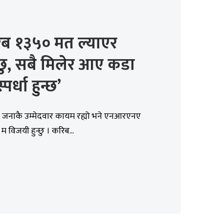
िब १३५० मत ल्याएर
छु, सबै मिलेर आए कडा
स्पर्धा हुन्छ’
च जनाकै उम्मेदवार कायम रह्यो भने एनआरएनए
 म विजयी हुन्छु । करिब...