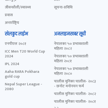
जीवनशैली/स्वास्थ्य
सूचना-प्रविधि
प्रवास
अन्तर्राष्ट्रिय
खेलकुद लाईभ
अनलाइनखबर सूची
एनपीएल २०८१
नेपालका ५० प्रभावशाली
महिला २०८२
ICC Men T20 World Cup
2024
नेपालका ५० प्रभावशाली
महिला २०८१
IPL 2024
नेपालका ५० प्रभावशाली
Aaha RARA Pokhara
महिला २०८०
gold cup
चालीस मुनिका चालीस- २०८३
Nepal Super League -
- छनोट मनोनयन फर्म
2080
चालीस मुनिका चालीस- २०८२
चालीस मुनिका चालीस- २०८१