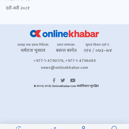
दशैं-बसैं २०८१
अध्यक्ष तथा प्रबन्ध निर्देशक:
प्रधान सम्पादक:
सूचना विभाग दर्ता नं.
धर्मराज भुसाल
बसन्त बस्नेत
२१४ / ०७३–७४
+977-1-4790176, +977-1-4796489
news@onlinekhabar.com
© २००६-२०२६ Onlinekhabar.com सर्वाधिकार सुरक्षित