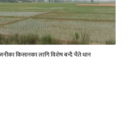
नीका किसानका लागि विशेष बन्‍दै चैते धान