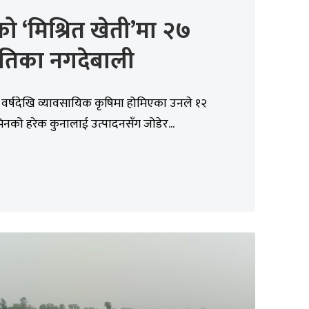
ो ‘मिश्रित खेती’मा २७
ातिका नगदेबाली
वर्षदेखि व्यावसायिक कृषिमा होमिएका उनले १२
नको हरेक कुनालाई उत्पादनसँग जोडेर...