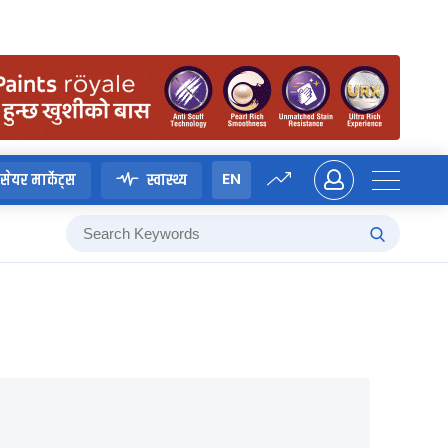
EN
सेयर मार्केट्स
स्वास्थ्य