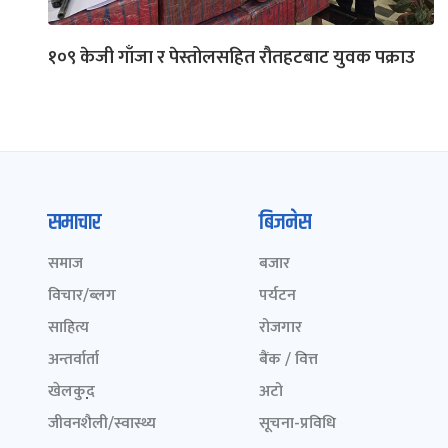
१०९ केजी गाँजा र पेस्तोलसहित रौतहटबाट युवक पक्राउ
समाचार
बिजनेस
समाज
बजार
विचार/ब्लग
पर्यटन
साहित्य
रोजगार
अन्तर्वार्ता
बैंक / वित्त
खेलकुद़़
अटो
जीवनशैली/स्वास्थ्य
सूचना-प्रविधि