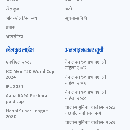
खेलकुद़़
अटो
जीवनशैली/स्वास्थ्य
सूचना-प्रविधि
प्रवास
अन्तर्राष्ट्रिय
खेलकुद लाईभ
अनलाइनखबर सूची
एनपीएल २०८१
नेपालका ५० प्रभावशाली
महिला २०८२
ICC Men T20 World Cup
2024
नेपालका ५० प्रभावशाली
महिला २०८१
IPL 2024
नेपालका ५० प्रभावशाली
Aaha RARA Pokhara
महिला २०८०
gold cup
चालीस मुनिका चालीस- २०८३
Nepal Super League -
- छनोट मनोनयन फर्म
2080
चालीस मुनिका चालीस- २०८२