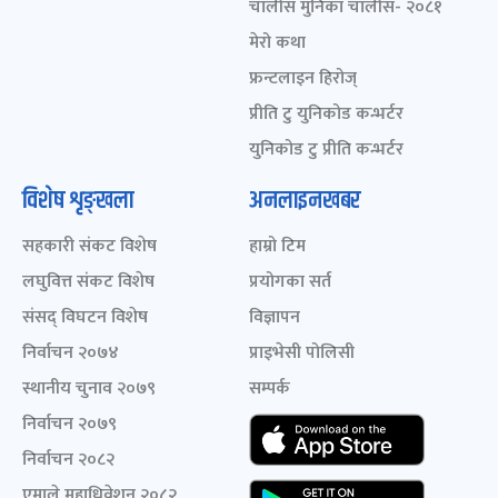
चालीस मुनिका चालीस- २०८१
मेरो कथा
फ्रन्टलाइन हिरोज्
प्रीति टु युनिकोड कन्भर्टर
युनिकोड टु प्रीति कन्भर्टर
विशेष शृङ्खला
अनलाइनखबर
सहकारी संकट विशेष
हाम्रो टिम
लघुवित्त संकट विशेष
प्रयोगका सर्त
संसद् विघटन विशेष
विज्ञापन
निर्वाचन २०७४
प्राइभेसी पोलिसी
स्थानीय चुनाव २०७९
सम्पर्क
निर्वाचन २०७९
निर्वाचन २०८२
एमाले महाधिवेशन २०८२