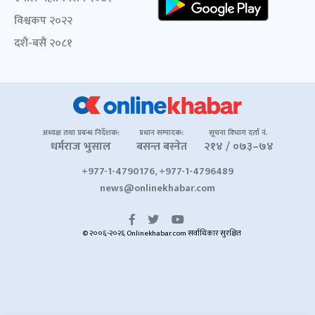
विश्वकप २०२२
दशैं-बसैं २०८१
अध्यक्ष तथा प्रबन्ध निर्देशक:
प्रधान सम्पादक:
सूचना विभाग दर्ता नं.
धर्मराज भुसाल
बसन्त बस्नेत
२१४ / ०७३–७४
+977-1-4790176, +977-1-4796489
news@onlinekhabar.com
© २००६-२०२६ Onlinekhabar.com सर्वाधिकार सुरक्षित