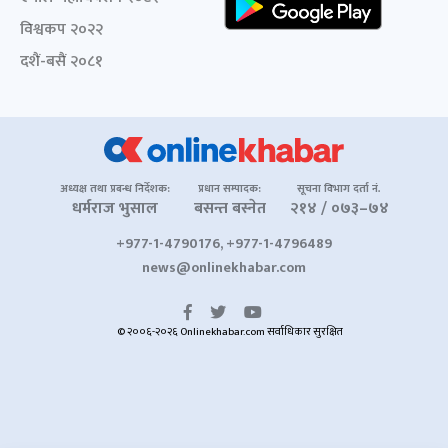
विश्वकप २०२२
दशैं-बसैं २०८१
अध्यक्ष तथा प्रबन्ध निर्देशक:
प्रधान सम्पादक:
सूचना विभाग दर्ता नं.
धर्मराज भुसाल
बसन्त बस्नेत
२१४ / ०७३–७४
+977-1-4790176, +977-1-4796489
news@onlinekhabar.com
© २००६-२०२६ Onlinekhabar.com सर्वाधिकार सुरक्षित