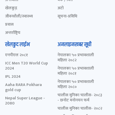
खेलकुद़़
अटो
जीवनशैली/स्वास्थ्य
सूचना-प्रविधि
प्रवास
अन्तर्राष्ट्रिय
खेलकुद लाईभ
अनलाइनखबर सूची
एनपीएल २०८१
नेपालका ५० प्रभावशाली
महिला २०८२
ICC Men T20 World Cup
2024
नेपालका ५० प्रभावशाली
महिला २०८१
IPL 2024
नेपालका ५० प्रभावशाली
Aaha RARA Pokhara
महिला २०८०
gold cup
चालीस मुनिका चालीस- २०८३
Nepal Super League -
- छनोट मनोनयन फर्म
2080
चालीस मुनिका चालीस- २०८२