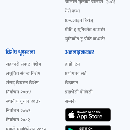
चालीस मुनिका चालीस- २०८१
मेरो कथा
फ्रन्टलाइन हिरोज्
प्रीति टु युनिकोड कन्भर्टर
युनिकोड टु प्रीति कन्भर्टर
विशेष शृङ्खला
अनलाइनखबर
सहकारी संकट विशेष
हाम्रो टिम
लघुवित्त संकट विशेष
प्रयोगका सर्त
संसद् विघटन विशेष
विज्ञापन
निर्वाचन २०७४
प्राइभेसी पोलिसी
स्थानीय चुनाव २०७९
सम्पर्क
निर्वाचन २०७९
निर्वाचन २०८२
एमाले महाधिवेशन २०८२