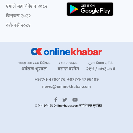
एमाले महाधिवेशन २०८२
विश्वकप २०२२
दशैं-बसैं २०८१
अध्यक्ष तथा प्रबन्ध निर्देशक:
प्रधान सम्पादक:
सूचना विभाग दर्ता नं.
धर्मराज भुसाल
बसन्त बस्नेत
२१४ / ०७३–७४
+977-1-4790176, +977-1-4796489
news@onlinekhabar.com
© २००६-२०२६ Onlinekhabar.com सर्वाधिकार सुरक्षित