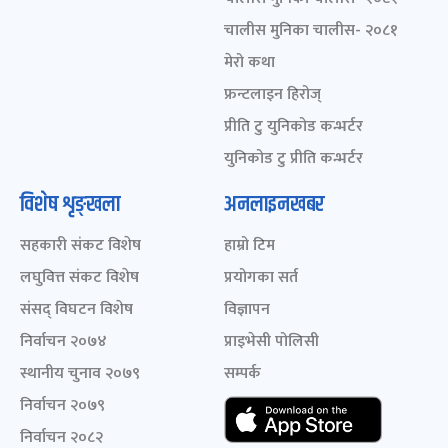
चालीस मुनिका चालीस- २०८१
मेरो कथा
फ्रन्टलाइन हिरोज्
प्रीति टु युनिकोड कन्भर्टर
युनिकोड टु प्रीति कन्भर्टर
विशेष शृङ्खला
अनलाइनखबर
सहकारी संकट विशेष
हाम्रो टिम
लघुवित्त संकट विशेष
प्रयोगका सर्त
संसद् विघटन विशेष
विज्ञापन
निर्वाचन २०७४
प्राइभेसी पोलिसी
स्थानीय चुनाव २०७९
सम्पर्क
निर्वाचन २०७९
निर्वाचन २०८२